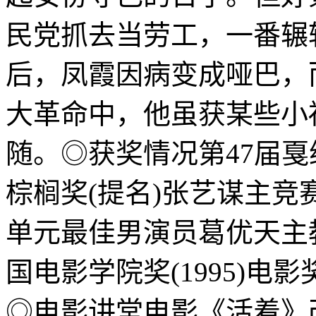
民党抓去当劳工，一番辗
后，凤霞因病变成哑巴，
大革命中，他虽获某些小
随。◎获奖情况第47届戛纳
棕榈奖(提名)张艺谋主
单元最佳男演员葛优天主
国电影学院奖(1995)电
◎电影讲堂电影《活着》