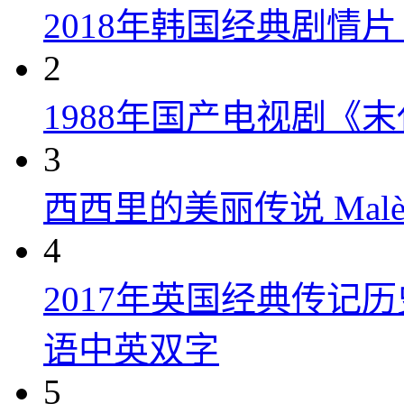
2018年韩国经典剧情
2
1988年国产电视剧《末
3
西西里的美丽传说 Malèna
4
2017年英国经典传记
语中英双字
5