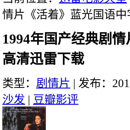
情片《活着》蓝光国语中
1994年国产经典剧
高清迅雷下载
类型：
剧情片
|
发布：2016
沙发
|
豆瓣影评