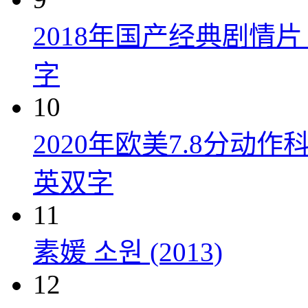
2018年国产经典剧情
字
10
2020年欧美7.8分
英双字
11
素媛 소원 (2013)
12