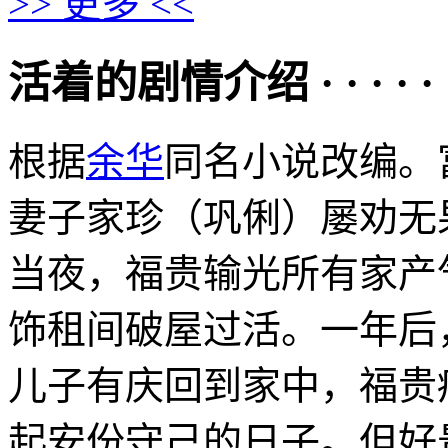
>> 更多 <<
活着的剧情介绍 · · · · · 
根据
余华
同名小说改编。
妻子家珍（巩俐）屡劝无
当夜，福贵输光所有家产
饰租间破屋过活。一年后
儿子有庆回到家中，福贵
起安份守己的日子。但好