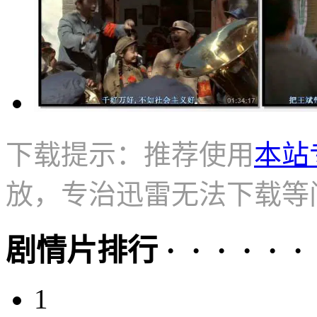
下载提示：推荐使用
本站
放，专治迅雷无法下载等
剧情片排行 · · · · · ·
1