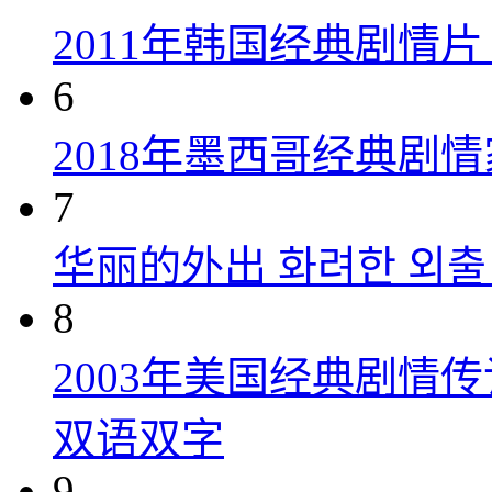
2011年韩国经典剧情
6
2018年墨西哥经典剧
7
华丽的外出 화려한 외출 (
8
2003年美国经典剧情
双语双字
9