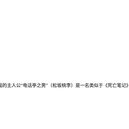
面的主人公“电话亭之男”（松坂桃李）是一名类似于《死亡笔记