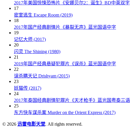
2017年美国惊悚恐怖片《安娜贝尔2：诞生》BD中英双字
17
密室逃生 Escape Room (2019)
18
2017年国产经典剧情片《暴裂无声》蓝光国语中字
19
记忆大师 (2017)
20
闪灵 The Shining (1980)
21
2019年国产经典悬疑犯罪片《误杀》蓝光国语中字
22
误杀瞒天记 Drishyam (2015)
23
妖猫传 (2017)
24
2017年泰国经典剧情犯罪片《天才枪手》蓝光国粤泰三
25
东方快车谋杀案 Murder on the Orient Express (2017)
© 2026
迅雷电影天堂
. All rights reserved.