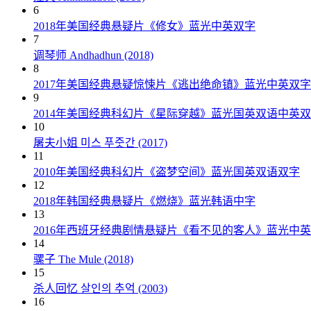
6
2018年美国经典悬疑片《修女》蓝光中英双字
7
调琴师 Andhadhun (2018)
8
2017年美国经典悬疑惊悚片《逃出绝命镇》蓝光中英双字
9
2014年美国经典科幻片《星际穿越》蓝光国英双语中英
10
屠夫小姐 미스 푸줏간 (2017)
11
2010年美国经典科幻片《盗梦空间》蓝光国英双语双字
12
2018年韩国经典悬疑片《燃烧》蓝光韩语中字
13
2016年西班牙经典剧情悬疑片《看不见的客人》蓝光中
14
骡子 The Mule (2018)
15
杀人回忆 살인의 추억 (2003)
16