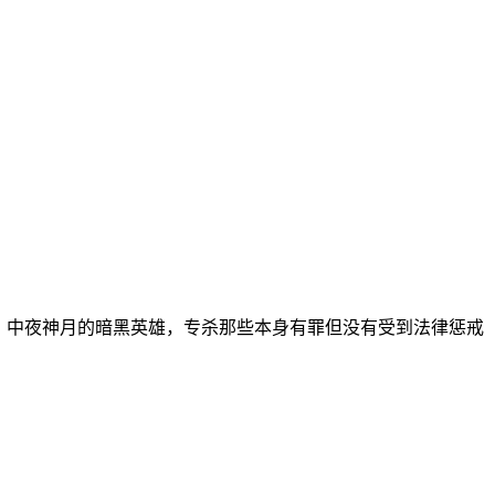
》中夜神月的暗黑英雄，专杀那些本身有罪但没有受到法律惩戒