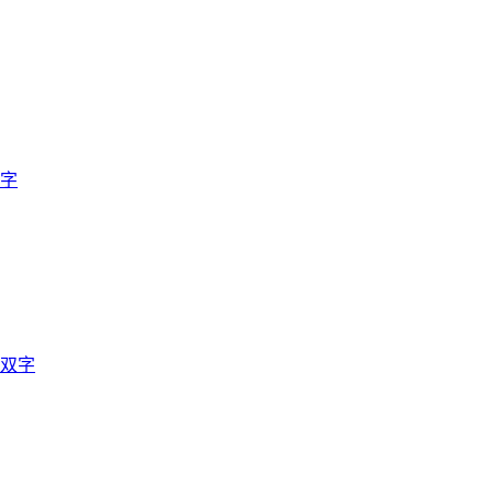
双字
英双字