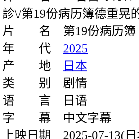
診\/第19份病历簿德重晃
片 名 第19份病历簿
年 代
2025
产 地
日本
类 别 剧情
语 言 日语
字 幕 中文字幕
上映日期 2025-07-13(日