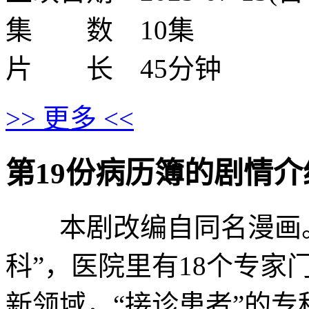
集 数 10集
片 长 45分钟
>> 更多 <<
第19份病历簿的剧情介绍 · ·
本剧改编自同名漫画。“
科”，医院里有18个专家
新领域，“接诊患者”的