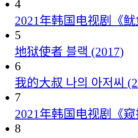
4
2021年韩国电视剧《
5
地狱使者 블랙 (2017)
6
我的大叔 나의 아저씨 (20
7
2021年韩国电视剧《窥探
8