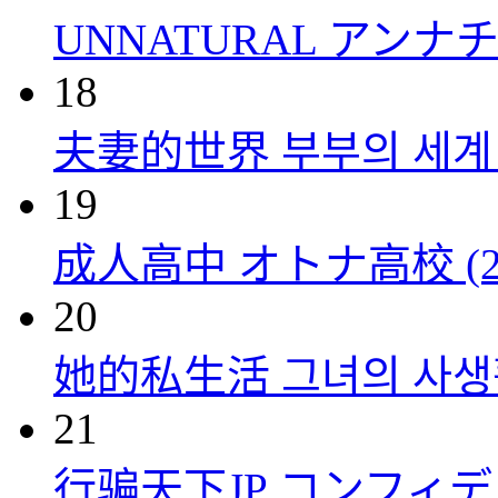
UNNATURAL アンナチュ
18
夫妻的世界 부부의 세계 (
19
成人高中 オトナ高校 (20
20
她的私生活 그녀의 사생활 
21
行骗天下JP コンフィデンス