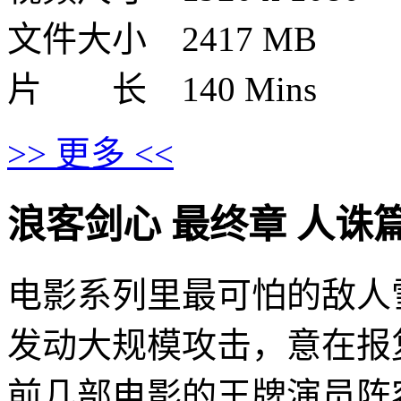
文件大小 2417 MB
片 长 140 Mins
>> 更多 <<
浪客剑心 最终章 人诛篇的剧情
电影系列里最可怕的敌人
发动大规模攻击，意在报
前几部电影的王牌演员阵