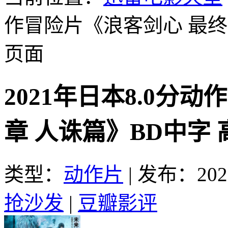
作冒险片《浪客剑心 最终
页面
2021年日本8.0分
章 人诛篇》BD中字
类型：
动作片
|
发布：2021
抢沙发
|
豆瓣影评