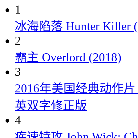
1
冰海陷落 Hunter Killer (
2
霸主 Overlord (2018)
3
2016年美国经典动作
英双字修正版
4
疾速特攻 John Wick: Chap