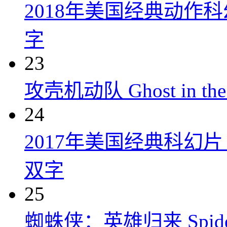
2018年美国经典动作
字
23
攻壳机动队 Ghost in the S
24
2017年美国经典科幻
双字
25
蜘蛛侠：英雄归来 Spider-M