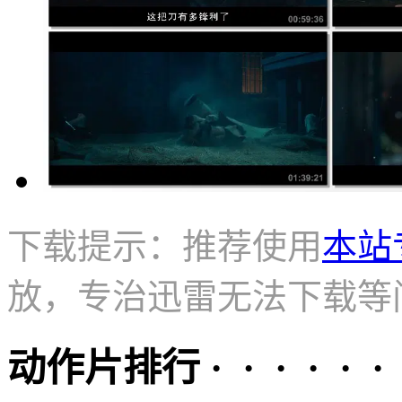
下载提示：推荐使用
本站
放，专治迅雷无法下载等
动作片排行 · · · · · ·