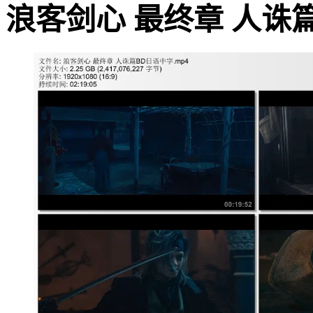
浪客剑心 最终章 人诛篇的影片