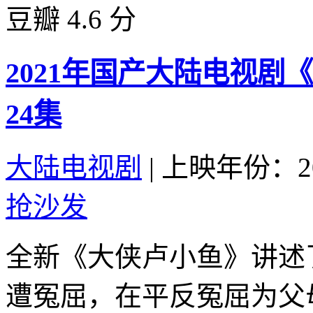
豆瓣 4.6 分
2021年国产大陆电视
24集
大陆电视剧
|
上映年份：20
抢沙发
全新《大侠卢小鱼》讲述
遭冤屈，在平反冤屈为父