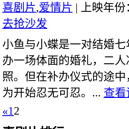
喜剧片
,
爱情片
|
上映年份：
去抢沙发
小鱼与小蝶是一对结婚七
办一场体面的婚礼，二人
照。但在补办仪式的途中
为开始忍无可忍。...
查看
«
1
2