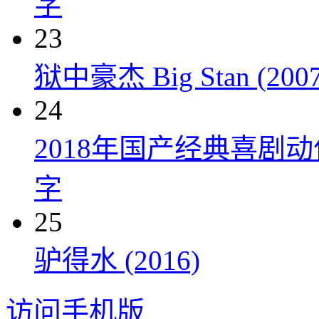
字
23
狱中豪杰 Big Stan (2007
24
2018年国产经典喜剧
字
25
驴得水 (2016)
访问手机版