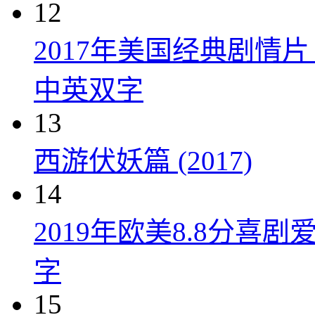
12
2017年美国经典剧情
中英双字
13
西游伏妖篇 (2017)
14
2019年欧美8.8分
字
15