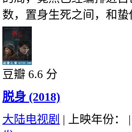
数，置身生死之间，和蛰伏
豆瓣 6.6 分
脱身 (2018)
大陆电视剧
|
上映年份：
|