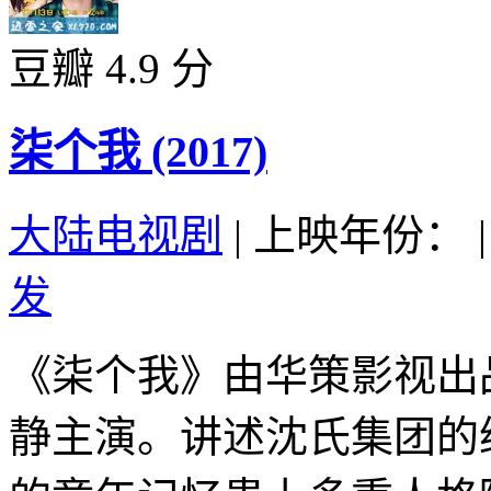
豆瓣 4.9 分
柒个我 (2017)
大陆电视剧
|
上映年份：
|
发
《柒个我》由华策影视出
静主演。讲述沈氏集团的