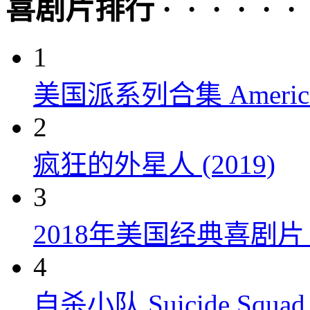
喜剧片排行 · · · · · ·
1
美国派系列合集 American P
2
疯狂的外星人 (2019)
3
2018年美国经典喜剧
4
自杀小队 Suicide Squad 