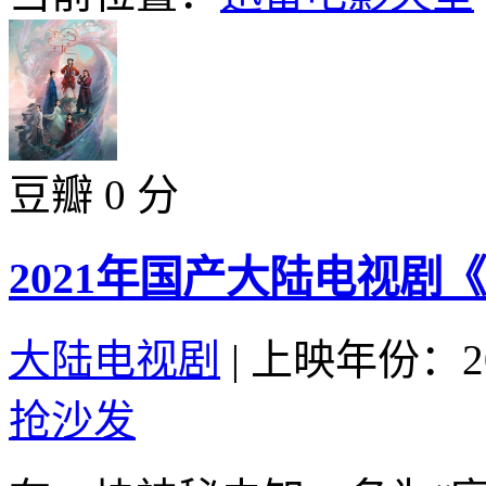
豆瓣 0 分
2021年国产大陆电视剧
大陆电视剧
|
上映年份：20
抢沙发