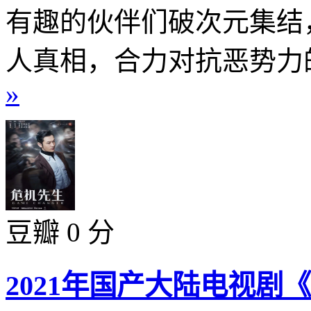
有趣的伙伴们破次元集结
人真相，合力对抗恶势力的
»
豆瓣 0 分
2021年国产大陆电视剧