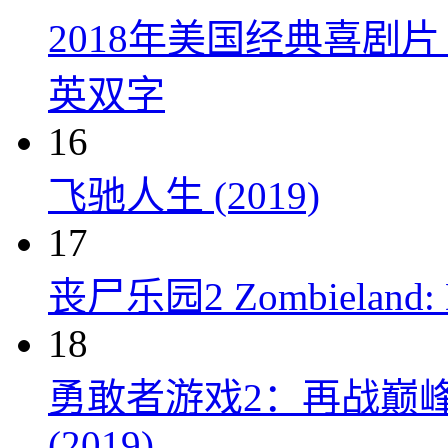
2018年美国经典喜剧
英双字
16
飞驰人生 (2019)
17
丧尸乐园2 Zombieland: Do
18
勇敢者游戏2：再战巅峰 Juman
(2019)