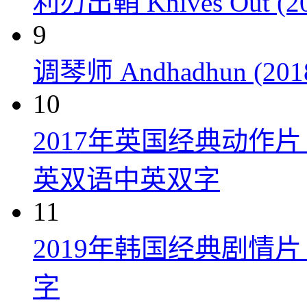
利刃出鞘 Knives Out (20
9
调琴师 Andhadhun (201
10
2017年英国经典动作
英双语中英双字
11
2019年韩国经典剧情
字