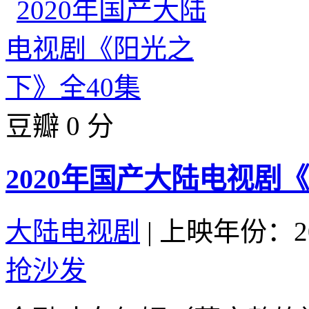
豆瓣 0 分
2020年国产大陆电视剧
大陆电视剧
|
上映年份：20
抢沙发