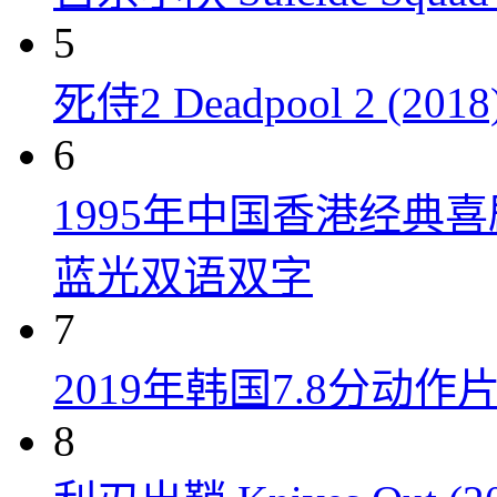
5
死侍2 Deadpool 2 (2018
6
1995年中国香港经典
蓝光双语双字
7
2019年韩国7.8分
8