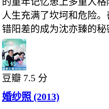
的童年记忆患上多重人格
人生充满了坎坷和危险。
错阳差的成为沈亦臻的秘密
豆瓣 7.5 分
婚纱照 (2013)