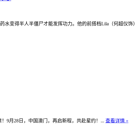
水变得半人半僵尸才能发挥功力。他的前搭档Lila（何超仪饰）
9月28日，中国澳门，再启新程，共赴星约！...
查看详情 »