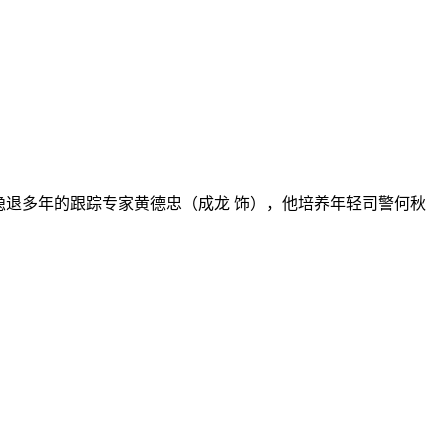
退多年的跟踪专家黄德忠（成龙 饰），他培养年轻司警何秋