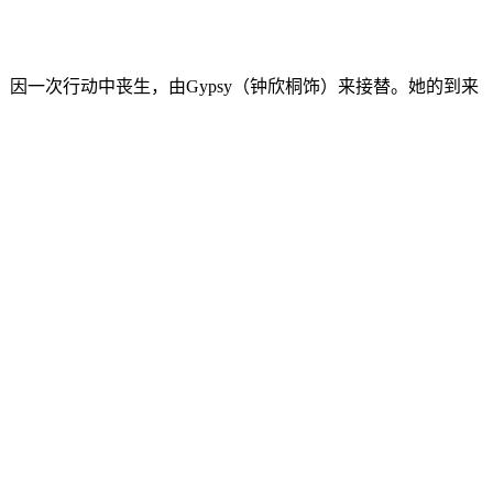
因一次行动中丧生，由Gypsy（钟欣桐饰）来接替。她的到来