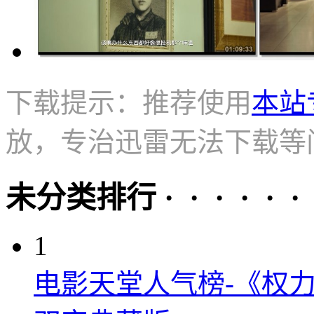
下载提示：推荐使用
本站
放，专治迅雷无法下载等
未分类排行 · · · · · ·
1
电影天堂人气榜-《权力