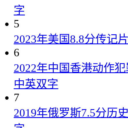
字
5
2023年美国8.8分传
6
2022年中国香港动作
中英双字
7
2019年俄罗斯7.5分