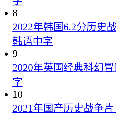
字
8
2022年韩国6.2分历
韩语中字
9
2020年英国经典科幻
字
10
2021年国产历史战争