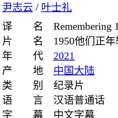
尹志云
/
叶士礼
译 名 Remembering 1
片 名 1950他们正年
年 代
2021
产 地
中国大陆
类 别 纪录片
语 言 汉语普通话
字 幕 中文字幕