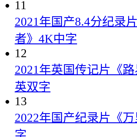
11
2021年国产8.4分纪
者》4K中字
12
2021年英国传记片《
英双字
13
2022年国产纪录片《
字