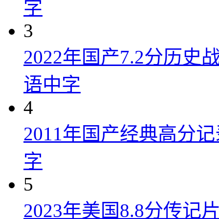
字
3
2022年国产7.2分历
语中字
4
2011年国产经典高分
字
5
2023年美国8.8分传