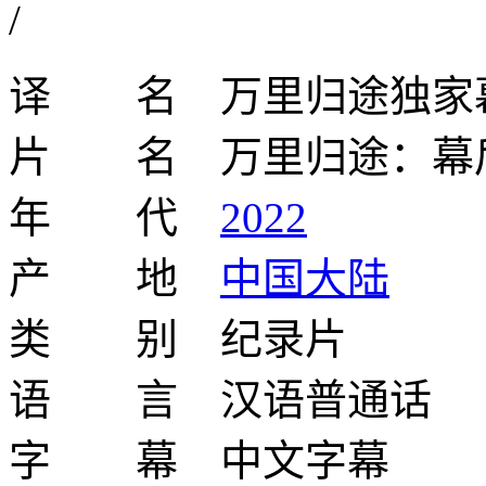
/
译 名 万里归途独家
片 名 万里归途：幕
年 代
2022
产 地
中国大陆
类 别 纪录片
语 言 汉语普通话
字 幕 中文字幕