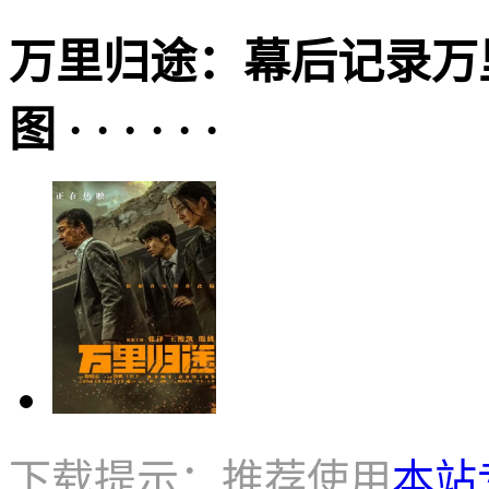
万里归途：幕后记录万
图 · · · · · ·
下载提示：推荐使用
本站