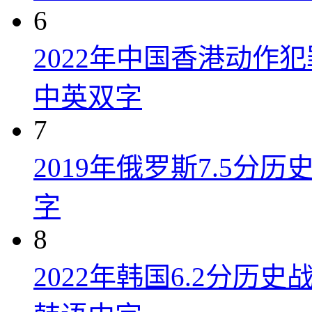
6
2022年中国香港动作
中英双字
7
2019年俄罗斯7.5分
字
8
2022年韩国6.2分历