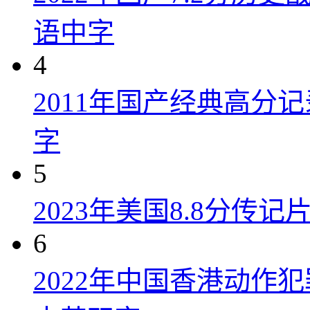
语中字
4
2011年国产经典高分
字
5
2023年美国8.8分传
6
2022年中国香港动作