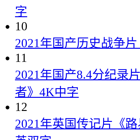
字
10
2021年国产历史战争
11
2021年国产8.4分纪
者》4K中字
12
2021年英国传记片《