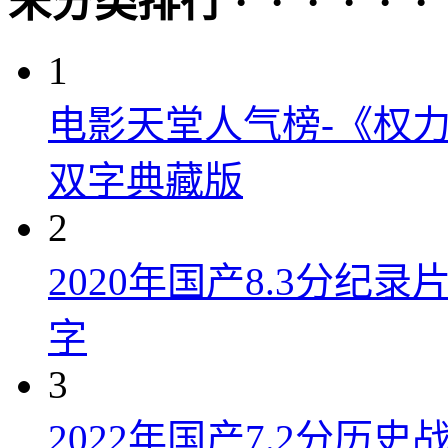
未分类排行 · · · · · ·
1
电影天堂人气榜-《权力
双字典藏版
2
2020年国产8.3分纪
字
3
2022年国产7.2分历