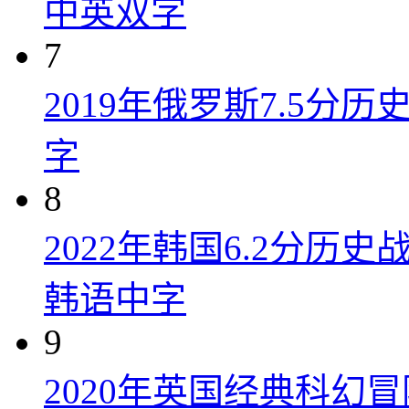
中英双字
7
2019年俄罗斯7.5分
字
8
2022年韩国6.2分历
韩语中字
9
2020年英国经典科幻