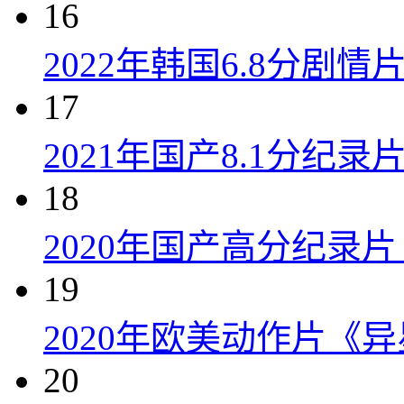
16
2022年韩国6.8分剧
17
2021年国产8.1分纪
18
2020年国产高分纪录
19
2020年欧美动作片《
20