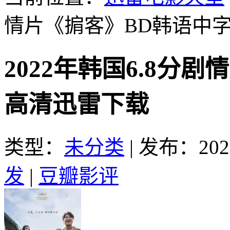
情片《掮客》BD韩语中
2022年韩国6.8分
高清迅雷下载
类型：
未分类
|
发布：2022
发
|
豆瓣影评