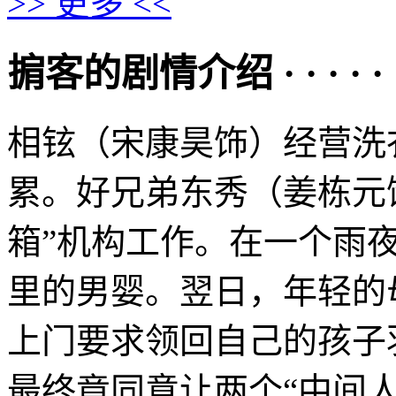
>> 更多 <<
掮客的剧情介绍 · · · · · 
相铉（宋康昊饰）经营洗
累。好兄弟东秀（姜栋元
箱”机构工作。在一个雨
里的男婴。翌日，年轻的
上门要求领回自己的孩子
最终竟同意让两个“中间