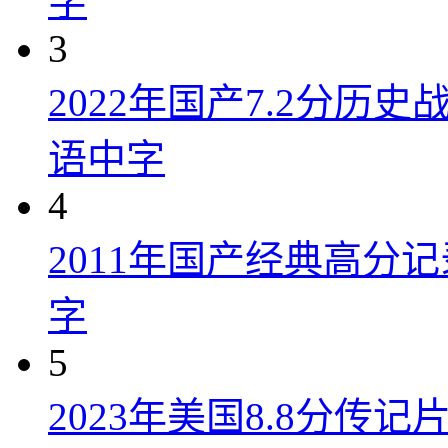
字
3
2022年国产7.2分历
语中字
4
2011年国产经典高分
字
5
2023年美国8.8分传