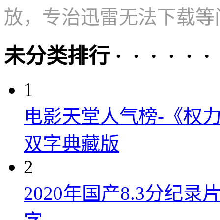
放，专治迅雷无法下载等
未分类排行 · · · · · ·
1
电影天堂人气榜-《权力
双字典藏版
2
2020年国产8.3分纪