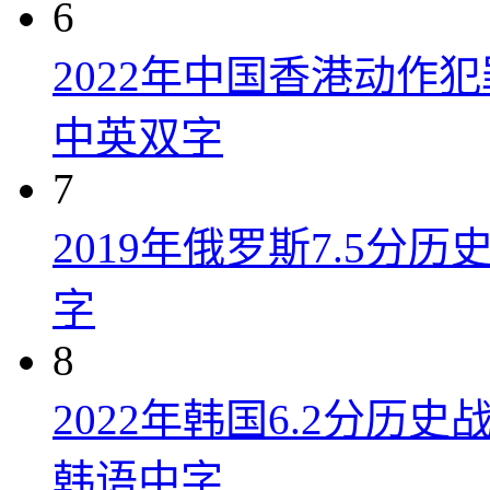
6
2022年中国香港动作
中英双字
7
2019年俄罗斯7.5分
字
8
2022年韩国6.2分历
韩语中字