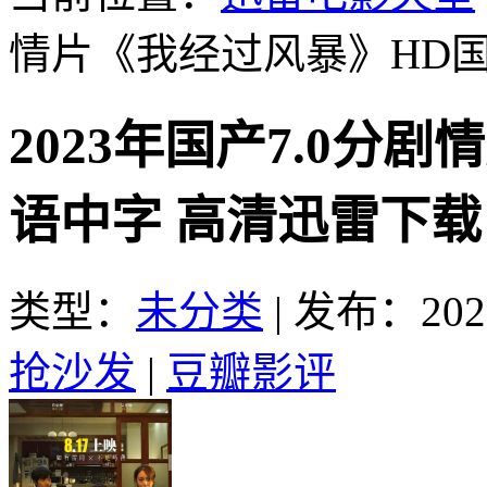
情片《我经过风暴》HD
2023年国产7.0分
语中字 高清迅雷下载
类型：
未分类
|
发布：2023
抢沙发
|
豆瓣影评