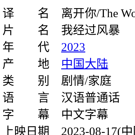
译 名 离开你/The Woman 
片 名 我经过风暴
年 代
2023
产 地
中国大陆
类 别 剧情/家庭
语 言 汉语普通话
字 幕 中文字幕
上映日期 2023-08-17(