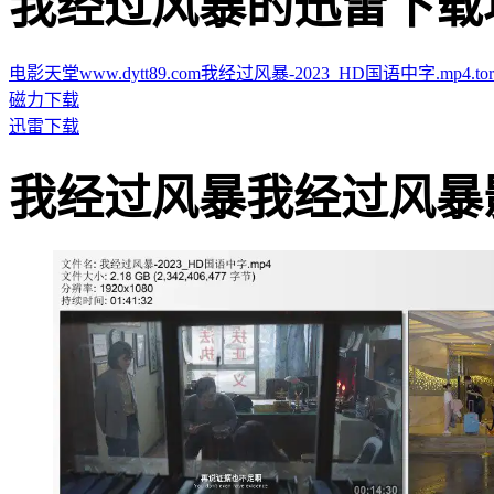
我经过风暴的迅雷下载地址 · 
电影天堂www.dytt89.com我经过风暴-2023_HD国语中字.mp4.torr
磁力下载
迅雷下载
我经过风暴我经过风暴影片截图 