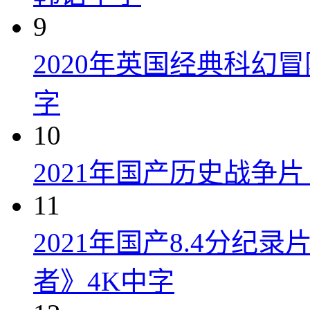
9
2020年英国经典科幻
字
10
2021年国产历史战争
11
2021年国产8.4分纪
者》4K中字