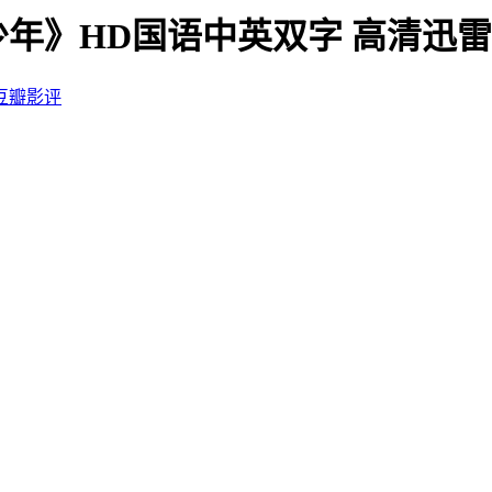
少年》HD国语中英双字 高清迅
豆瓣影评