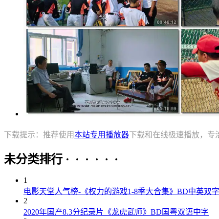
下载提示：推荐使用
本站专用播放器
下载和在线极速播放，专
未分类排行 · · · · · ·
1
电影天堂人气榜-《权力的游戏1-8季大合集》BD中英双
2
2020年国产8.3分纪录片《龙虎武师》BD国粤双语中字