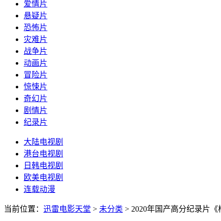
爱情片
悬疑片
恐怖片
灾难片
战争片
动画片
冒险片
惊悚片
奇幻片
剧情片
纪录片
大陆电视剧
港台电视剧
日韩电视剧
欧美电视剧
连载动漫
当前位置：
迅雷电影天堂
>
未分类
>
2020年国产高分纪录片