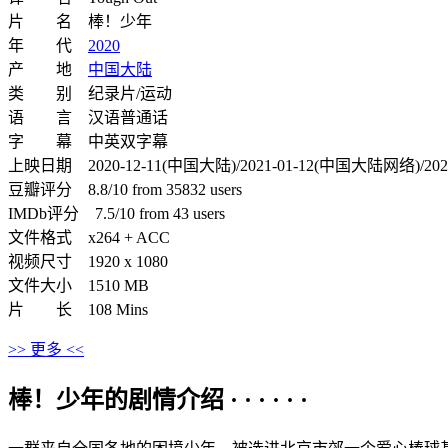
片 名 棒！少年
年 代
2020
产 地
中国大陆
类 别 纪录片/运动
语 言 汉语普通话
字 幕 中英双字幕
上映日期 2020-12-11(中国大陆)/2021-01-12(中国大陆网络)/202
豆瓣评分 8.8/10 from 35832 users
IMDb评分 7.5/10 from 43 users
文件格式 x264 + ACC
视频尺寸 1920 x 1080
文件大小 1510 MB
片 长 108 Mins
>> 更多 <<
棒！少年的剧情介绍 · · · · · ·