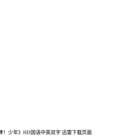
《棒！少年》HD国语中英双字
迅雷下载页面