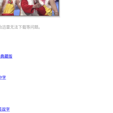
治迅雷无法下载等问题。
字典藏版
中字
英双字