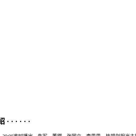
· · · ·