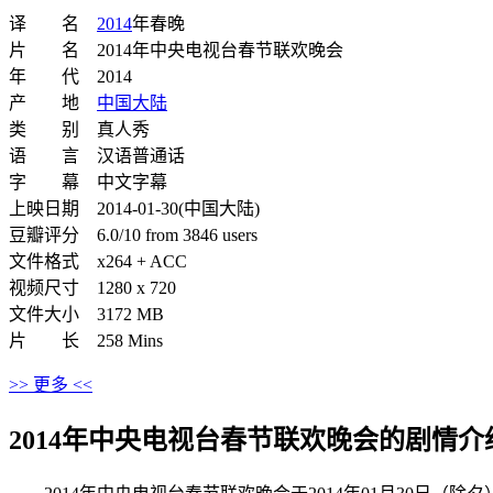
译 名
2014
年春晚
片 名 2014年中央电视台春节联欢晚会
年 代 2014
产 地
中国大陆
类 别 真人秀
语 言 汉语普通话
字 幕 中文字幕
上映日期 2014-01-30(中国大陆)
豆瓣评分 6.0/10 from 3846 users
文件格式 x264 + ACC
视频尺寸 1280 x 720
文件大小 3172 MB
片 长 258 Mins
>> 更多 <<
2014年中央电视台春节联欢晚会的剧情介绍 · · 