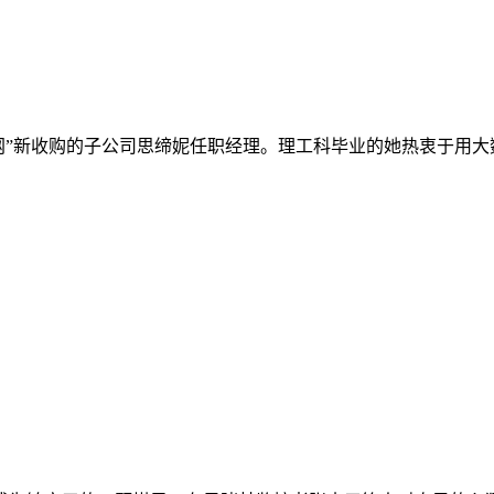
网”新收购的子公司思缔妮任职经理。理工科毕业的她热衷于用大数