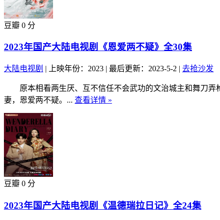
豆瓣 0 分
2023年国产大陆电视剧《恩爱两不疑》全30集
大陆电视剧
|
上映年份：2023
|
最后更新：2023-5-2
|
去抢沙发
原本相看两生厌、互不信任不会武功的文治城主和舞刀弄枪
妻，恩爱两不疑。...
查看详情 »
豆瓣 0 分
2023年国产大陆电视剧《温德瑞拉日记》全24集