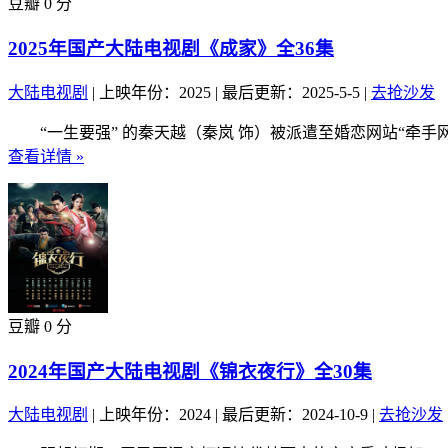
豆瓣 0 分
2025年国产大陆电视剧《成家》全36集
大陆电视剧
|
上映年份：2025
|
最后更新：2025-5-5
|
去抢沙发
“一生要强” 的秦天越（秦岚 饰）被派遣至婚恋网站“牵手
查看详情 »
豆瓣 0 分
2024年国产大陆电视剧《锦衣夜行》全30集
大陆电视剧
|
上映年份：2024
|
最后更新：2024-10-9
|
去抢沙发