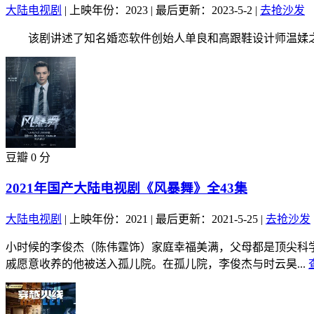
大陆电视剧
|
上映年份：2023
|
最后更新：2023-5-2
|
去抢沙发
该剧讲述了知名婚恋软件创始人单良和高跟鞋设计师温媃之间
豆瓣 0 分
2021年国产大陆电视剧《风暴舞》全43集
大陆电视剧
|
上映年份：2021
|
最后更新：2021-5-25
|
去抢沙发
小时候的李俊杰（陈伟霆饰）家庭幸福美满，父母都是顶尖科
戚愿意收养的他被送入孤儿院。在孤儿院，李俊杰与时云昊...