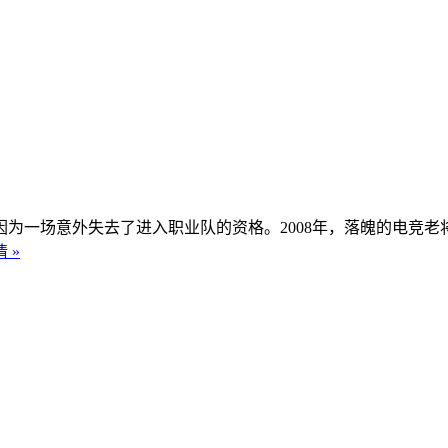
却因为一场意外失去了进入职业队的资格。2008年，落魄的电竞
 »