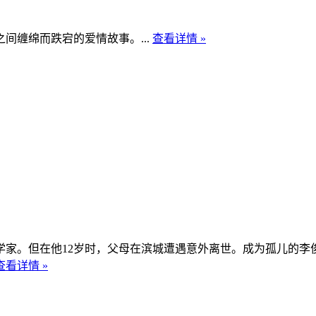
缠绵而跌宕的爱情故事。...
查看详情 »
学家。但在他12岁时，父母在滨城遭遇意外离世。成为孤儿的李
查看详情 »