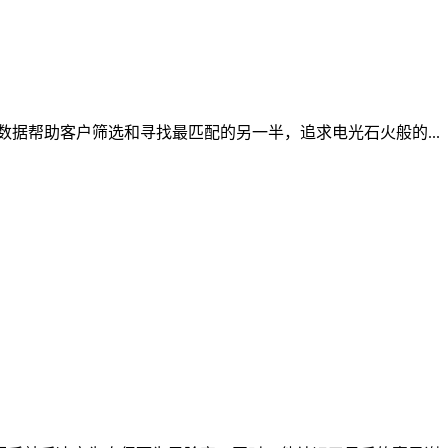
据帮助客户筛选和寻找最匹配的另一半，追求电光石火般的...