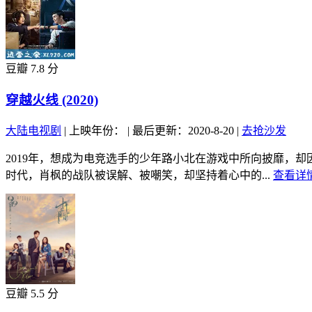
豆瓣 7.8 分
穿越火线 (2020)
大陆电视剧
|
上映年份：
|
最后更新：2020-8-20
|
去抢沙发
2019年，想成为电竞选手的少年路小北在游戏中所向披靡，
时代，肖枫的战队被误解、被嘲笑，却坚持着心中的...
查看详情
豆瓣 5.5 分