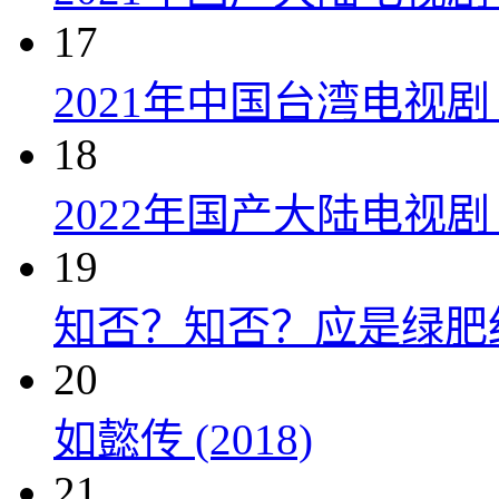
17
2021年中国台湾电视剧
18
2022年国产大陆电视
19
知否？知否？应是绿肥红瘦 
20
如懿传 (2018)
21