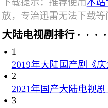
下载提示：推荐使用
本站
放，专治迅雷无法下载等
大陆电视剧排行 · · · · 
1
2019年大陆国产剧《
2
2021年国产大陆电视
3