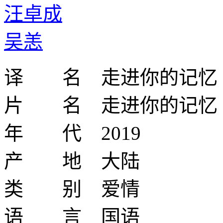
汪卓成
吴恙
译 名 走进你的记忆
片 名 走进你的记忆
年 代 2019
产 地 大陆
类 别 爱情
语 言 国语