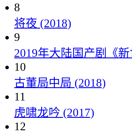
8
将夜 (2018)
9
2019年大陆国产剧《新
10
古董局中局 (2018)
11
虎啸龙吟 (2017)
12