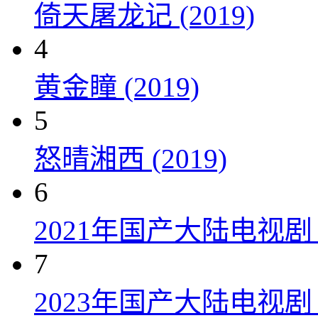
倚天屠龙记 (2019)
4
黄金瞳 (2019)
5
怒晴湘西 (2019)
6
2021年国产大陆电视
7
2023年国产大陆电视剧