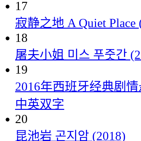
17
寂静之地 A Quiet Place (
18
屠夫小姐 미스 푸줏간 (20
19
2016年西班牙经典剧
中英双字
20
昆池岩 곤지암 (2018)