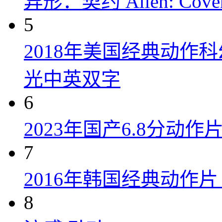
异形：契约 Alien: Covena
5
2018年美国经典动作
光中英双字
6
2023年国产6.8分动
7
2016年韩国经典动作
8