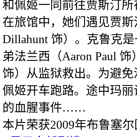
和佩姬一同前往贾斯汀所
在旅馆中，她们遇见贾斯汀的
Dillahunt 饰）。克
弟法兰西（Aaron Paul 饰
饰）从监狱救出。为避免
佩姬开车跑路。途中玛丽
的血腥事件……
本片荣获2009年布鲁塞