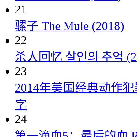
21
骡子 The Mule (2018)
22
杀人回忆 살인의 추억 (20
23
2014年美国经典动作
字
24
第一滴血5：最后的血 Rambo: