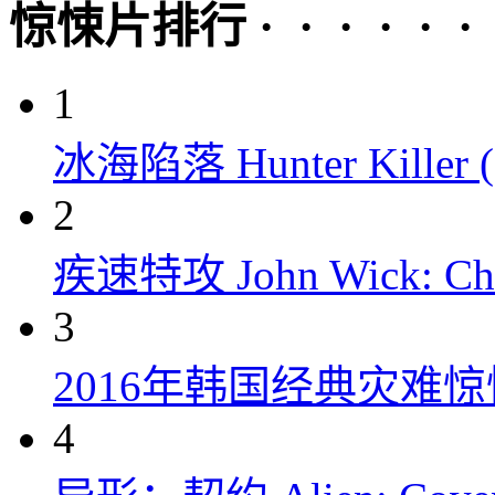
惊悚片排行 · · · · · ·
1
冰海陷落 Hunter Killer (
2
疾速特攻 John Wick: Chap
3
2016年韩国经典灾难
4