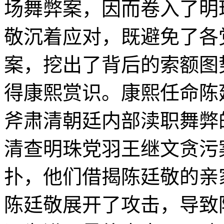
场舞弊案，因而卷入了明
敬沉着应对，既避免了各
案，挖出了背后的索额图
得康熙赏识。康熙任命陈
斧肃清朝廷内部渎职舞弊
清查明珠党羽王继文贪污
扑，他们借揭陈廷敬的亲
陈廷敬展开了攻击，导致