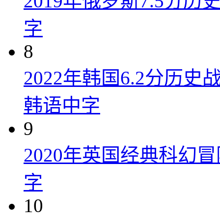
2019年俄罗斯7.5分
字
8
2022年韩国6.2分历
韩语中字
9
2020年英国经典科幻
字
10