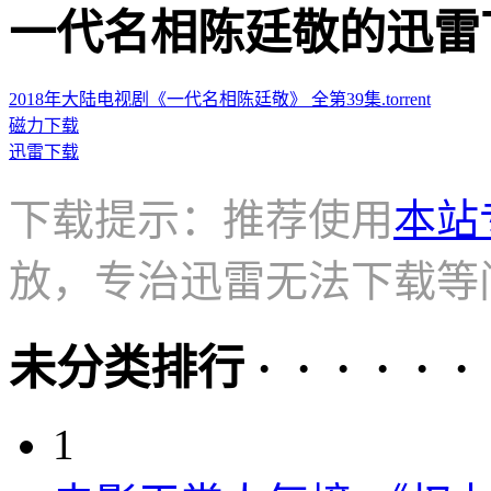
一代名相陈廷敬的迅雷下载地址 
2018年大陆电视剧《一代名相陈廷敬》 全第39集.torrent
磁力下载
迅雷下载
下载提示：推荐使用
本站
放，专治迅雷无法下载等
未分类排行 · · · · · ·
1