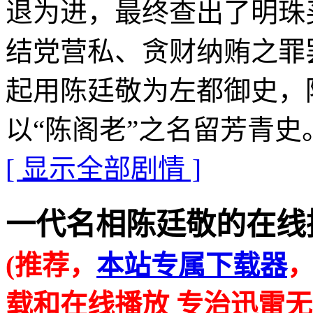
退为进，最终查出了明珠
结党营私、贪财纳贿之罪
起用陈廷敬为左都御史，
以“陈阁老”之名留芳青史
[ 显示全部剧情 ]
一代名相陈廷敬的在线播放地址 
(推荐，
本站专属下载器
载和在线播放 专治迅雷无