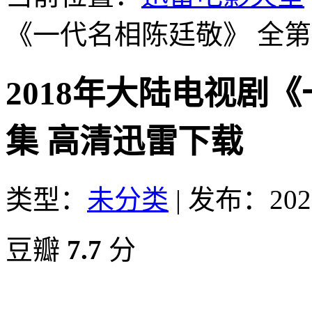
《一代名相陈廷敬》 全第
2018年大陆电视剧《
集 高清迅雷下载
类型：
未分类
|
发布：2026
豆瓣
7.7
分