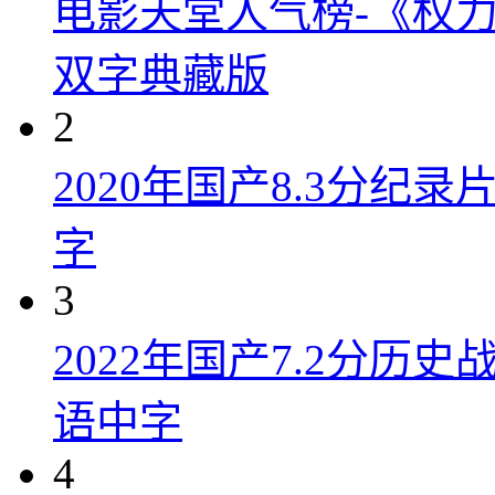
电影天堂人气榜-《权力
双字典藏版
2
2020年国产8.3分纪
字
3
2022年国产7.2分历
语中字
4