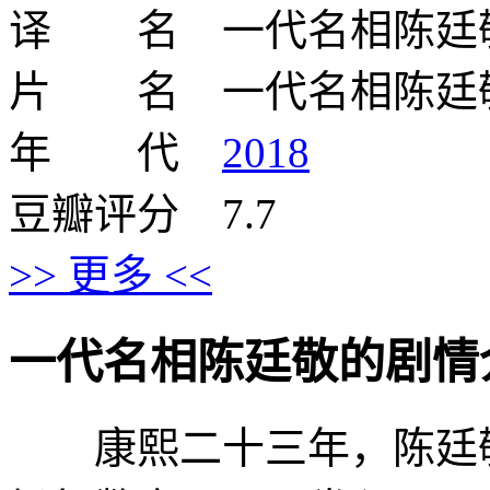
译 名 一代名相陈廷
片 名 一代名相陈廷
年 代
2018
豆瓣评分 7.7
>> 更多 <<
一代名相陈廷敬的剧情介绍 · 
康熙二十三年，陈廷敬