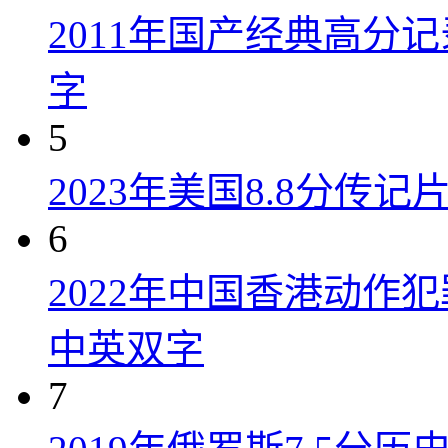
2011年国产经典高分
字
5
2023年美国8.8分传
6
2022年中国香港动作
中英双字
7