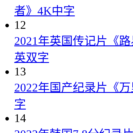
者》4K中字
12
2021年英国传记片《
英双字
13
2022年国产纪录片《
字
14