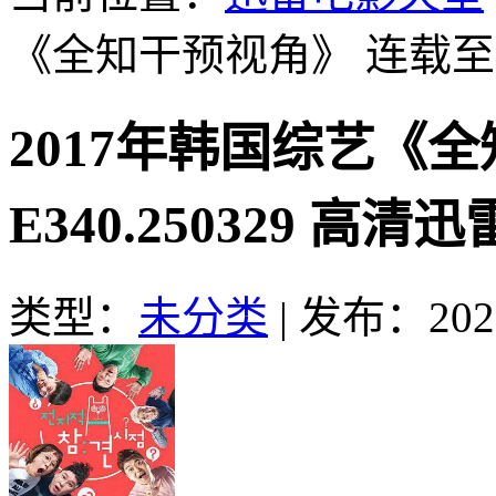
《全知干预视角》 连载至E34
2017年韩国综艺《
E340.250329 高清
类型：
未分类
|
发布：2026