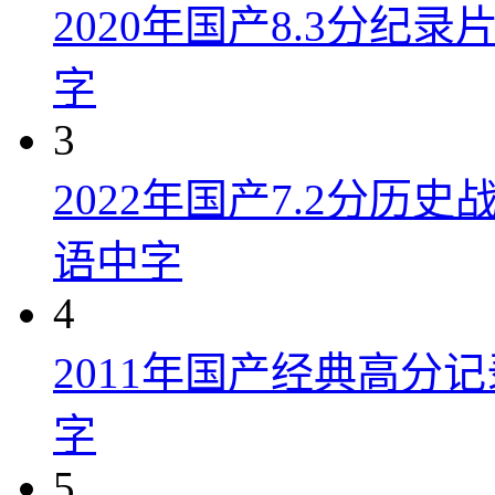
2020年国产8.3分纪
字
3
2022年国产7.2分历
语中字
4
2011年国产经典高分
字
5