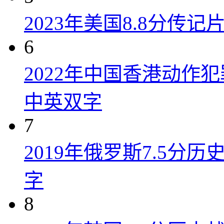
2023年美国8.8分传
6
2022年中国香港动作
中英双字
7
2019年俄罗斯7.5分
字
8