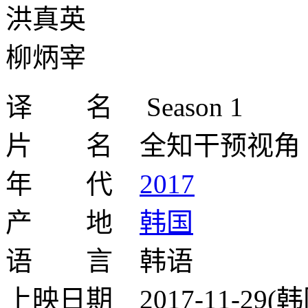
洪真英
柳炳宰
译 名 Season 1
片 名 全知干预视角
年 代
2017
产 地
韩国
语 言 韩语
上映日期 2017-11-29(韩