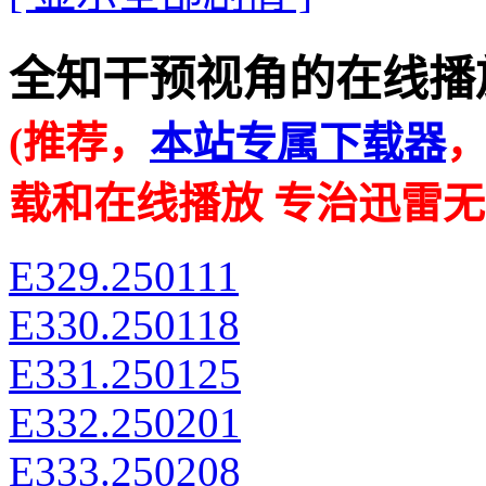
全知干预视角的在线播放地址 ·
(推荐，
本站专属下载器
载和在线播放 专治迅雷无
E329.250111
E330.250118
E331.250125
E332.250201
E333.250208