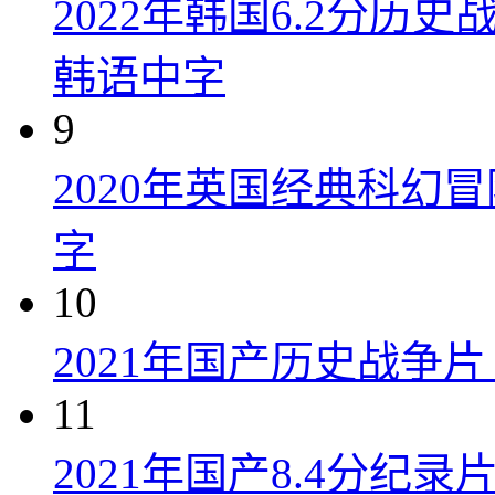
2022年韩国6.2分历
韩语中字
9
2020年英国经典科幻
字
10
2021年国产历史战争
11
2021年国产8.4分纪