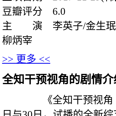
豆瓣评分 6.0
主 演 李英子/金生珉/
柳炳宰
>> 更多 <<
全知干预视角的剧情介绍 · · 
《全知干预视角 》为韩
日与30日，试播的全新