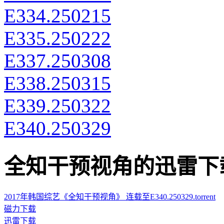
E334.250215
E335.250222
E337.250308
E338.250315
E339.250322
E340.250329
全知干预视角的迅雷下载地址 ·
2017年韩国综艺《全知干预视角》 连载至E340.250329.torrent
磁力下载
迅雷下载