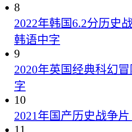
8
2022年韩国6.2分历
韩语中字
9
2020年英国经典科幻
字
10
2021年国产历史战争
11