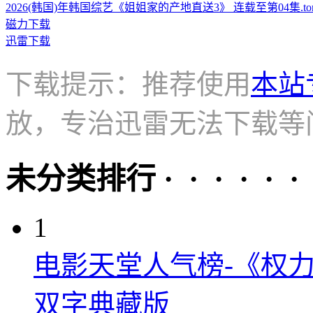
2026(韩国)年韩国综艺《姐姐家的产地直送3》 连载至第04集.torr
磁力下载
迅雷下载
下载提示：推荐使用
本站
放，专治迅雷无法下载等
未分类排行 · · · · · ·
1
电影天堂人气榜-《权力
双字典藏版