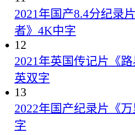
2021年国产8.4分纪
者》4K中字
12
2021年英国传记片《
英双字
13
2022年国产纪录片《
字