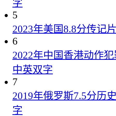
字
5
2023年美国8.8分传
6
2022年中国香港动作
中英双字
7
2019年俄罗斯7.5分
字