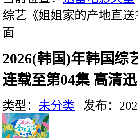
综艺《姐姐家的产地直送3
面
2026(韩国)年韩国
连载至第04集 高清
类型：
未分类
|
发布：2026