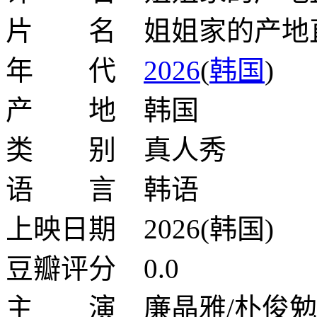
片 名 姐姐家的产地
年 代
2026
(
韩国
)
产 地 韩国
类 别 真人秀
语 言 韩语
上映日期 2026(韩国)
豆瓣评分 0.0
主 演 廉晶雅/朴俊勉