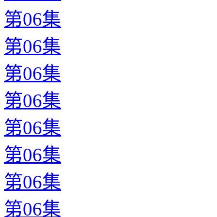
第06集
第06集
第06集
第06集
第06集
第06集
第06集
第06集