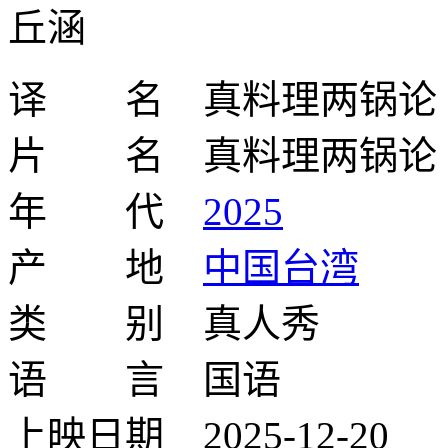
丘涵
译 名 真料理两锅论
片 名 真料理两锅论
年 代
2025
产 地
中国台湾
类 别 真人秀
语 言 国语
上映日期 2025-12-20