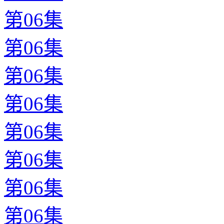
第06集
第06集
第06集
第06集
第06集
第06集
第06集
第06集