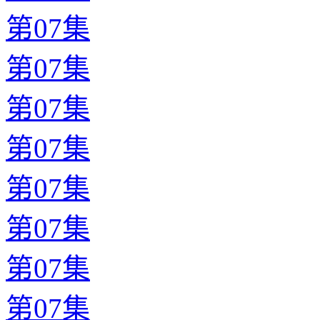
第07集
第07集
第07集
第07集
第07集
第07集
第07集
第07集