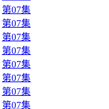
第07集
第07集
第07集
第07集
第07集
第07集
第07集
第07集