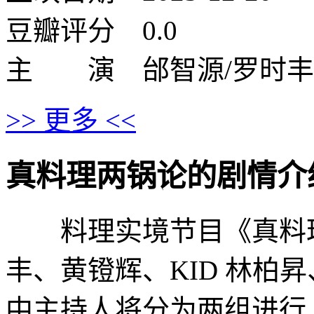
豆瓣评分 0.0
主 演 邰智源/罗时丰/
>> 更多 <<
真料理两锅论的剧情介绍 · · 
料理实境节目《真料理
丰、黄镫辉、KID 林柏
中主持人将分为两组进行 