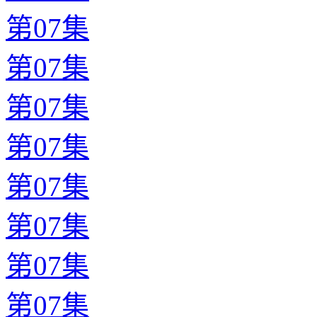
第07集
第07集
第07集
第07集
第07集
第07集
第07集
第07集