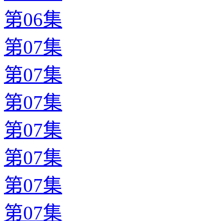
第06集
第07集
第07集
第07集
第07集
第07集
第07集
第07集