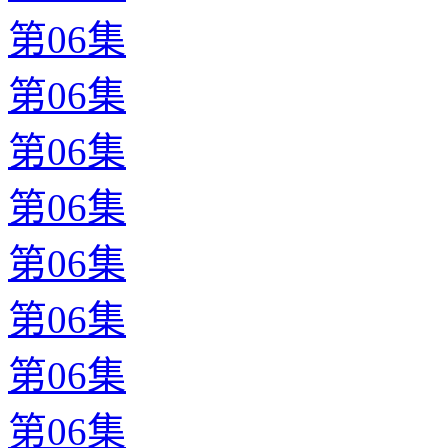
第06集
第06集
第06集
第06集
第06集
第06集
第06集
第06集