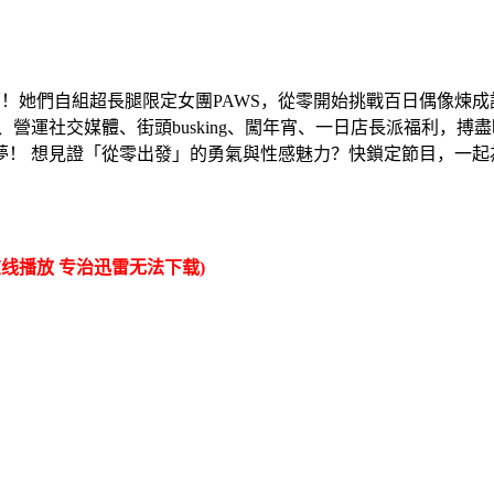
！她們自組超長腿限定女團PAWS，從零開始挑戰百日偶像煉成
交媒體、街頭busking、闖年宵、一日店長派福利，搏盡曝光吸粉！
！ 想見證「從零出發」的勇氣與性感魅力？快鎖定節目，一起為
线播放 专治迅雷无法下载)