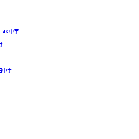
》4K中字
字
语中字