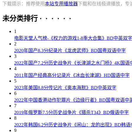
下载提示：推荐使用
本站专用播放器
下载和在线极速播放，专
未分类排行 · · · · · ·
1
电影天堂人气榜-《权力的游戏1-8季大合集》BD中英双
2
2020年国产8.3分纪录片《龙虎武师》BD国粤双语中字
3
2022年国产7.2分历史战争片《长津湖之水门桥》4K国语
4
2011年国产经典高分记录片《冰血长津湖》HD国语中字
5
2023年美国8.8分传记片《奥本海默》BD中英双字
6
2022年中国香港动作犯罪片《边缘行者》BD国粤双语中
7
2019年俄罗斯7.5分历史战争片《猎杀T34》BD俄语中字
8
2022年韩国6.2分历史战争片《闲山：龙的出现》BD韩语
9