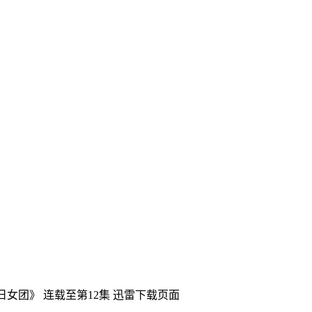
日女团》 连载至第12集
迅雷下载页面