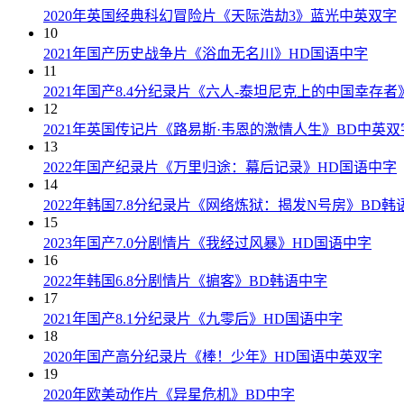
2020年英国经典科幻冒险片《天际浩劫3》蓝光中英双字
10
2021年国产历史战争片《浴血无名川》HD国语中字
11
2021年国产8.4分纪录片《六人-泰坦尼克上的中国幸存者
12
2021年英国传记片《路易斯·韦恩的激情人生》BD中英双
13
2022年国产纪录片《万里归途：幕后记录》HD国语中字
14
2022年韩国7.8分纪录片《网络炼狱：揭发N号房》BD韩
15
2023年国产7.0分剧情片《我经过风暴》HD国语中字
16
2022年韩国6.8分剧情片《掮客》BD韩语中字
17
2021年国产8.1分纪录片《九零后》HD国语中字
18
2020年国产高分纪录片《棒！少年》HD国语中英双字
19
2020年欧美动作片《异星危机》BD中字