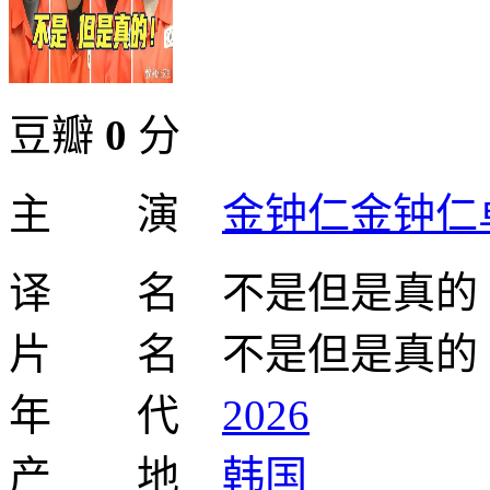
豆瓣
0
分
主 演
金钟仁金钟仁
译 名 不是但是真的
片 名 不是但是真的
年 代
2026
产 地
韩国