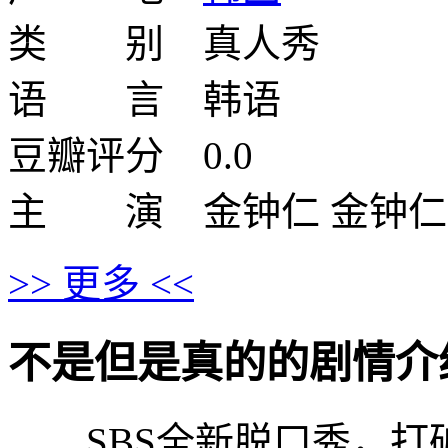
类 别 真人秀
语 言 韩语
豆瓣评分 0.0
主 演 金钟仁 金钟仁 
>> 更多 <<
不是但是真的的剧情介绍 · · 
SBS全新脱口秀，打