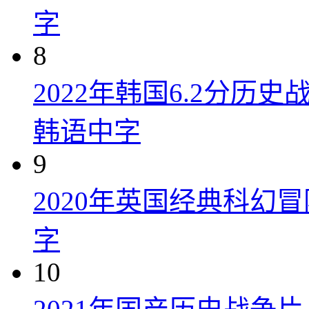
字
8
2022年韩国6.2分历
韩语中字
9
2020年英国经典科幻
字
10