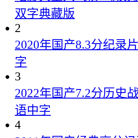
双字典藏版
2
2020年国产8.3分纪
字
3
2022年国产7.2分历
语中字
4