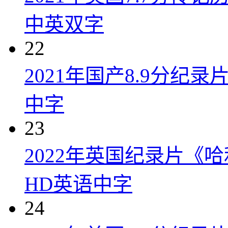
中英双字
22
2021年国产8.9分纪录
中字
23
2022年英国纪录片《
HD英语中字
24