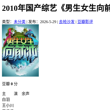
2010年国产综艺《男生女生向前冲
类型：
未分类
|
发布：2026-5-29
|
去抢沙发
|
豆瓣影评
豆瓣
0
分
主 演 余声
白羽
王小川