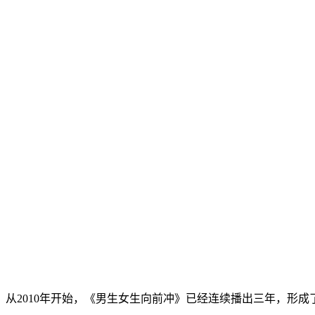
2010年开始，《男生女生向前冲》已经连续播出三年，形成了