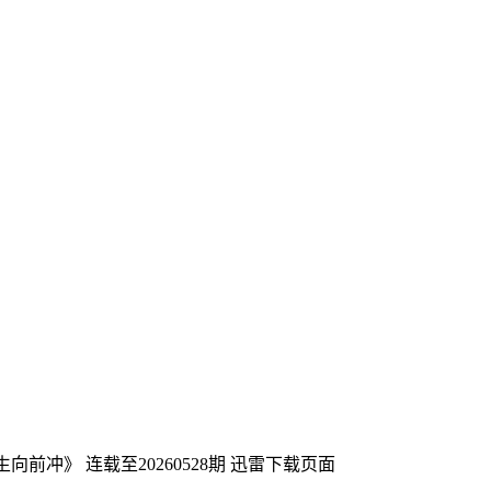
向前冲》 连载至20260528期
迅雷下载页面