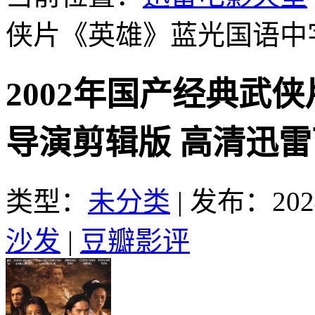
侠片《英雄》蓝光国语中
2002年国产经典武
导演剪辑版 高清迅
类型：
未分类
|
发布：2024
沙发
|
豆瓣影评