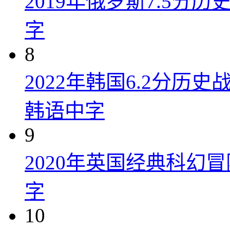
2019年俄罗斯7.5分
字
8
2022年韩国6.2分历
韩语中字
9
2020年英国经典科幻
字
10