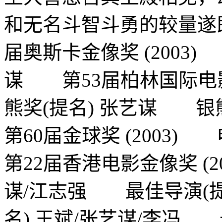
和无名斗智斗勇的较量遂
届奥斯卡金像奖 (2003
谋 第53届柏林国际电影节
熊奖(提名) 张艺谋 
第60届金球奖 (2003
第22届香港电影金像奖 (2
谋/江志强 最佳导演(
名) 王斌/张艺谋/李冯