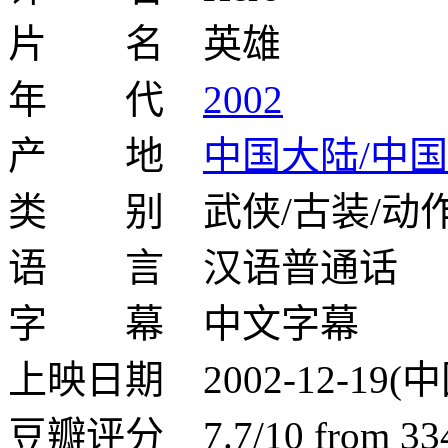
片 名 英雄
年 代
2002
产 地
中国大陆/中
类 别 武侠/古装/动
语 言 汉语普通话
字 幕 中文字幕
上映日期 2002-12-19(
豆瓣评分 7.7/10 from 3340