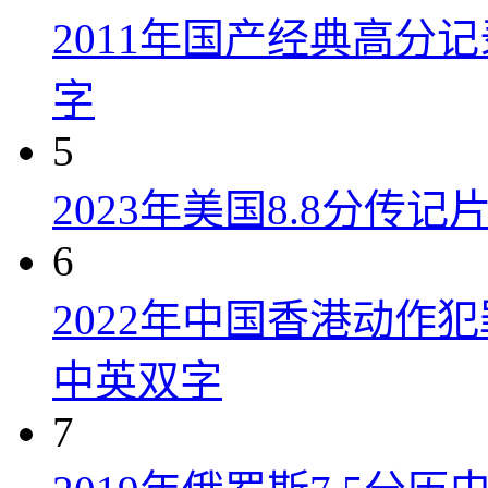
2011年国产经典高分
字
5
2023年美国8.8分传
6
2022年中国香港动作
中英双字
7