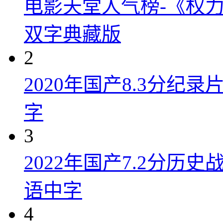
电影天堂人气榜-《权力
双字典藏版
2
2020年国产8.3分纪
字
3
2022年国产7.2分历
语中字
4