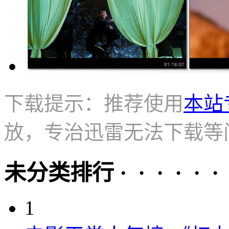
下载提示：推荐使用
本站
放，专治迅雷无法下载等
未分类排行 · · · · · ·
1