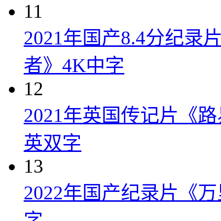
11
2021年国产8.4分纪
者》4K中字
12
2021年英国传记片《
英双字
13
2022年国产纪录片《
字