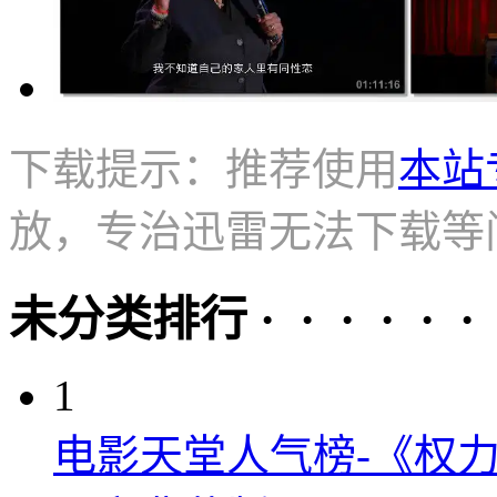
下载提示：推荐使用
本站
放，专治迅雷无法下载等
未分类排行 · · · · · ·
1
电影天堂人气榜-《权力