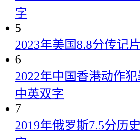
字
5
2023年美国8.8分传
6
2022年中国香港动作
中英双字
7
2019年俄罗斯7.5分