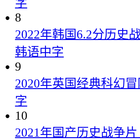
字
8
2022年韩国6.2分历
韩语中字
9
2020年英国经典科幻
字
10
2021年国产历史战争