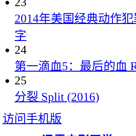
23
2014年美国经典动作
字
24
第一滴血5：最后的血 Rambo:
25
分裂 Split (2016)
访问手机版