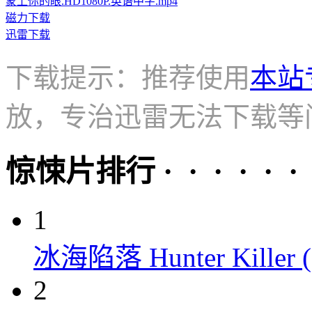
蒙上你的眼.HD1080P.英语中字.mp4
磁力下载
迅雷下载
下载提示：推荐使用
本站
放，专治迅雷无法下载等
惊悚片排行 · · · · · ·
1
冰海陷落 Hunter Killer (
2