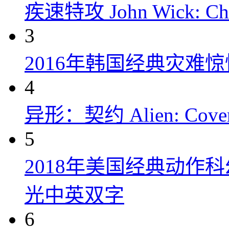
疾速特攻 John Wick: Chap
3
2016年韩国经典灾难
4
异形：契约 Alien: Covena
5
2018年美国经典动作
光中英双字
6