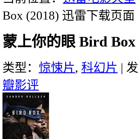
Box (2018)
迅雷下载页面
蒙上你的眼 Bird Box
类型：
惊悚片
,
科幻片
|
发
瓣影评