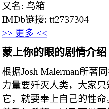
又名: 鸟箱
IMDb链接: tt2737304
>> 更多 <<
蒙上你的眼的剧情介绍 · · ·
根据Josh Malerma
力量要歼灭人类，大家只
它，就要奉上自己的性命