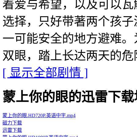
着爱与希望，以及可以瓦
选择，只好带著两个孩子
一可能安全的地方避难。
双眼，踏上长达两天的危
[ 显示全部剧情 ]
蒙上你的眼的迅雷下载地址 · 
蒙上你的眼.HD720P.英语中字.mp4
磁力下载
迅雷下载