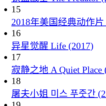
15
2018年美国经典动作
16
异星觉醒 Life (2017)
17
寂静之地 A Quiet Place (
18
屠夫小姐 미스 푸줏간 (20
19