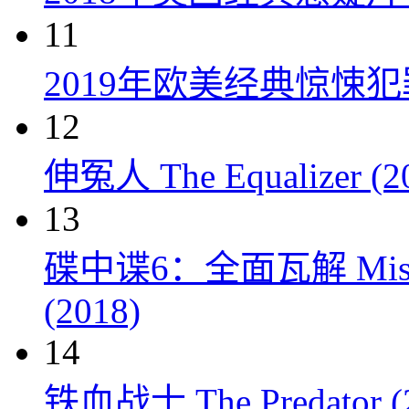
11
2019年欧美经典惊悚
12
伸冤人 The Equalizer (2
13
碟中谍6：全面瓦解 Mission: 
(2018)
14
铁血战士 The Predator (