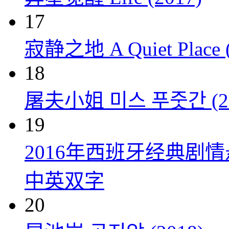
17
寂静之地 A Quiet Place (
18
屠夫小姐 미스 푸줏간 (20
19
2016年西班牙经典剧
中英双字
20