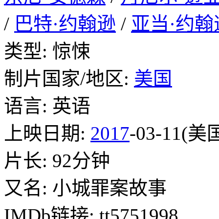
/
巴特·约翰逊
/
亚当·约翰
类型: 惊悚
制片国家/地区:
美国
语言: 英语
上映日期:
2017
-03-11(美
片长: 92分钟
又名: 小城罪案故事
IMDb链接: tt5751998