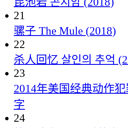
昆池岩 곤지암 (2018)
21
骡子 The Mule (2018)
22
杀人回忆 살인의 추억 (20
23
2014年美国经典动作
字
24