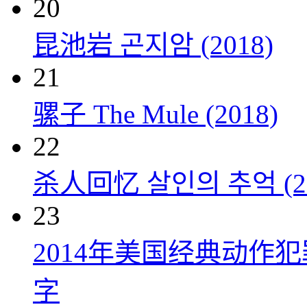
20
昆池岩 곤지암 (2018)
21
骡子 The Mule (2018)
22
杀人回忆 살인의 추억 (20
23
2014年美国经典动作
字