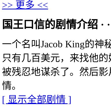
>> 更多 <<
国王口信的剧情介绍 · · · ·
一个名叫Jacob Kin
只有几百美元，来找他的
被残忍地谋杀了。然后影
情。
[ 显示全部剧情 ]