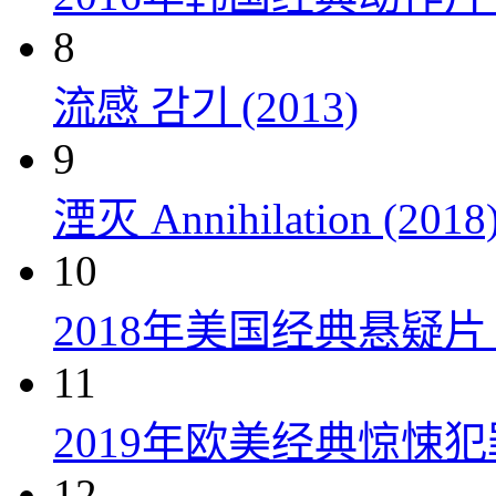
8
流感 감기 (2013)
9
湮灭 Annihilation (2018
10
2018年美国经典悬疑
11
2019年欧美经典惊悚
12