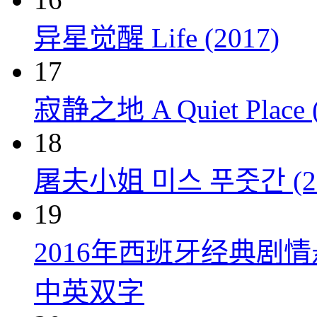
异星觉醒 Life (2017)
17
寂静之地 A Quiet Place (
18
屠夫小姐 미스 푸줏간 (20
19
2016年西班牙经典剧
中英双字