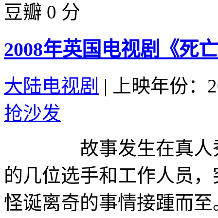
豆瓣 0 分
2008年英国电视剧《死亡
大陆电视剧
|
上映年份：20
抢沙发
故事发生在真人秀“
的几位选手和工作人员，
怪诞离奇的事情接踵而至