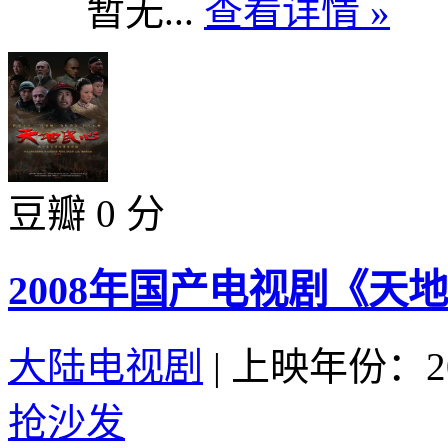
暂无...
查看详情 »
豆瓣 0 分
2008年国产电视剧《天地
大陆电视剧
|
上映年份：20
抢沙发