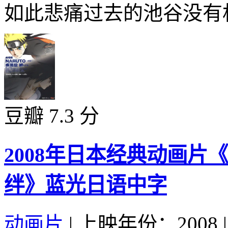
如此悲痛过去的池谷没有机
豆瓣 7.3 分
2008年日本经典动画
绊》蓝光日语中字
动画片
|
上映年份：2008
|