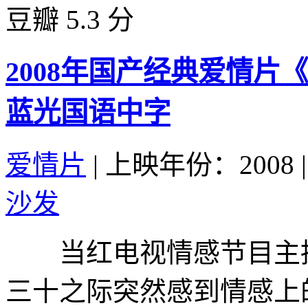
豆瓣 5.3 分
2008年国产经典爱情
蓝光国语中字
爱情片
|
上映年份：2008
|
沙发
当红电视情感节目主持
三十之际突然感到情感上