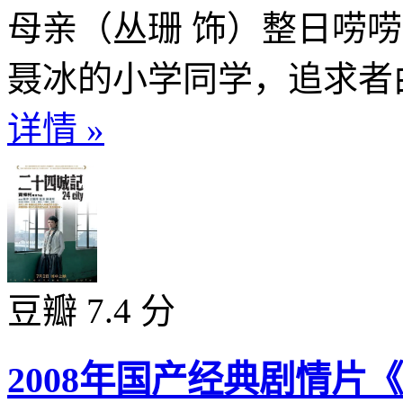
母亲（丛珊 饰）整日唠
聂冰的小学同学，追求者由
详情 »
豆瓣 7.4 分
2008年国产经典剧情