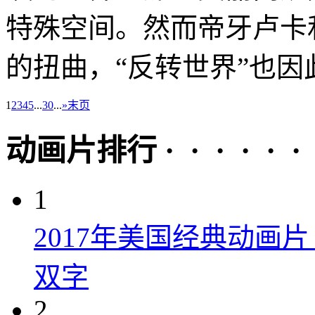
特殊空间。然而帝牙卢卡
的扭曲，“反转世界”也因此
1
2
3
4
5
...
30
...
»
末页
动画片排行 · · · · · ·
1
2017年美国经典动画
双字
2