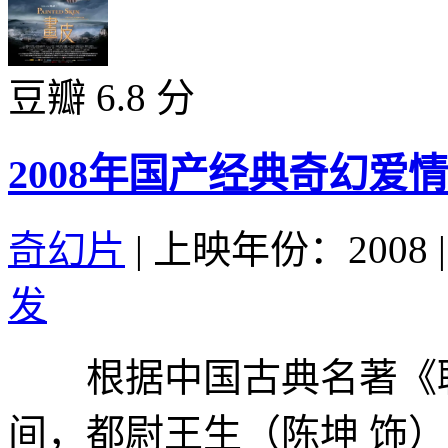
豆瓣 6.8 分
2008年国产经典奇幻爱
奇幻片
|
上映年份：2008
|
发
根据中国古典名著《
间，都尉王生（陈坤 饰