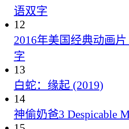
语双字
12
2016年美国经典动画
字
13
白蛇：缘起 (2019)
14
神偷奶爸3 Despicable Me
15