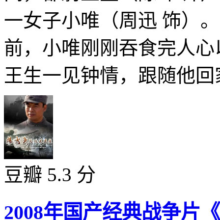
一女子小唯（周迅 饰）
前，小唯刚刚吞食完人心
王生一见钟情，跟随他回家
豆瓣 5.3 分
2008年国产经典战争片