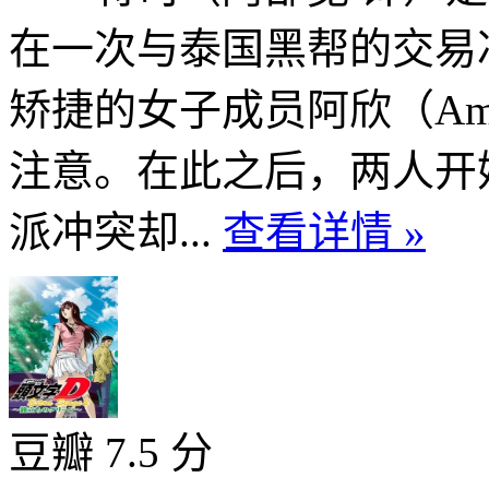
在一次与泰国黑帮的交易
矫捷的女子成员阿欣（Ammar
注意。在此之后，两人开
派冲突却...
查看详情 »
豆瓣 7.5 分