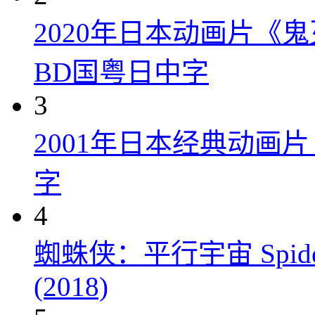
2020年日本动画片《
BD国粤日中字
3
2001年日本经典动画
字
4
蜘蛛侠：平行宇宙 Spider-Man
(2018)