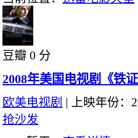
豆瓣 0 分
2008年美国电视剧《铁证
欧美电视剧
|
上映年份：20
抢沙发