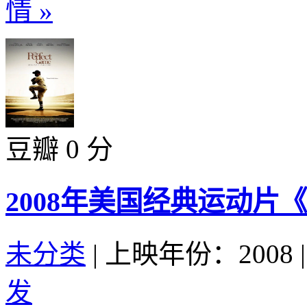
情 »
豆瓣 0 分
2008年美国经典运动片
未分类
|
上映年份：2008
|
发