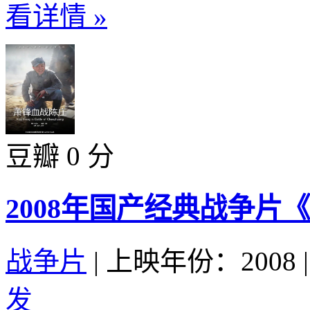
看详情 »
豆瓣 0 分
2008年国产经典战争片
战争片
|
上映年份：2008
|
发