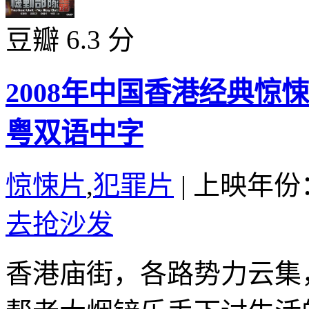
豆瓣 6.3 分
2008年中国香港经典
粤双语中字
惊悚片
,
犯罪片
|
上映年份：
去抢沙发
香港庙街，各路势力云集