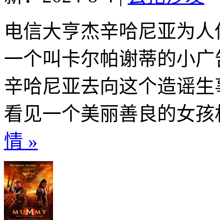
电信大亨杰辛哈尼亚为人
一个叫卡尔帕谢蒂的小广
辛哈尼亚去向这个造谣生
看见一个美丽善良的女孩机
情 »