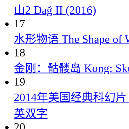
山2 Dağ II (2016)
17
水形物语 The Shape of Wa
18
金刚：骷髅岛 Kong: Skull 
19
2014年美国经典科幻
英双字
20