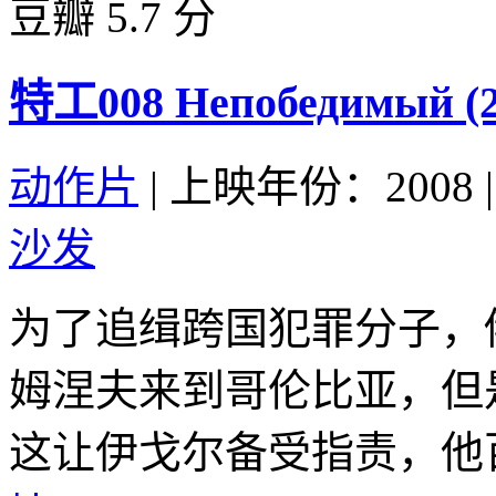
豆瓣 5.7 分
特工008 Непобедимый (2
动作片
|
上映年份：2008
|
沙发
为了追缉跨国犯罪分子，
姆涅夫来到哥伦比亚，但
这让伊戈尔备受指责，他百