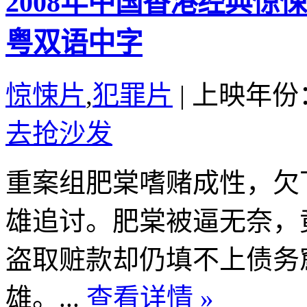
2008年中国香港经典
粤双语中字
惊悚片
,
犯罪片
|
上映年份：
去抢沙发
重案组肥棠嗜赌成性，欠
雄追讨。肥棠被逼无奈，
盗取赃款却仍填不上债务
雄。...
查看详情 »