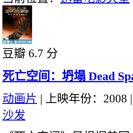
豆瓣 6.7 分
死亡空间：坍塌 Dead Space:
动画片
|
上映年份：2008
|
沙发