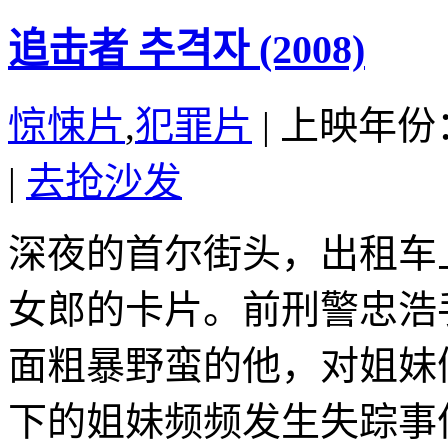
追击者 추격자 (2008)
惊悚片
,
犯罪片
|
上映年份：
|
去抢沙发
深夜的首尔街头，出租车
女郎的卡片。前刑警忠浩
面粗暴野蛮的他，对姐妹
下的姐妹频频发生失踪事