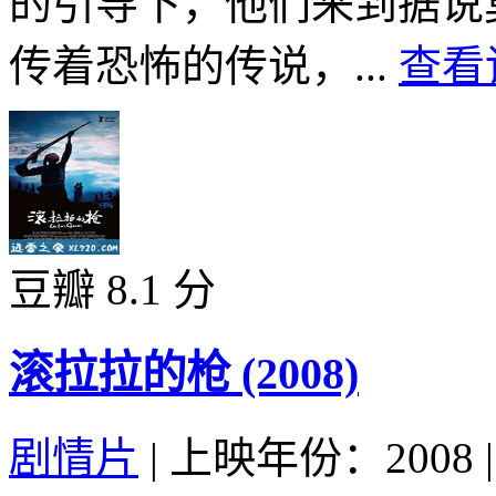
的引导下，他们来到据说
传着恐怖的传说，...
查看
豆瓣 8.1 分
滚拉拉的枪 (2008)
剧情片
|
上映年份：2008
|