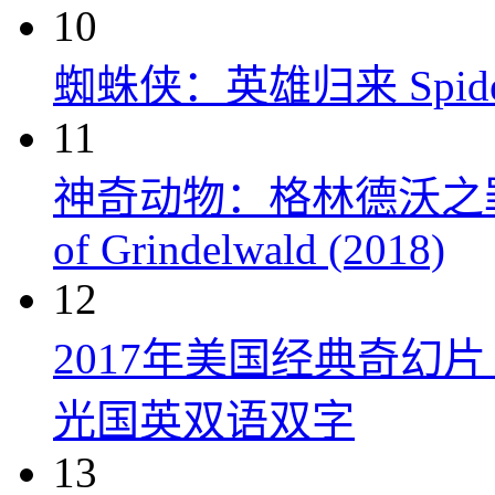
10
蜘蛛侠：英雄归来 Spider-M
11
神奇动物：格林德沃之罪 Fanta
of Grindelwald (2018)
12
2017年美国经典奇幻
光国英双语双字
13