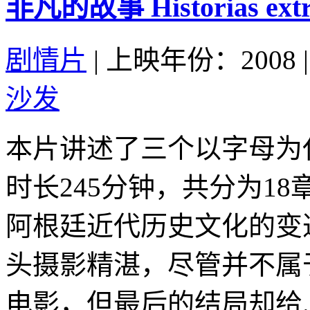
非凡的故事 Historias extrao
剧情片
|
上映年份：2008
|
沙发
本片讲述了三个以字母为
时长245分钟，共分为1
阿根廷近代历史文化的变
头摄影精湛，尽管并不属
电影，但最后的结局却给..