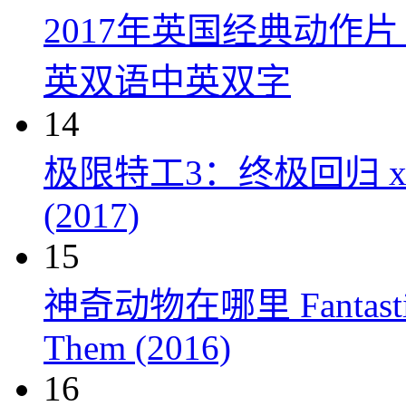
2017年英国经典动作
英双语中英双字
14
极限特工3：终极回归 xXx: Th
(2017)
15
神奇动物在哪里 Fantastic Be
Them (2016)
16