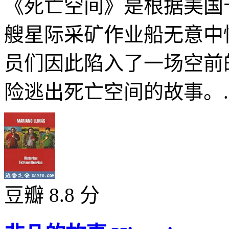
《死亡空间》是根据美国
艘星际采矿作业船无意中
员们因此陷入了一场空前
险逃出死亡空间的故事。..
豆瓣 8.8 分