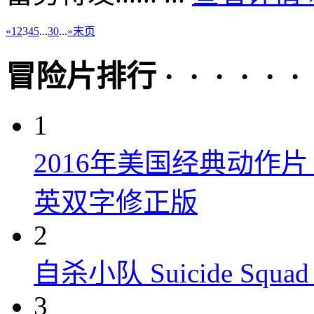
«
1
2
3
4
5
...
30
...
»
末页
冒险片排行 · · · · · ·
1
2016年美国经典动作
英双字修正版
2
自杀小队 Suicide Squad 
3