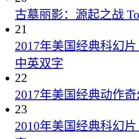
古墓丽影：源起之战 Tomb R
21
2017年美国经典科幻
中英双字
22
2017年美国经典动作
23
2010年美国经典科幻