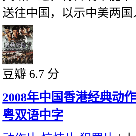
送往中国，以示中美两国人
豆瓣 6.7 分
2008年中国香港经典
粤双语中字