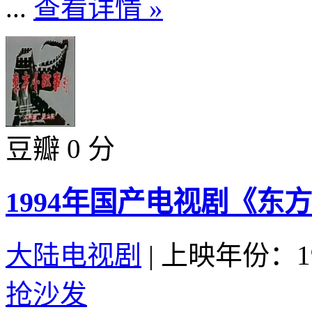
...
查看详情 »
豆瓣 0 分
1994年国产电视剧《东方小
大陆电视剧
|
上映年份：19
抢沙发