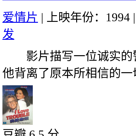
爱情片
|
上映年份：1994
|
发
影片描写一位诚实的警
他背离了原本所相信的一切
豆瓣 6.5 分