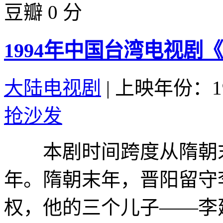
豆瓣 0 分
1994年中国台湾电视剧
大陆电视剧
|
上映年份：19
抢沙发
本剧时间跨度从隋朝末
年。隋朝末年，晋阳留守
权，他的三个儿子——李