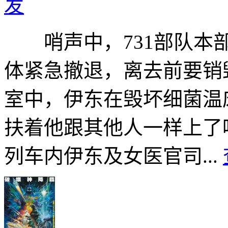
发
哨声中，731部队本部
体紧急撤退，离去前要销
室中，伊东在毁坏细菌温
扶着他跟其他人一样上了
列车内伊东及女医官司...