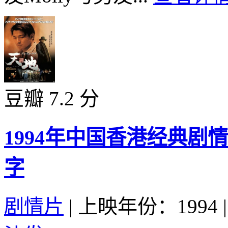
豆瓣 7.2 分
1994年中国香港经典
字
剧情片
|
上映年份：1994
|