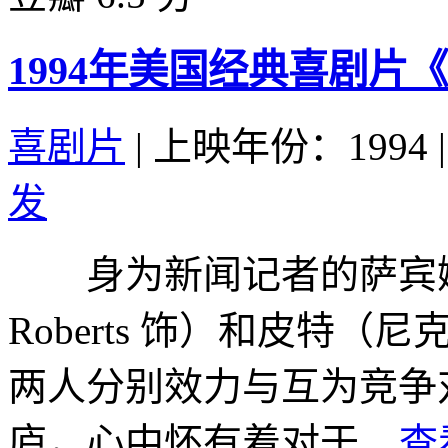
1994年美国经典喜剧片
喜剧片
|
上映年份：1994
|
发
身为新闻记者的萨宾娜（朱
Roberts 饰）和皮特（尼克
两人分别效力与互为竞争
庐，心中怀有着对于...
查