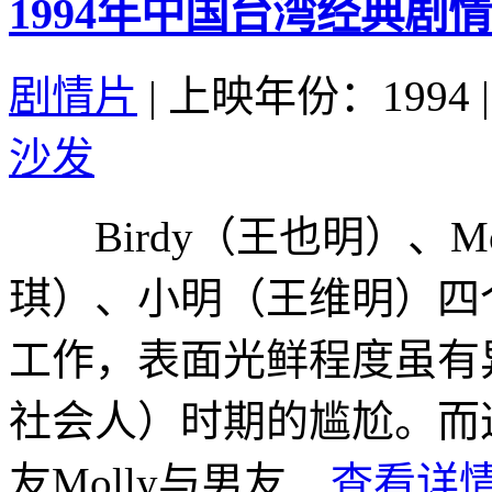
1994年中国台湾经典
剧情片
|
上映年份：1994
|
沙发
Birdy（王也明）、M
琪）、小明（王维明）四
工作，表面光鲜程度虽有
社会人）时期的尴尬。而
友Molly与男友...
查看详情