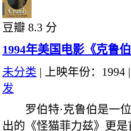
豆瓣 8.3 分
1994年美国电影《克鲁
未分类
|
上映年份：1994
|
发
罗伯特·克鲁伯是一位
出的《怪猫菲力兹》更是