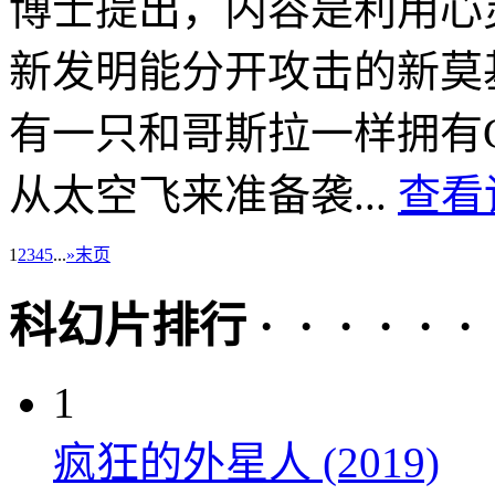
博士提出，内容是利用心
新发明能分开攻击的新莫
有一只和哥斯拉一样拥有
从太空飞来准备袭...
查看
1
2
3
4
5
...
»
末页
科幻片排行 · · · · · ·
1
疯狂的外星人 (2019)