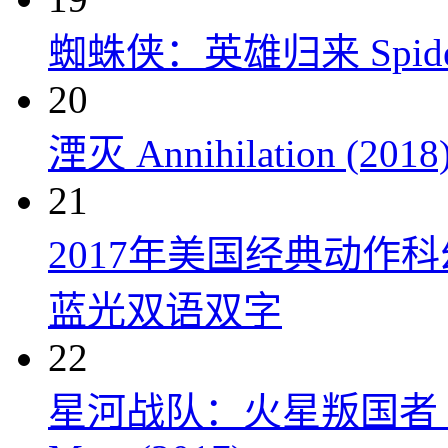
蜘蛛侠：英雄归来 Spider-M
20
湮灭 Annihilation (2018
21
2017年美国经典动作
蓝光双语双字
22
星河战队：火星叛国者 Starshi