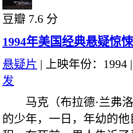
豆瓣 7.6 分
1994年美国经典悬疑
悬疑片
|
上映年份：1994
|
发
马克（布拉德·兰弗洛 Bra
的少年，一日，年幼的他