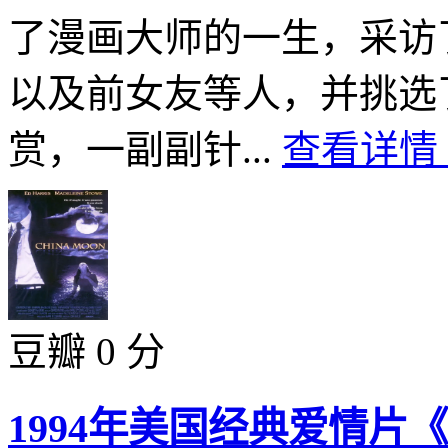
了漫画大师的一生，采访
以及前女友等人，并挑选
赏，一副副针...
查看详情 
豆瓣 0 分
1994年美国经典爱情片