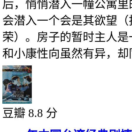
后，悄悄潜入一幢公寓里
会潜入一个会是其欲望（
荣）。房子的暂时主人是
和小康性向虽然有异，却同
豆瓣 8.8 分