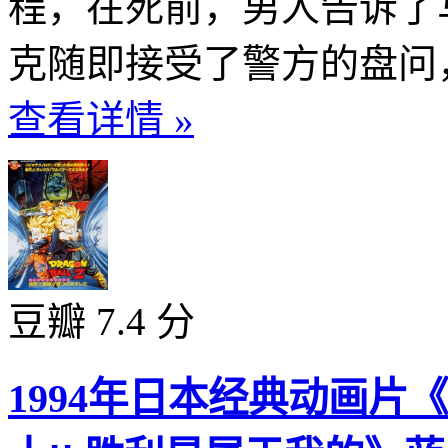
程，在死前，男人告诉了
克随即接受了警方的盘问，
查看详情 »
豆瓣 7.4 分
1994年日本经典动画片