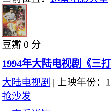
豆瓣 0 分
1994年大陆电视剧《三打
大陆电视剧
|
上映年份：19
抢沙发