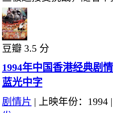
豆瓣 3.5 分
1994年中国香港经典剧
蓝光中字
剧情片
|
上映年份：1994
|