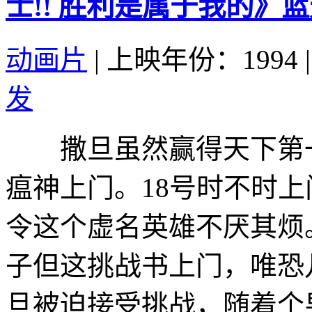
士!! 胜利是属于我的》
动画片
|
上映年份：1994
|
发
撒旦虽然赢得天下第一
瘟神上门。18号时不时
令这个虚名英雄不厌其烦
子但这挑战书上门，唯恐
旦被迫接受挑战，随着个男