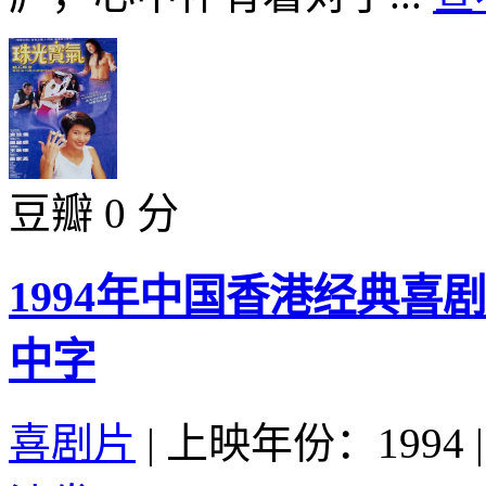
豆瓣 0 分
1994年中国香港经典
中字
喜剧片
|
上映年份：1994
|