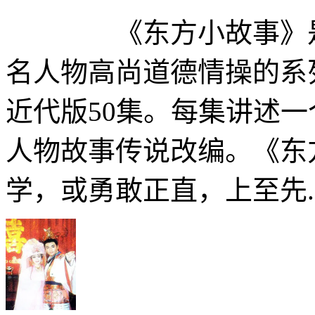
《东方小故事》是一
名人物高尚道德情操的系
近代版50集。每集讲述
人物故事传说改编。《东
学，或勇敢正直，上至先..