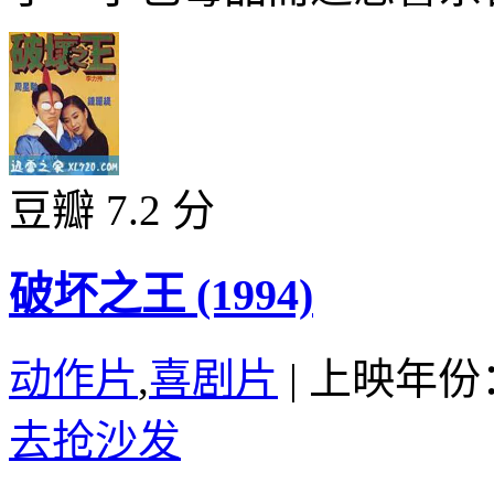
豆瓣 7.2 分
破坏之王 (1994)
动作片
,
喜剧片
|
上映年份：
去抢沙发