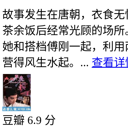
故事发生在唐朝，衣食无
茶余饭后经常光顾的场所
她和搭档傅刚一起，利用
营得风生水起。...
查看详情
豆瓣 6.9 分