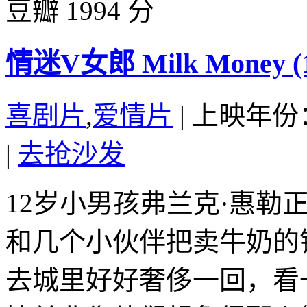
豆瓣 1994 分
情迷V女郎 Milk Money (1
喜剧片
,
爱情片
|
上映年份：
|
去抢沙发
12岁小男孩弗兰克·惠勒
和几个小伙伴把卖牛奶的
去城里好好奢侈一回，看