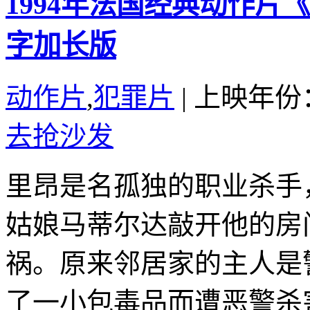
1994年法国经典动作
字加长版
动作片
,
犯罪片
|
上映年份：
去抢沙发
里昂是名孤独的职业杀手
姑娘马蒂尔达敲开他的房
祸。原来邻居家的主人是
了一小包毒品而遭恶警杀害