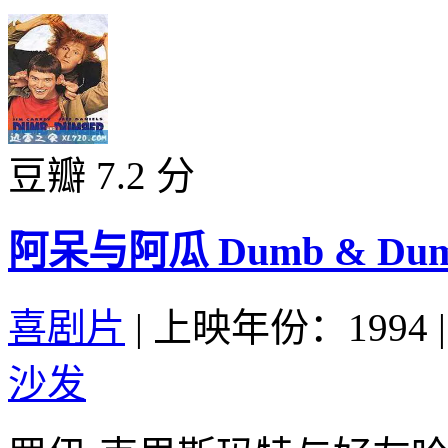
豆瓣 7.2 分
阿呆与阿瓜 Dumb & Dumbe
喜剧片
|
上映年份：1994
|
沙发