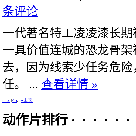
条评论
一代著名特工凌凌漆长期
一具价值连城的恐龙骨架
去，因为线索少任务危险
任。 ...
查看详情 »
«
1
2
3
4
5
...
»
末页
动作片排行 · · · · · ·