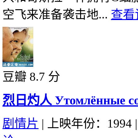
空飞来准备袭击地...
查看
豆瓣 8.7 分
烈日灼人 Утомлённые сол
剧情片
|
上映年份：1994
|