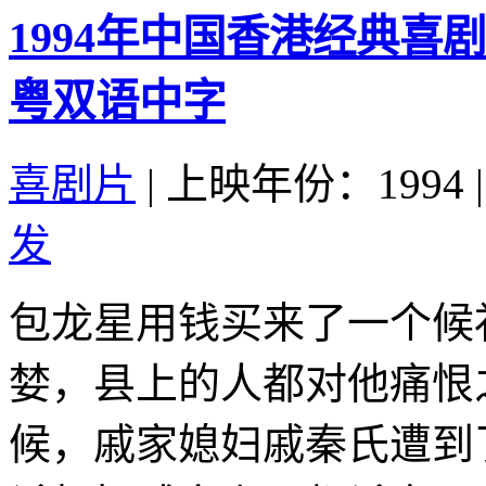
1994年中国香港经典喜
粤双语中字
喜剧片
|
上映年份：1994
|
发
包龙星用钱买来了一个候
婪，县上的人都对他痛恨
候，戚家媳妇戚秦氏遭到