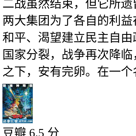
二战虽然结束，但它所遗
两大集团为了各自的利益
和平、渴望建立民主自由
国家分裂，战争再次降临
之下，安有完卵。在一个名
豆瓣 6.5 分