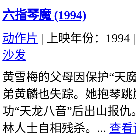
六指琴魔 (1994)
动作片
|
上映年份：1994
|
沙发
黄雪梅的父母因保护“天
弟黄麟也失踪。她抱琴跳
功“天龙八音”后出山报仇
林人士自相残杀。...
查看