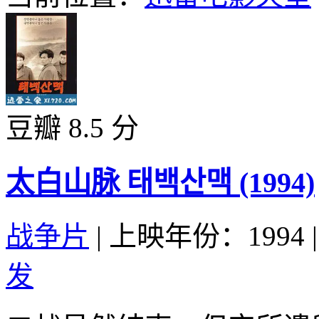
豆瓣 8.5 分
太白山脉 태백산맥 (1994)
战争片
|
上映年份：1994
|
发