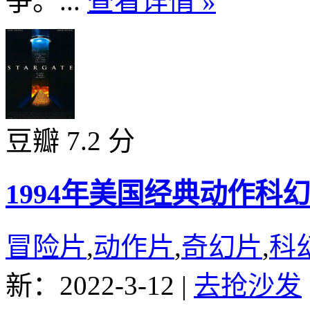
争。...
查看详情 »
豆瓣 7.2 分
1994年美国经典动作科
冒险片
,
动作片
,
奇幻片
,
科
新：2022-3-12
|
去抢沙发