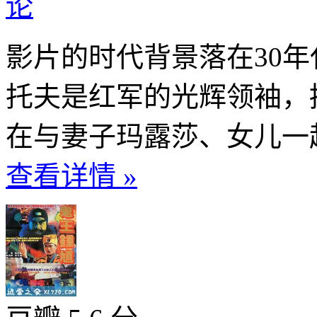
论
影片的时代背景落在30
托夫是红军的光辉领袖，
在与妻子玛露莎、女儿一起
查看详情 »