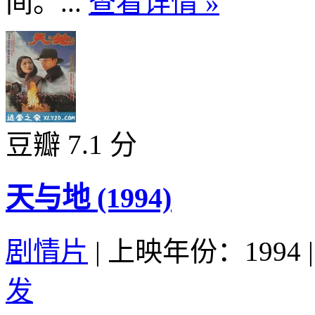
间。...
查看详情 »
豆瓣 7.1 分
天与地 (1994)
剧情片
|
上映年份：1994
|
发