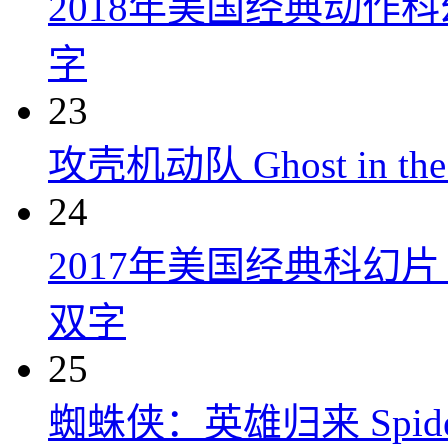
2018年美国经典动作
字
23
攻壳机动队 Ghost in the S
24
2017年美国经典科幻
双字
25
蜘蛛侠：英雄归来 Spider-M