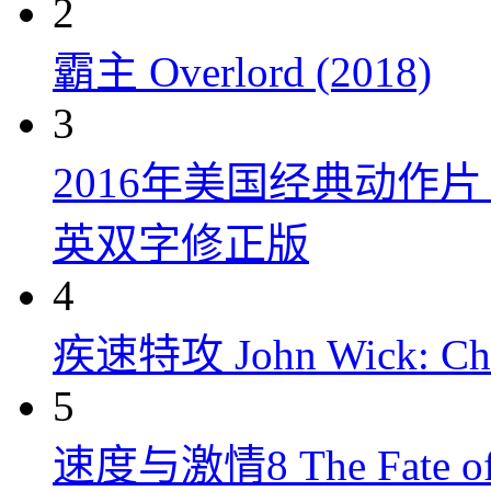
2
霸主 Overlord (2018)
3
2016年美国经典动作
英双字修正版
4
疾速特攻 John Wick: Chap
5
速度与激情8 The Fate of t