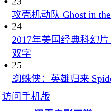
23
攻壳机动队 Ghost in the S
24
2017年美国经典科幻
双字
25
蜘蛛侠：英雄归来 Spider-M
访问手机版