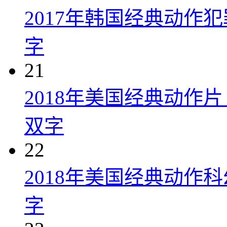
2017年韩国经典动作
字
21
2018年美国经典动作
双字
22
2018年美国经典动作
字