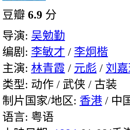
豆瓣
6.9
分
导演:
吴勉勤
编剧:
李敏才
/
李炯楷
主演:
林青霞
/
元彪
/
刘嘉
类型: 动作 / 武侠 / 古装
制片国家/地区:
香港
/ 中
语言: 粤语