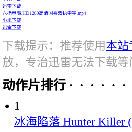
迅雷下载
六指琴魔.HD1280高清国粤双语中字.mp4
小米下载
迅雷下载
下载提示：推荐使用
本站
放，专治迅雷无法下载等
动作片排行 · · · · · ·
1
冰海陷落 Hunter Killer (