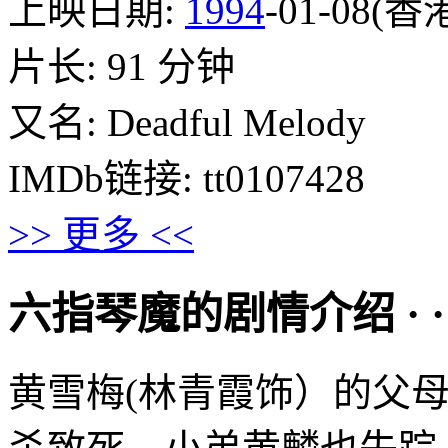
上映日期:
1994
-01-08(香
片长: 91 分钟
又名: Deadful Melody
IMDb链接: tt0107428
>> 更多 <<
六指琴魔的剧情介绍 · · · ·
黄雪梅(林青霞饰）的父母