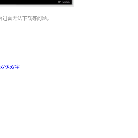
治迅雷无法下载等问题。
光双语双字