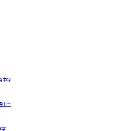
语中字
语中字
中字