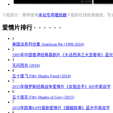
下载提示：推荐使用
本站专用播放器
下载和在线极速播放，专
爱情片排行 · · · · · ·
1
美国派系列合集 American Pie (1999-2010)
2
1995年中国香港经典喜剧片《大话西游之大圣娶亲》蓝
3
无问西东 (2018)
4
五十度飞 Fifty Shades Freed (2018)
5
2015年俄罗斯经典战争爱情片《女狙击手》BD中英双字
6
五十度灰 Fifty Shades of Grey (2015)
7
2019年欧美8.8分喜剧爱情片《婚姻故事》蓝光中英双字
8