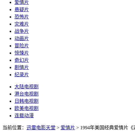
爱情片
悬疑片
恐怖片
灾难片
战争片
动画片
冒险片
惊悚片
奇幻片
剧情片
纪录片
大陆电视剧
港台电视剧
日韩电视剧
欧美电视剧
连载动漫
当前位置：
迅雷电影天堂
>
爱情片
>
1994年美国经典爱情片