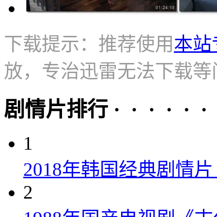
下载提示：推荐使用
本站
放，专治迅雷无法下载等
剧情片排行 · · · · · ·
1
2018年韩国经典剧情
2