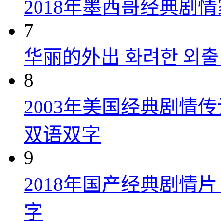
2018年墨西哥经典剧
7
华丽的外出 화려한 외출 (
8
2003年美国经典剧情
双语双字
9
2018年国产经典剧情
字