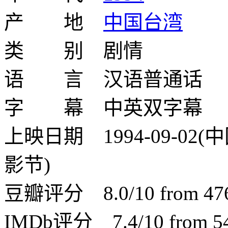
产 地
中国台湾
类 别 剧情
语 言 汉语普通话
字 幕 中英双字幕
上映日期 1994-09-02(中
影节)
豆瓣评分 8.0/10 from 4761
IMDb评分 7.4/10 from 540