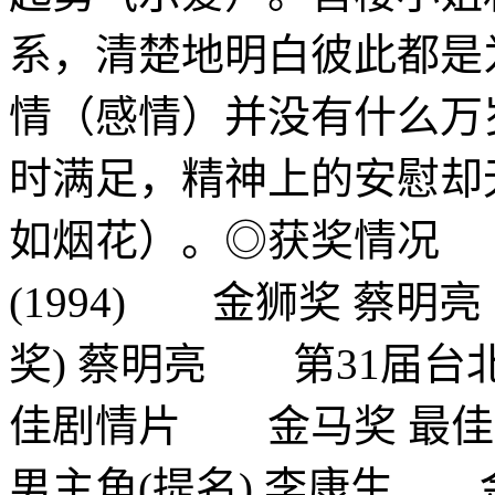
系，清楚地明白彼此都是
情（感情）并没有什么万
时满足，精神上的安慰却
如烟花）。◎获奖情况 
(1994) 金狮奖 蔡
奖) 蔡明亮 第31届台北
佳剧情片 金马奖 最佳
男主角(提名) 李康生 金