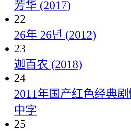
芳华 (2017)
22
26年 26년 (2012)
23
迦百农 (2018)
24
2011年国产红色经典
中字
25