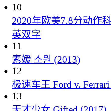
10
2020年欧美7.8分
英双字
11
素媛 소원 (2013)
12
极速车王 Ford v. Ferrari 
13
天才少女 Gifted (2017)