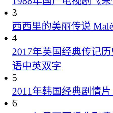
1988年国产电视剧《末
3
西西里的美丽传说 Malèna
4
2017年英国经典传记
语中英双字
5
2011年韩国经典剧情
6