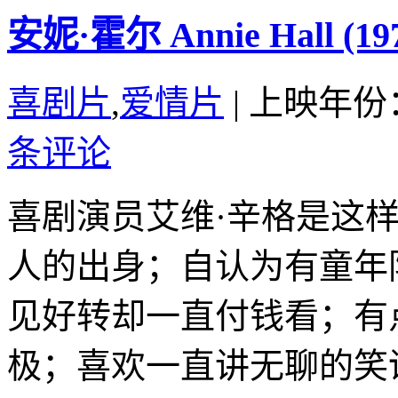
安妮·霍尔 Annie Hall (19
喜剧片
,
爱情片
|
上映年份：
条评论
喜剧演员艾维·辛格是这
人的出身；自认为有童年
见好转却一直付钱看；有
极；喜欢一直讲无聊的笑话