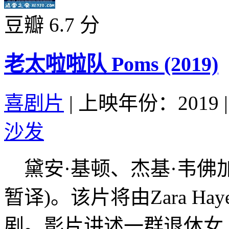
豆瓣 6.7 分
老太啦啦队 Poms (2019)
喜剧片
|
上映年份：2019
|
沙发
黛安·基顿、杰基·韦佛加盟
暂译)。该片将由Zara Haye
剧。影片讲述一群退休女