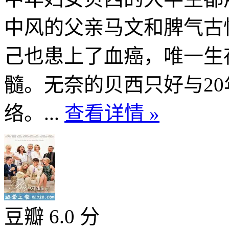
中风的父亲马文和脾气古
己也患上了血癌，唯一生
髓。无奈的贝西只好与2
络。...
查看详情 »
豆瓣 6.0 分