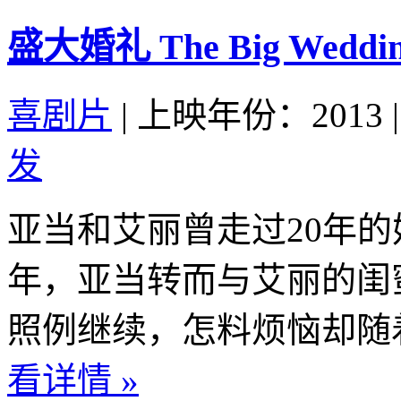
盛大婚礼 The Big Wedding
喜剧片
|
上映年份：2013
|
发
亚当和艾丽曾走过20年
年，亚当转而与艾丽的闺
照例继续，怎料烦恼却随着
看详情 »