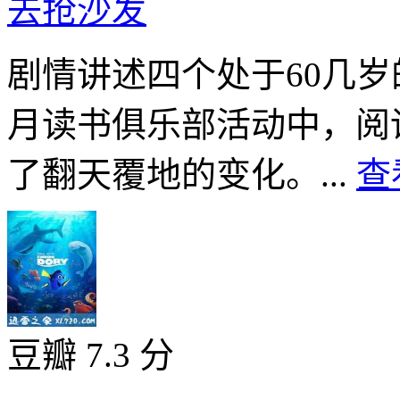
去抢沙发
剧情讲述四个处于60几
月读书俱乐部活动中，阅
了翻天覆地的变化。...
查
豆瓣 7.3 分