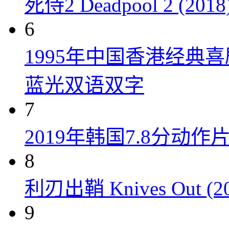
死侍2 Deadpool 2 (2018
6
1995年中国香港经典
蓝光双语双字
7
2019年韩国7.8分
8
利刃出鞘 Knives Out (20
9