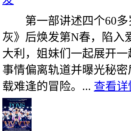
第一部讲述四个60多
灰》后焕发第N春，陷入
大利，姐妹们一起展开一
事情偏离轨道并曝光秘密
载难逢的冒险。...
查看详情