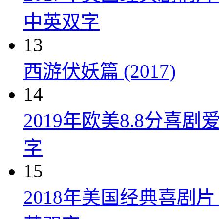
中英双字
13
西游伏妖篇 (2017)
14
2019年欧美8.8分
字
15
2018年美国经典喜剧