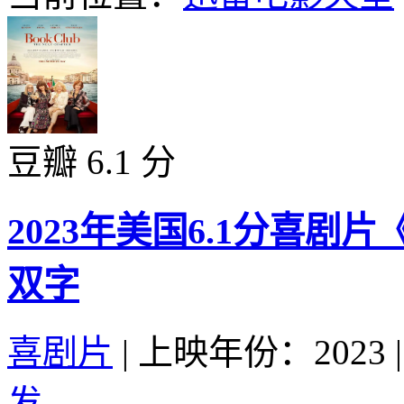
豆瓣 6.1 分
2023年美国6.1分喜剧
双字
喜剧片
|
上映年份：2023
|
发