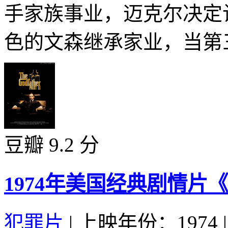
手家族事业，迈克尔决定
色的文森继承家业，当第三
豆瓣 9.2 分
1974年美国经典剧情片
犯罪片
|
上映年份：1974
|