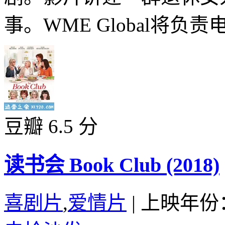
事。WME Global将负责电
豆瓣 6.5 分
读书会 Book Club (2018)
喜剧片
,
爱情片
|
上映年份：