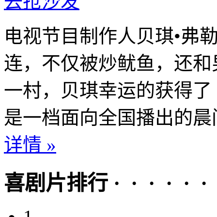
去抢沙发
电视节目制作人贝琪•弗
连，不仅被炒鱿鱼，还和
一村，贝琪幸运的获得了
是一档面向全国播出的晨间
详情 »
喜剧片排行 · · · · · ·
1