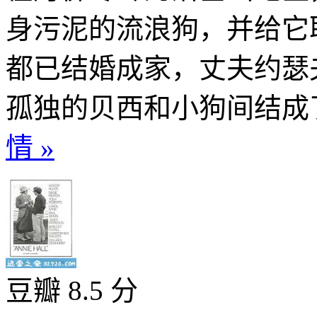
身污泥的流浪狗，并给它
都已结婚成家，丈夫约瑟
孤独的贝西和小狗间结成了
情 »
豆瓣 8.5 分