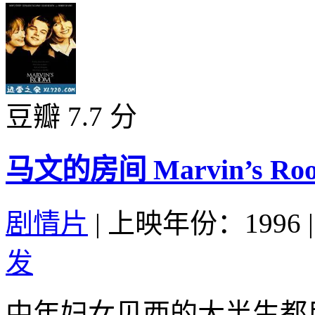
豆瓣 7.7 分
马文的房间 Marvin’s Room
剧情片
|
上映年份：1996
|
发
中年妇女贝西的大半生都