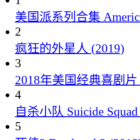
美国派系列合集 American P
2
疯狂的外星人 (2019)
3
2018年美国经典喜剧
4
自杀小队 Suicide Squad 
5