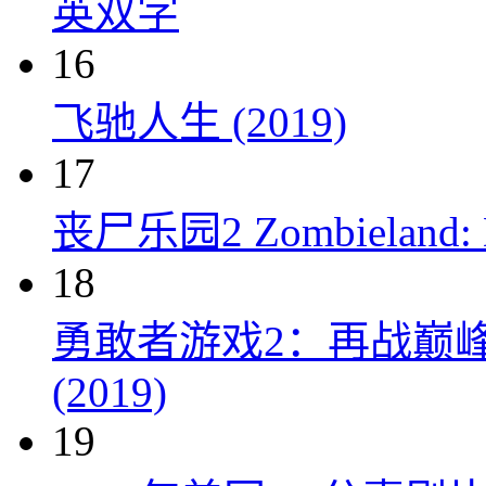
英双字
16
飞驰人生 (2019)
17
丧尸乐园2 Zombieland: Do
18
勇敢者游戏2：再战巅峰 Juman
(2019)
19