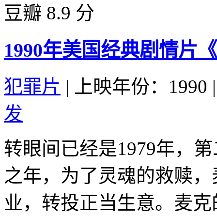
豆瓣 8.9 分
1990年美国经典剧情片
犯罪片
|
上映年份：1990
|
发
转眼间已经是1979年，
之年，为了灵魂的救赎，
业，转投正当生意。麦克