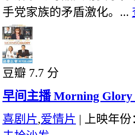
手党家族的矛盾激化。...
豆瓣 7.7 分
早间主播 Morning Glory (
喜剧片
,
爱情片
|
上映年份：