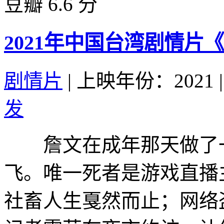
豆瓣 6.6 分
2021年中国台湾剧情片
剧情片
|
上映年份：2021
|
发
詹文在成年那天做了一
飞。唯一死者是游戏直播主
社畜人生戛然而止；网络