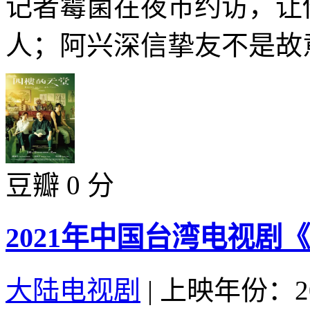
记者霉菌在夜市约访，让
人；阿兴深信挚友不是故意
豆瓣 0 分
2021年中国台湾电视剧
大陆电视剧
|
上映年份：20