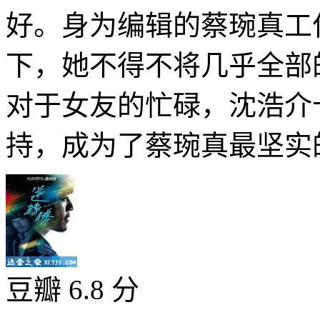
好。身为编辑的蔡琬真工
下，她不得不将几乎全部
对于女友的忙碌，沈浩介
持，成为了蔡琬真最坚实的
豆瓣 6.8 分