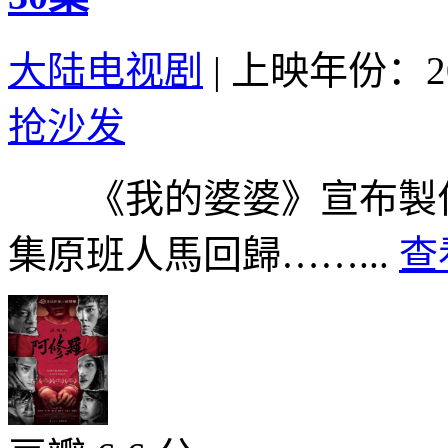
大陆电视剧
|
上映年份：20
抢沙发
《我的婆婆》宣布製作
集原班人馬回歸……...
查