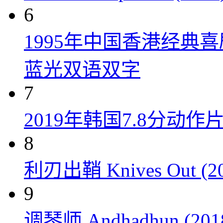
6
1995年中国香港经典
蓝光双语双字
7
2019年韩国7.8分
8
利刃出鞘 Knives Out (20
9
调琴师 Andhadhun (201