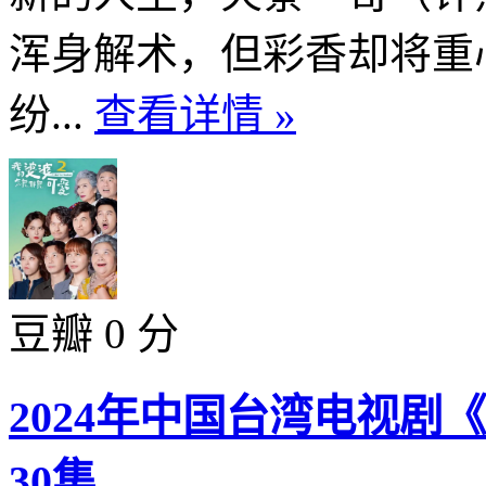
浑身解术，但彩香却将重
纷...
查看详情 »
豆瓣 0 分
2024年中国台湾电视剧
30集