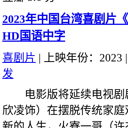
2023年中国台湾喜剧片
HD国语中字
喜剧片
|
上映年份：2023
|
发
电影版将延续电视剧剧
欣凌饰）在摆脱传统家庭
新的人生，火寮一哥（许