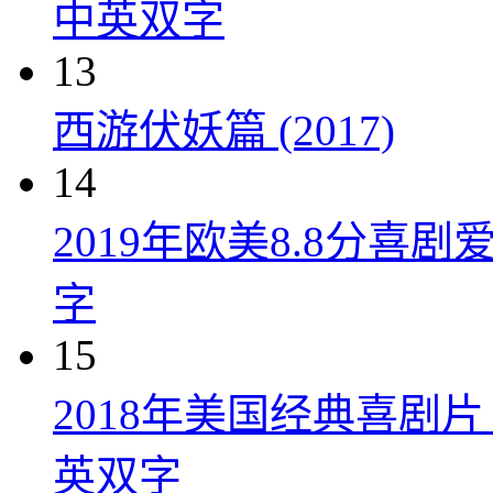
中英双字
13
西游伏妖篇 (2017)
14
2019年欧美8.8分
字
15
2018年美国经典喜剧
英双字