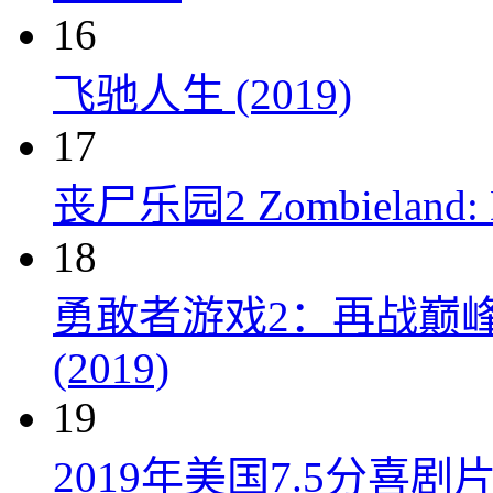
16
飞驰人生 (2019)
17
丧尸乐园2 Zombieland: Do
18
勇敢者游戏2：再战巅峰 Juman
(2019)
19
2019年美国7.5分