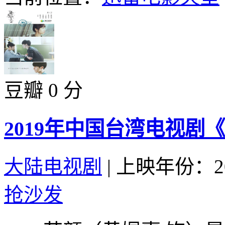
豆瓣 0 分
2019年中国台湾电视剧《
大陆电视剧
|
上映年份：20
抢沙发