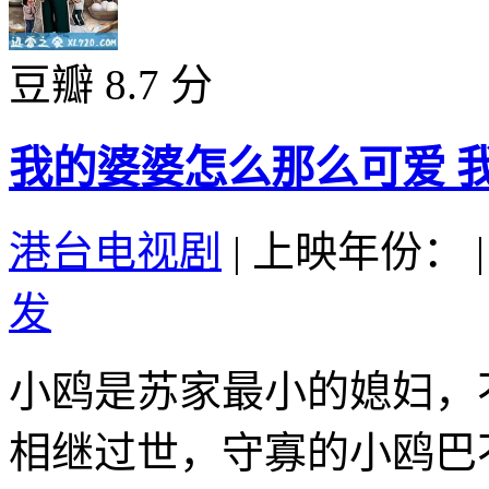
豆瓣 8.7 分
我的婆婆怎么那么可爱 我的
港台电视剧
|
上映年份：
|
发
小鸥是苏家最小的媳妇，
相继过世，守寡的小鸥巴