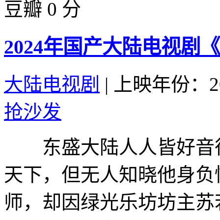
豆瓣 0 分
2024年国产大陆电视剧
大陆电视剧
|
上映年份：20
抢沙发
东盛大陆人人皆好音律
天下，但无人知晓他身负
师，却因绿光乐坊坊主苏