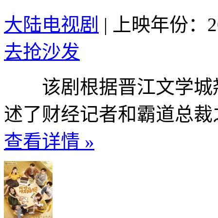
大陆电视剧
|
上映年份：20
去抢沙发
该剧根据晋江文学城翘
述了财经记者和霸道总裁之
查看详情 »