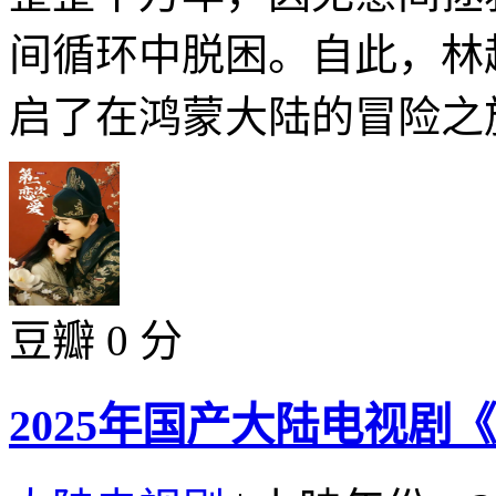
间循环中脱困。自此，林
启了在鸿蒙大陆的冒险之旅
豆瓣 0 分
2025年国产大陆电视剧