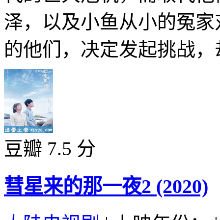
泽，以及小鱼从小的冤家
的他们，决定发起挑战，却
豆瓣 7.5 分
彗星来的那一夜2 (2020)