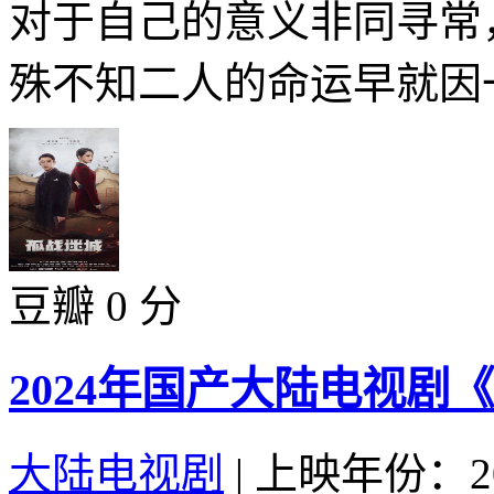
对于自己的意义非同寻常
殊不知二人的命运早就因一
豆瓣 0 分
2024年国产大陆电视剧
大陆电视剧
|
上映年份：20