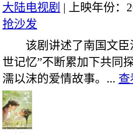
大陆电视剧
|
上映年份：20
抢沙发
该剧讲述了南国文臣温
世记忆”不断累加下共同
濡以沫的爱情故事。...
查