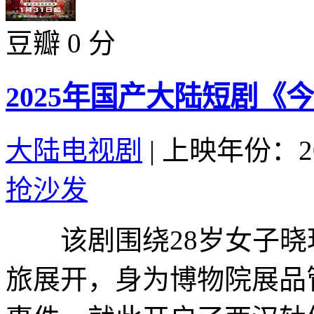
豆瓣 0 分
2025年国产大陆短剧《
大陆电视剧
|
上映年份：20
抢沙发
该剧围绕28岁女子晓玥
旅展开，身为博物院展品