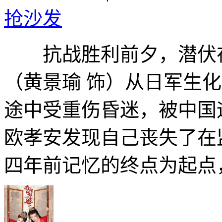
抢沙发
抗战胜利前夕，潜伏在
（黄景瑜 饰）从日军生
途中受重伤昏迷，被中国
欧孝安发现自己丧失了在
四年前记忆的终点为起点，