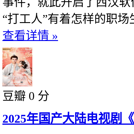
事件，就此开启了西汉轪
“打工人”有着怎样的职场
查看详情 »
豆瓣 0 分
2025年国产大陆电视剧