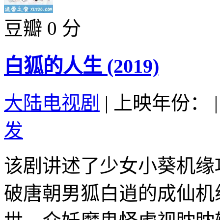
豆瓣 0 分
白狐的人生 (2019)
大陆电视剧
|
上映年份：
|
发
该剧讲述了少女小葵机缘
破唐朝男狐白逍的成仙机