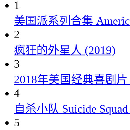
1
美国派系列合集 American P
2
疯狂的外星人 (2019)
3
2018年美国经典喜剧
4
自杀小队 Suicide Squad 
5