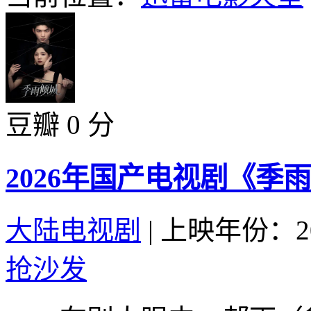
豆瓣 0 分
2026年国产电视剧《季雨
大陆电视剧
|
上映年份：20
抢沙发