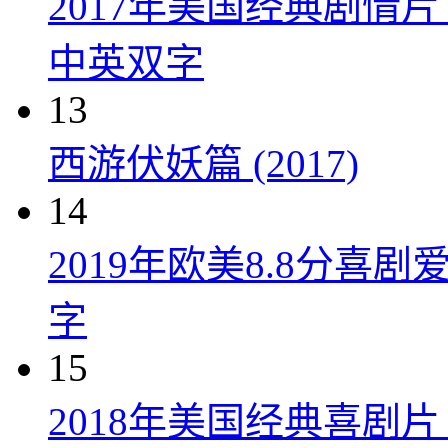
2017年美国经典剧情
中英双字
13
西游伏妖篇 (2017)
14
2019年欧美8.8分
字
15
2018年美国经典喜剧