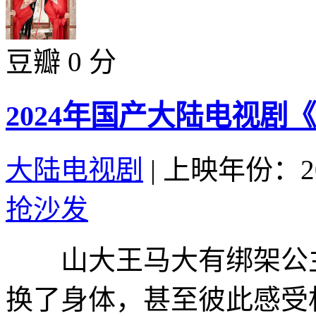
豆瓣 0 分
2024年国产大陆电视剧
大陆电视剧
|
上映年份：20
抢沙发
山大王马大有绑架公主
换了身体，甚至彼此感受