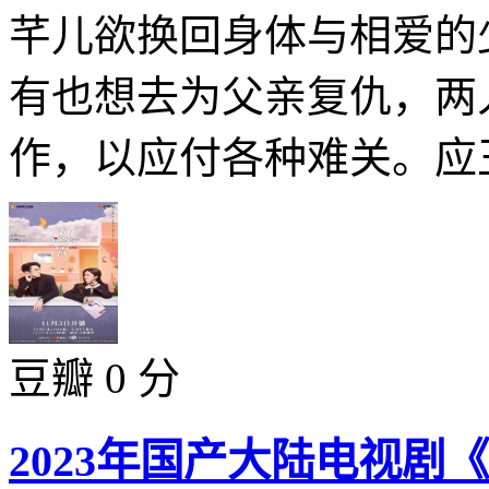
芊儿欲换回身体与相爱的
有也想去为父亲复仇，两
作，以应付各种难关。应王
豆瓣 0 分
2023年国产大陆电视剧