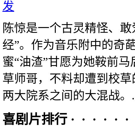
发
陈惊是一个古灵精怪、敢
经”。作为音乐附中的奇
蜜“油渣”甘愿为她鞍前
草师哥，不料却遭到校草
两大院系之间的大混战。..
喜剧片排行 · · · · · ·