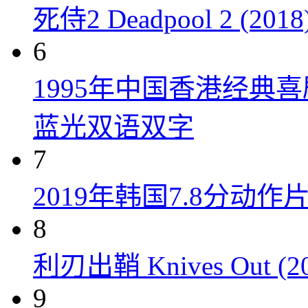
死侍2 Deadpool 2 (2018
6
1995年中国香港经典
蓝光双语双字
7
2019年韩国7.8分
8
利刃出鞘 Knives Out (20
9