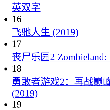
英双字
16
飞驰人生 (2019)
17
丧尸乐园2 Zombieland: Do
18
勇敢者游戏2：再战巅峰 Juman
(2019)
19