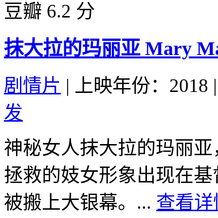
豆瓣 6.2 分
抹大拉的玛丽亚 Mary Magda
剧情片
|
上映年份：2018
|
发
神秘女人抹大拉的玛丽亚
拯救的妓女形象出现在基
被搬上大银幕。...
查看详情