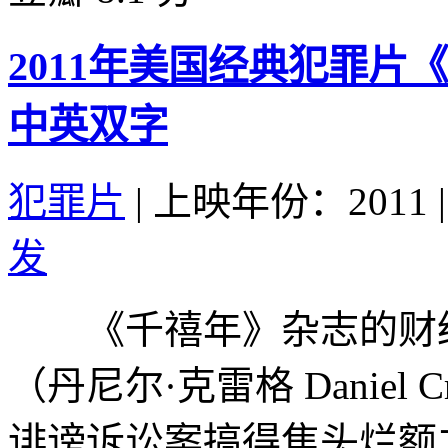
2011年美国经典犯罪
中英双字
犯罪片
|
上映年份：2011
|
发
《千禧年》杂志的财经
（丹尼尔·克雷格 Daniel
诽谤诉讼案搞得焦头烂额