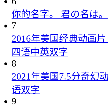
6
你的名字。 君の名は。 (
7
2016年美国经典动画
四语中英双字
8
2021年美国7.5分
语双字
9