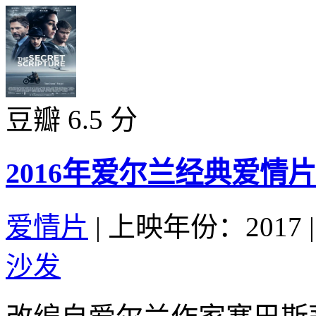
豆瓣 6.5 分
2016年爱尔兰经典爱
爱情片
|
上映年份：2017
|
沙发