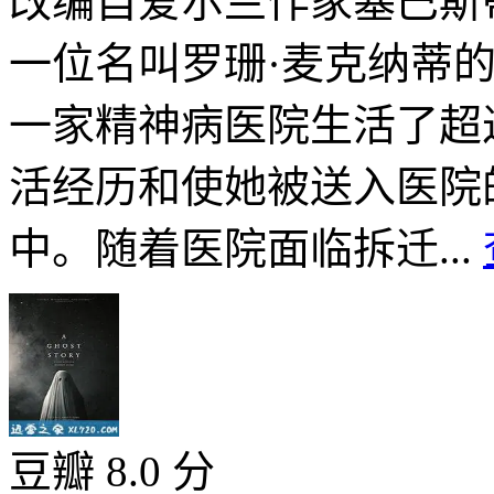
改编自爱尔兰作家塞巴斯
一位名叫罗珊·麦克纳蒂
一家精神病医院生活了超
活经历和使她被送入医院
中。随着医院面临拆迁...
豆瓣 8.0 分