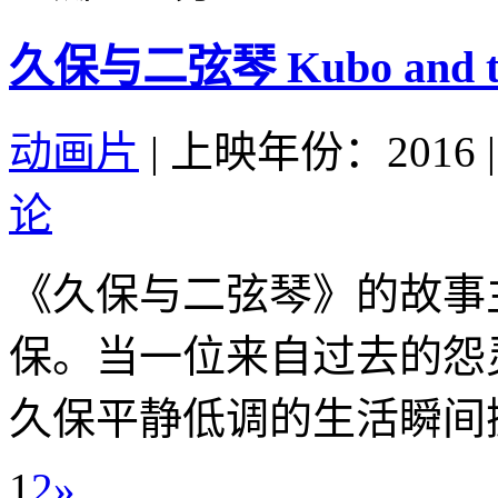
久保与二弦琴 Kubo and the 
动画片
|
上映年份：2016
|
论
《久保与二弦琴》的故事
保。当一位来自过去的怨
久保平静低调的生活瞬间掀
1
2
»