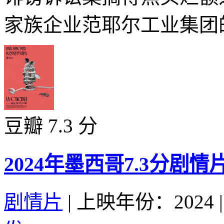
家族企业范耶尔工业集团的
豆瓣 7.3 分
2024年墨西哥7.3分剧
剧情片
|
上映年份：2024
|