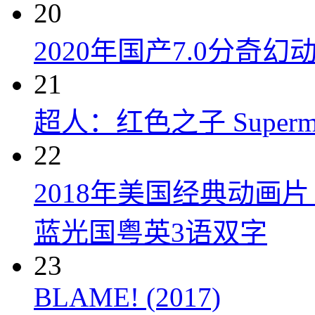
20
2020年国产7.0分奇
21
超人：红色之子 Superman:
22
2018年美国经典动画
蓝光国粤英3语双字
23
BLAME! (2017)