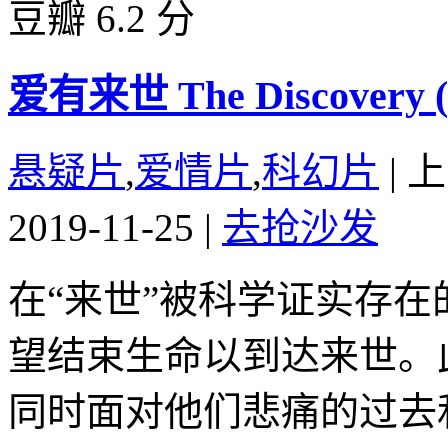
豆瓣 6.2 分
爱有来世 The Discovery (
悬疑片
,
爱情片
,
科幻片
|
上
2019-11-25
|
去抢沙发
在“来世”被科学证实存
望结束生命以到达来世。
同时面对他们悲痛的过去和