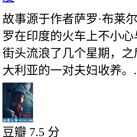
故事源于作者萨罗·布莱
罗在印度的火车上不小心
街头流浪了几个星期，之
大利亚的一对夫妇收养。..
豆瓣 7.5 分