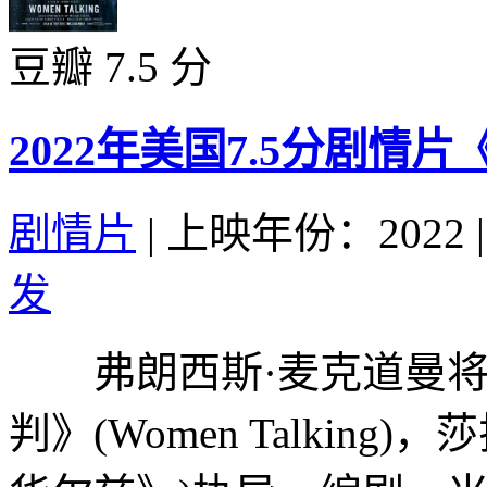
豆瓣 7.5 分
2022年美国7.5分剧情
剧情片
|
上映年份：2022
|
发
弗朗西斯·麦克道曼将
判》(Women Talkin