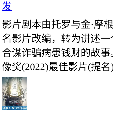
发
影片剧本由托罗与金·摩根
名影片改编，转为讲述一
合谋诈骗病患钱财的故事
像奖(2022)最佳影片(提名)J