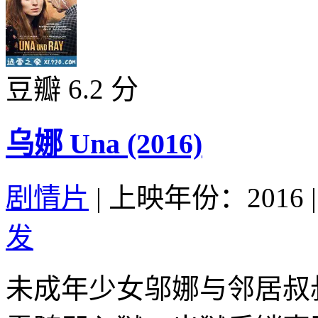
豆瓣 6.2 分
乌娜 Una (2016)
剧情片
|
上映年份：2016
|
发
未成年少女邬娜与邻居叔