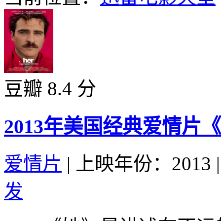
豆瓣 8.4 分
2013年美国经典爱情片
爱情片
|
上映年份：2013
|
发