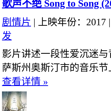
歌声不绝 Song to Song (2
剧情片
|
上映年份：2017
|
发
影片讲述一段性爱沉迷与
萨斯州奥斯汀市的音乐节上
查看详情 »