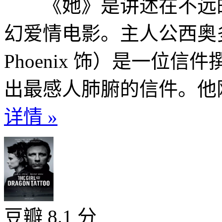
《她》是讲述在不远的
幻爱情电影。主人公西奥多（
Phoenix 饰）是一位
出最感人肺腑的信件。他刚
详情 »
豆瓣 8.1 分