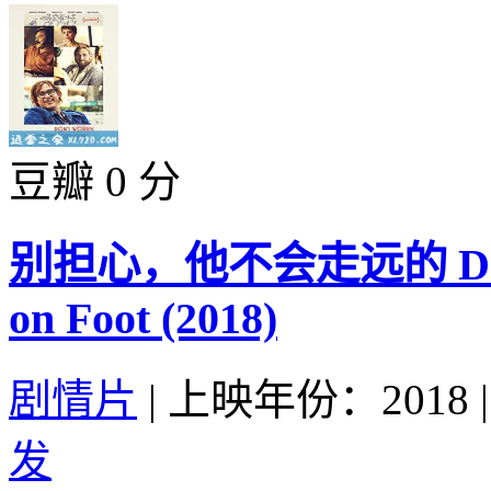
豆瓣 0 分
别担心，他不会走远的 Don’t W
on Foot (2018)
剧情片
|
上映年份：2018
|
发