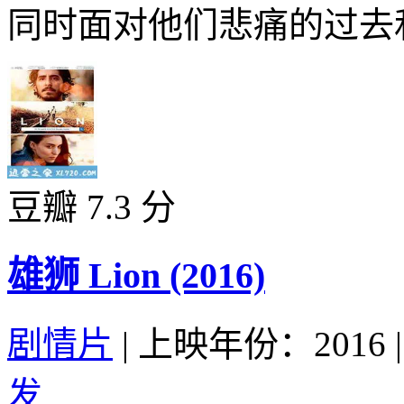
同时面对他们悲痛的过去和
豆瓣 7.3 分
雄狮 Lion (2016)
剧情片
|
上映年份：2016
|
发