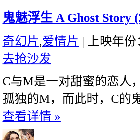
鬼魅浮生 A Ghost Story (
奇幻片
,
爱情片
|
上映年份：
去抢沙发
C与M是一对甜蜜的恋人
孤独的M，而此时，C的鬼
查看详情 »