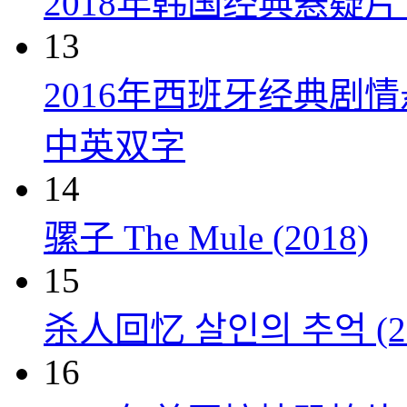
2018年韩国经典悬疑
13
2016年西班牙经典剧
中英双字
14
骡子 The Mule (2018)
15
杀人回忆 살인의 추억 (20
16