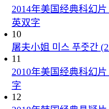
2014年美国经典科幻
英双字
10
屠夫小姐 미스 푸줏간 (20
11
2010年美国经典科幻
字
12