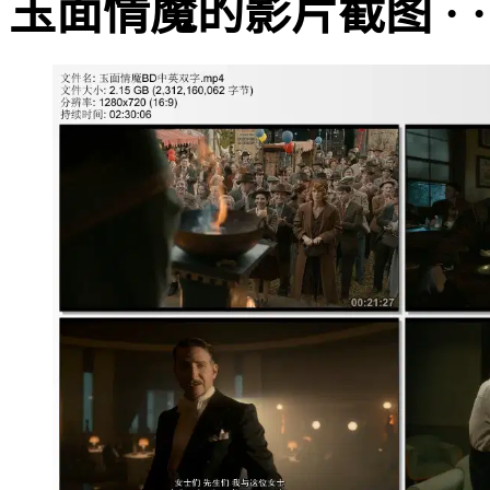
玉面情魔的影片截图 · · · ·