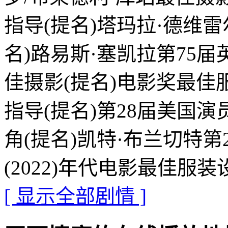
指导(提名)塔玛拉·德维雷
名)路易斯·塞凯拉第75届
佳摄影(提名)电影奖最佳
指导(提名)第28届美国演
角(提名)凯特·布兰切特
(2022)年代电影最佳服装
[ 显示全部剧情 ]