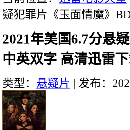
疑犯罪片《玉面情魔》B
2021年美国6.7分
中英双字 高清迅雷下
类型：
悬疑片
|
发布：2022