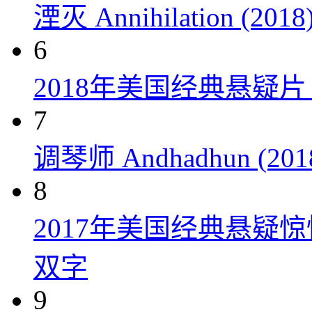
湮灭 Annihilation (2018
6
2018年美国经典悬疑
7
调琴师 Andhadhun (201
8
2017年美国经典悬疑
双字
9