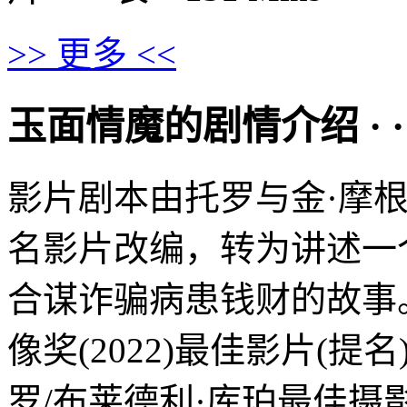
>> 更多 <<
玉面情魔的剧情介绍 · · · ·
影片剧本由托罗与金·摩根
名影片改编，转为讲述一
合谋诈骗病患钱财的故事
像奖(2022)最佳影片(提名
罗/布莱德利·库珀最佳摄