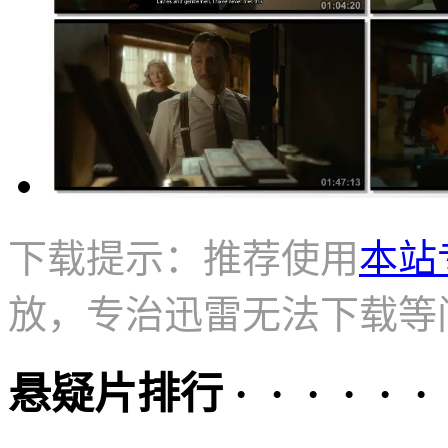
下载提示：推荐使用
本站
放，专治迅雷无法下载等
悬疑片排行 · · · · · ·