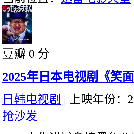
豆瓣 0 分
2025年日本电视剧《笑
日韩电视剧
|
上映年份：20
抢沙发