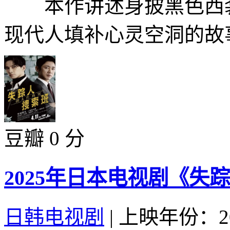
本作讲述身披黑色西装
现代人填补心灵空洞的故事
豆瓣 0 分
2025年日本电视剧《失
日韩电视剧
|
上映年份：20