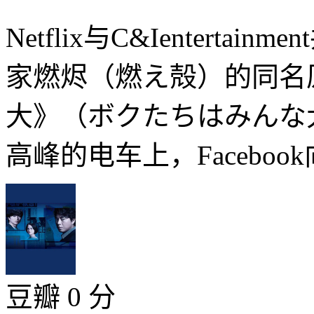
Netflix与C&Ientert
家燃烬（燃え殻）的同名
大》（ボクたちはみんな
高峰的电车上，Facebook
豆瓣 0 分