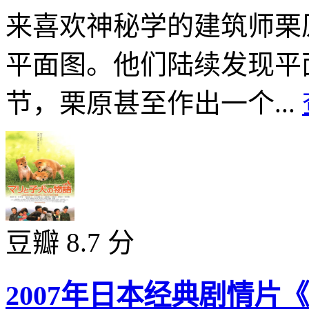
来喜欢神秘学的建筑师栗
平面图。他们陆续发现平
节，栗原甚至作出一个...
豆瓣 8.7 分
2007年日本经典剧情