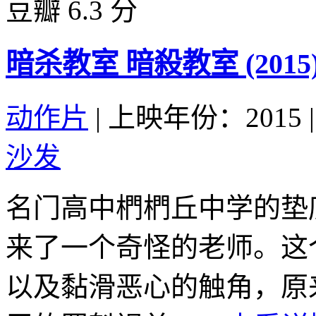
豆瓣 6.3 分
暗杀教室 暗殺教室 (2015
动作片
|
上映年份：2015
|
沙发
名门高中椚椚丘中学的垫
来了一个奇怪的老师。这
以及黏滑恶心的触角，原