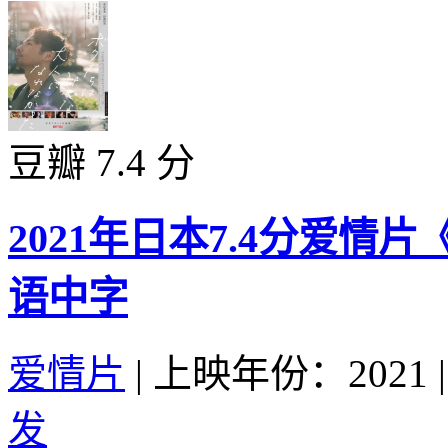
豆瓣 7.4 分
2021年日本7.4分爱情
语中字
爱情片
|
上映年份：2021
|
发