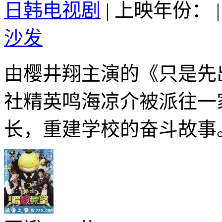
日韩电视剧
|
上映年份：
|
沙发
由樱井翔主演的《只是先
社精英鸣海凉介被派往一
长，重建学校的奋斗故事。