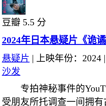
豆瓣 5.5 分
2024年日本悬疑片《诡
悬疑片
|
上映年份：2024
|
沙发
专拍神秘事件的YouTu
受朋友所托调查一间拥有