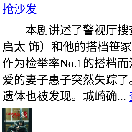
抢沙发
本剧讲述了警视厅搜查
启太 饰）和他的搭档笹
作为检举率No.1的搭档
爱的妻子惠子突然失踪了
遗体也被发现。城崎确...