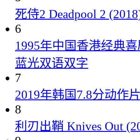
死侍2 Deadpool 2 (2018
6
1995年中国香港经典
蓝光双语双字
7
2019年韩国7.8分
8
利刃出鞘 Knives Out (20