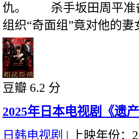
仇。 杀手坂田周平准
组织“奇面组”竟对他的妻女
豆瓣 6.2 分
2025年日本电视剧《遗
日韩电视剧
|
上映年份：20