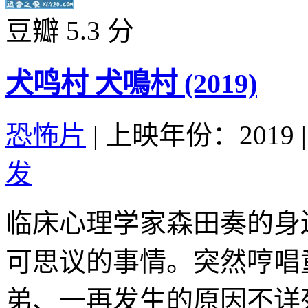
豆瓣 5.3 分
犬鸣村 犬鳴村 (2019)
恐怖片
|
上映年份：2019
|
发
临床心理学家森田奏的身
可思议的事情。突然哼唱
弟、一再发生的原因不详