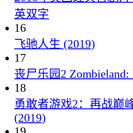
英双字
16
飞驰人生 (2019)
17
丧尸乐园2 Zombieland: Do
18
勇敢者游戏2：再战巅峰 Juman
(2019)
19