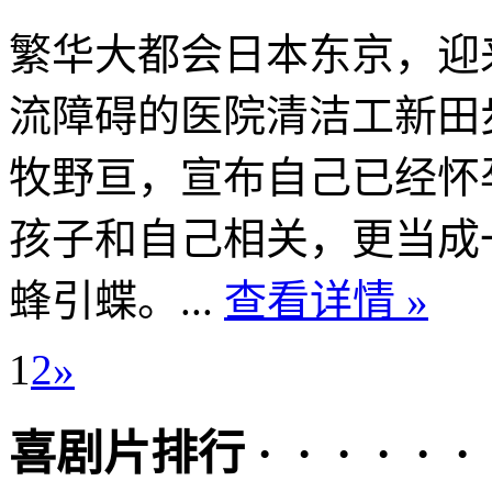
繁华大都会日本东京，迎
流障碍的医院清洁工新田
牧野亘，宣布自己已经怀
孩子和自己相关，更当成
蜂引蝶。...
查看详情 »
1
2
»
喜剧片排行 · · · · · ·