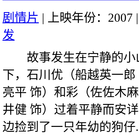
剧情片
|
上映年份：2007
|
发
故事发生在宁静的小山
下，石川优（船越英一郎
亮平 饰）和彩（佐佐木
井健 饰）过着平静而安
边捡到了一只年幼的狗仔..