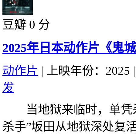
豆瓣 0 分
2025年日本动作片《鬼
动作片
|
上映年份：2025
|
发
当地狱来临时，单凭杀
杀手”坂田从地狱深处复