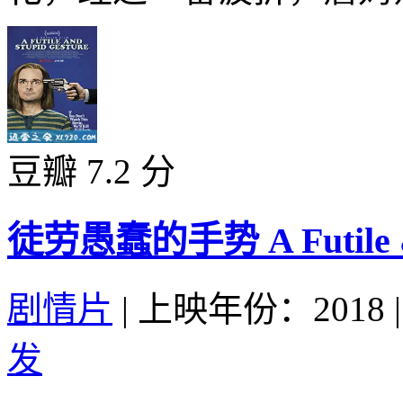
豆瓣 7.2 分
徒劳愚蠢的手势 A Futile & S
剧情片
|
上映年份：2018
|
发