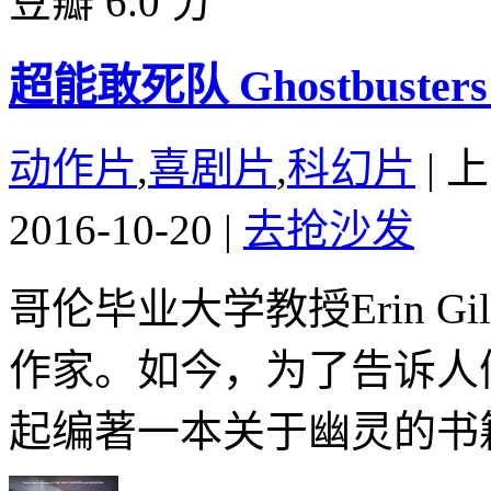
豆瓣 6.0 分
超能敢死队 Ghostbusters 
动作片
,
喜剧片
,
科幻片
|
上
2016-10-20
|
去抢沙发
哥伦毕业大学教授Erin Gilb
作家。如今，为了告诉人
起编著一本关于幽灵的书籍