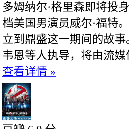
多姆纳尔·格里森即将投
档美国男演员威尔·福特
立到鼎盛这一期间的故事
韦恩等人执导，将由流媒体Ne
查看详情 »