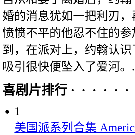
婚的消息犹如一把利刃，
愤愤不平的他忍不住的参
到，在派对上，约翰认识
吸引很快便坠入了爱河。..
喜剧片排行 · · · · · ·
1
美国派系列合集 American P