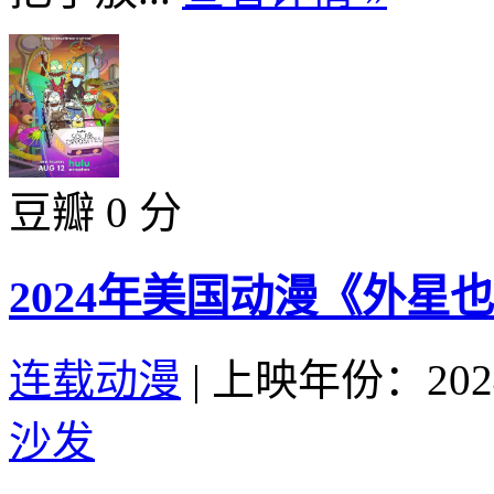
豆瓣 0 分
2024年美国动漫《外星也
连载动漫
|
上映年份：202
沙发