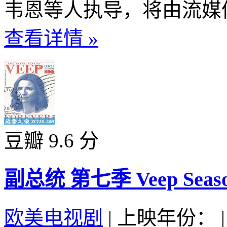
韦恩等人执导，将由流媒体Ne
查看详情 »
豆瓣 9.6 分
副总统 第七季 Veep Season
欧美电视剧
|
上映年份：
|