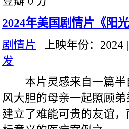
豆瓣 0 分
2024年美国剧情片《阳
剧情片
|
上映年份：2024
|
发
本片灵感来自一篇半自
风大胆的母亲一起照顾弟
建立了难能可贵的友谊，