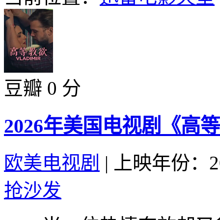
豆瓣 0 分
2026年美国电视剧《高
欧美电视剧
|
上映年份：20
抢沙发