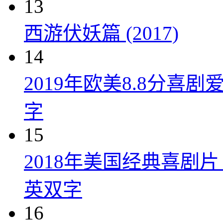
13
西游伏妖篇 (2017)
14
2019年欧美8.8分
字
15
2018年美国经典喜剧
英双字
16