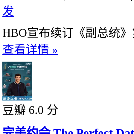
发
HBO宣布续订《副总统》第
查看详情 »
豆瓣 6.0 分
完美约会 The Perfect Date