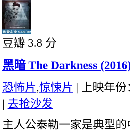
豆瓣 3.8 分
黑暗 The Darkness (2016
恐怖片
,
惊悚片
|
上映年份：
|
去抢沙发
主人公泰勒一家是典型的