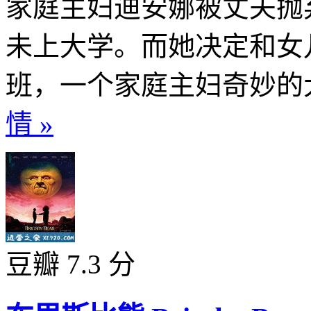
家庭主妇迪安娜被丈夫抛
未上大学。而她决定和女
班，一个家庭主妇奇妙的大
情 »
豆瓣 7.3 分