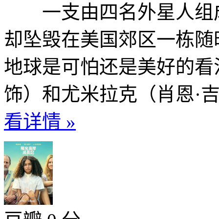
一支由四名外星人组成
却坠毁在美国郊区一栋随
地球是可怕还是美好的看
饰）和尤米拉克（肖恩·吉
看详情 »