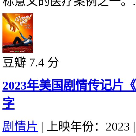
标意义的医疗案例之一。..
豆瓣 7.4 分
2023年美国剧情传记片
字
剧情片
|
上映年份：2023
|