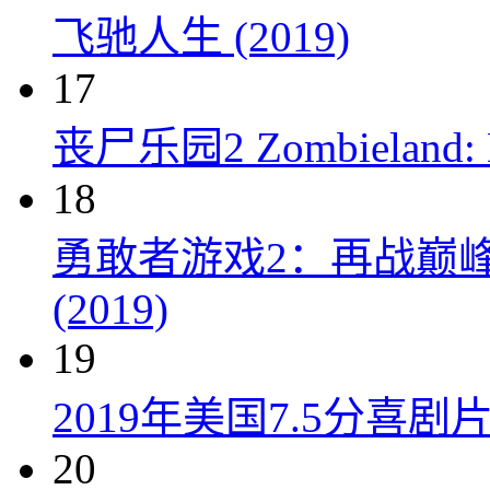
飞驰人生 (2019)
17
丧尸乐园2 Zombieland: Do
18
勇敢者游戏2：再战巅峰 Juman
(2019)
19
2019年美国7.5分
20