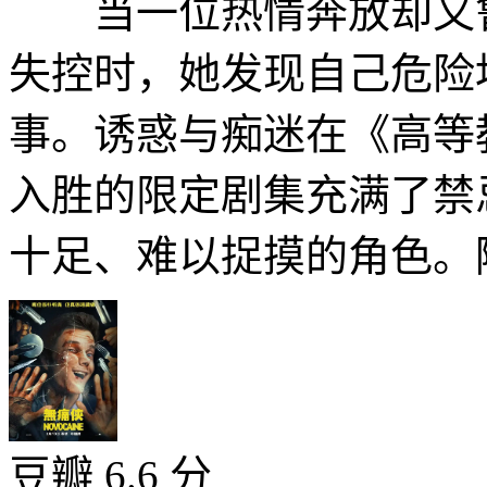
当一位热情奔放却又鲁
失控时，她发现自己危险
事。诱惑与痴迷在《高等
入胜的限定剧集充满了禁
十足、难以捉摸的角色。随
豆瓣 6.6 分