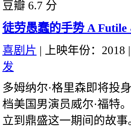
豆瓣 6.7 分
徒劳愚蠢的手势 A Futile & S
喜剧片
|
上映年份：2018
|
发
多姆纳尔·格里森即将投
档美国男演员威尔·福特
立到鼎盛这一期间的故事