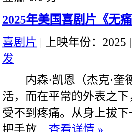
2025年美国喜剧片《无
喜剧片
|
上映年份：2025
|
发
内森·凯恩（杰克·奎德 Ja
活，而在平常的外表之下
受不到疼痛。从身上拔下
把手放...
查看详情 »