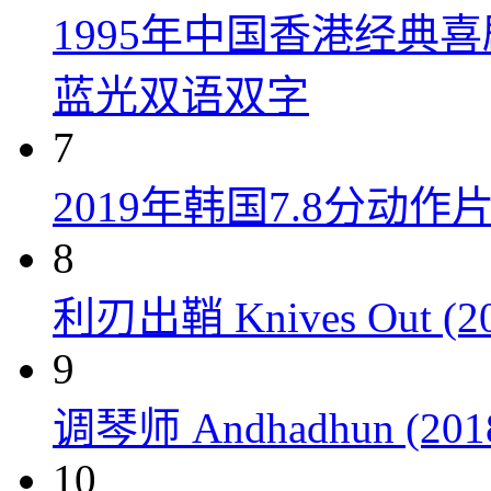
1995年中国香港经典
蓝光双语双字
7
2019年韩国7.8分
8
利刃出鞘 Knives Out (20
9
调琴师 Andhadhun (201
10