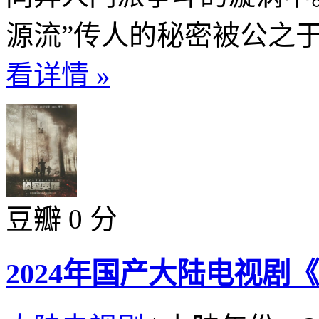
源流”传人的秘密被公之于
看详情 »
豆瓣 0 分
2024年国产大陆电视剧