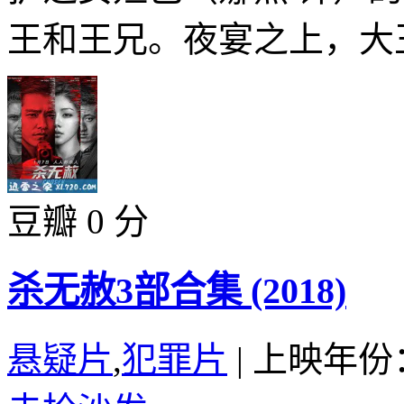
王和王兄。夜宴之上，大王
豆瓣 0 分
杀无赦3部合集 (2018)
悬疑片
,
犯罪片
|
上映年份：