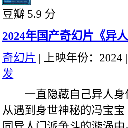
豆瓣 5.9 分
2024年国产奇幻片《异
奇幻片
|
上映年份：2024
|
发
一直隐藏自己异人身份
从遇到身世神秘的冯宝宝
同异人门派争斗的漩涡中