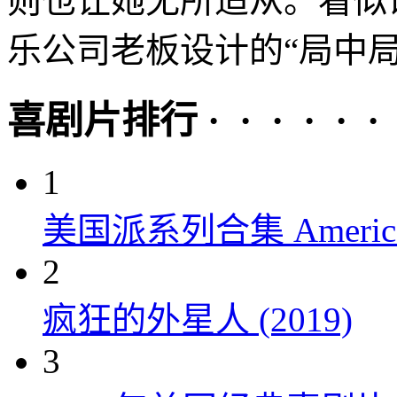
则也让她无所适从。看似
乐公司老板设计的“局中局”
喜剧片排行 · · · · · ·
1
美国派系列合集 American P
2
疯狂的外星人 (2019)
3