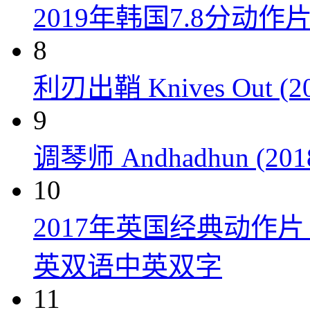
2019年韩国7.8分
8
利刃出鞘 Knives Out (20
9
调琴师 Andhadhun (201
10
2017年英国经典动作
英双语中英双字
11