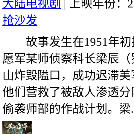
大陆电视剧
|
上映年份：20
抢沙发
故事发生在1951年初
愿军某师侦察科长梁辰（
山炸毁隘口，成功迟滞美
他们营救了被敌人渗透分
偷袭师部的作战计划。梁..