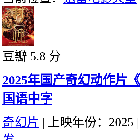
豆瓣 5.8 分
2025年国产奇幻动作片
国语中字
奇幻片
|
上映年份：2025
|
发