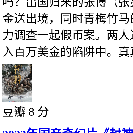
吗？出国归来的张博（张
金送出境，同时青梅竹马
力调查一起假币案。两人
入百万美金的陷阱中。真真
豆瓣 8 分