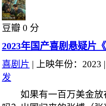
豆瓣 0 分
2023年国产喜剧悬疑片
喜剧片
|
上映年份：2023
|
发
如果有一百万美金放在