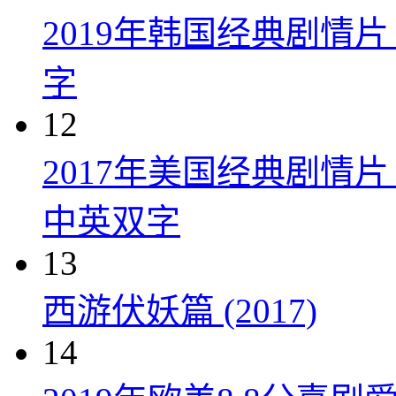
2019年韩国经典剧情
字
12
2017年美国经典剧情
中英双字
13
西游伏妖篇 (2017)
14