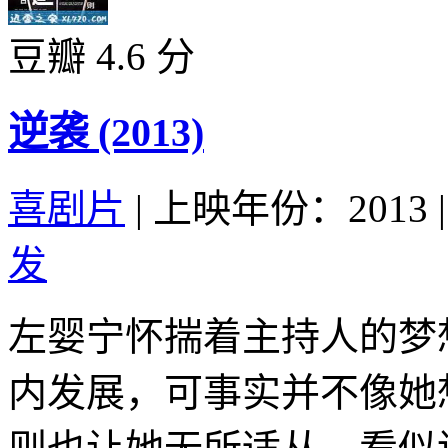
豆瓣 4.6 分
逆袭 (2013)
喜剧片
|
上映年份：2013
|
发
左婴宁怀揣着主持人的梦
内发展，可事实并不像她