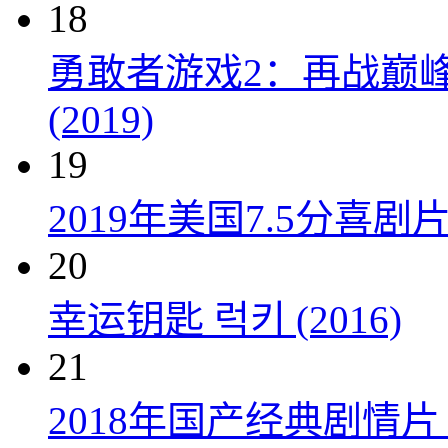
18
勇敢者游戏2：再战巅峰 Juman
(2019)
19
2019年美国7.5分
20
幸运钥匙 럭키 (2016)
21
2018年国产经典剧情