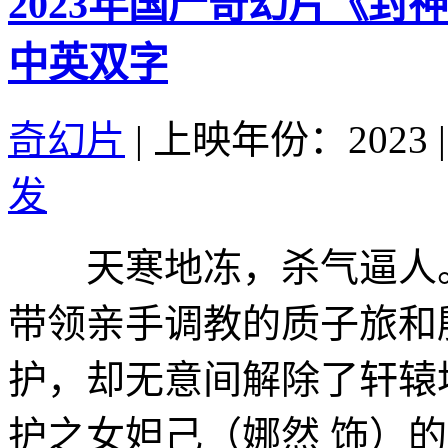
2023年国产奇幻片《封
中英双字
奇幻片
|
上映年份：2023
|
发
天寒地冻，杀气逼人。
带领亲手调教的质子旅和
护，却无意间解除了轩辕
护之女妲己（娜然 饰）