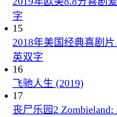
2019年欧美8.8分
字
15
2018年美国经典喜剧
英双字
16
飞驰人生 (2019)
17
丧尸乐园2 Zombieland: Do