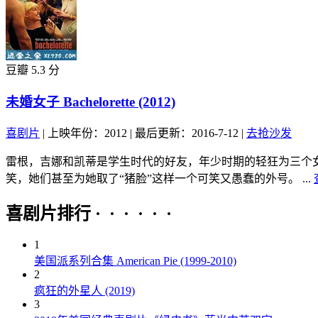
豆瓣 5.3 分
未婚女子 Bachelorette (2012)
喜剧片
|
上映年份：2012
|
最后更新：2016-7-12
|
去抢沙发
雷根，吉娜和凯蒂是学生时代的好友，年少时期的轻狂为三个
笑，她们甚至为她取了“猪脸”这样一个可笑又愚蠢的外号。 ...
喜剧片排行 · · · · · ·
1
美国派系列合集 American Pie (1999-2010)
2
疯狂的外星人 (2019)
3