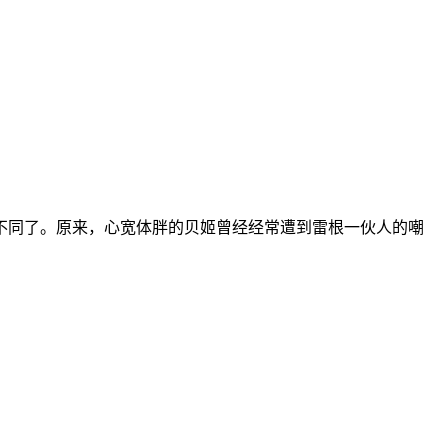
不同了。原来，心宽体胖的贝姬曾经经常遭到雷根一伙人的嘲