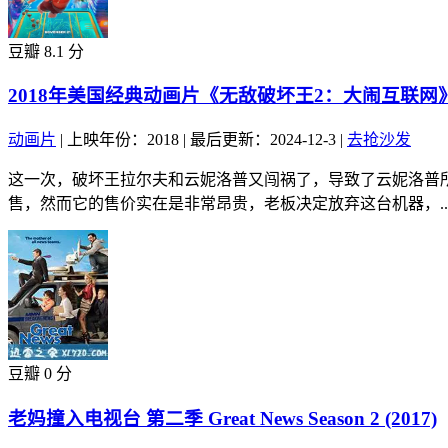
豆瓣 8.1 分
2018年美国经典动画片《无敌破坏王2：大闹互联网
动画片
|
上映年份：2018
|
最后更新：2024-12-3
|
去抢沙发
这一次，破坏王拉尔夫和云妮洛普又闯祸了，导致了云妮洛普
售，然而它的售价实在是非常昂贵，老板决定放弃这台机器，..
豆瓣 0 分
老妈撞入电视台 第二季 Great News Season 2 (2017)