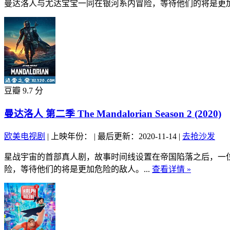
曼达洛人与尤达宝宝一同在银河系内冒险，等待他们的将是更加危
豆瓣 9.7 分
曼达洛人 第二季 The Mandalorian Season 2 (2020)
欧美电视剧
|
上映年份：
|
最后更新：2020-11-14
|
去抢沙发
星战宇宙的首部真人剧，故事时间线设置在帝国陷落之后，一
险，等待他们的将是更加危险的敌人。...
查看详情 »