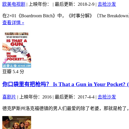
欧美电视剧
|
上映年份：
|
最后更新：2018-2-9
|
去抢沙发
在2×01《Boardroom Bitch》中，《时事分解》（The Br
查看详情 »
豆瓣 5.4 分
你口袋里有把枪吗？ Is That a Gun in Your Pocket? (
喜剧片
|
上映年份：2016
|
最后更新：2017-4-4
|
去抢沙发
德克萨斯州洛克福德镇的男人们最爱的除了老婆，那就是枪了，