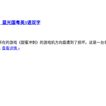
》蓝光国粤英3语双字
所在的游戏《甜蜜冲刺》的游戏机方向盘遭到了损坏。这是一台
.
查看详情 »