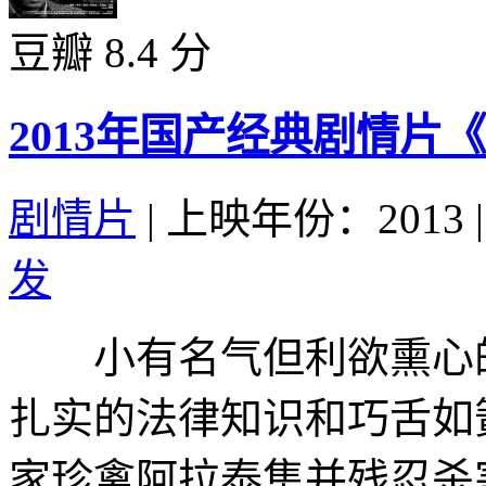
豆瓣 8.4 分
2013年国产经典剧情片
剧情片
|
上映年份：2013
|
发
小有名气但利欲熏心的
扎实的法律知识和巧舌如
家珍禽阿拉泰隼并残忍杀