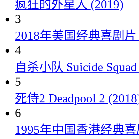
疯狂的外星人 (2019)
3
2018年美国经典喜剧
4
自杀小队 Suicide Squad 
5
死侍2 Deadpool 2 (2018
6
1995年中国香港经典