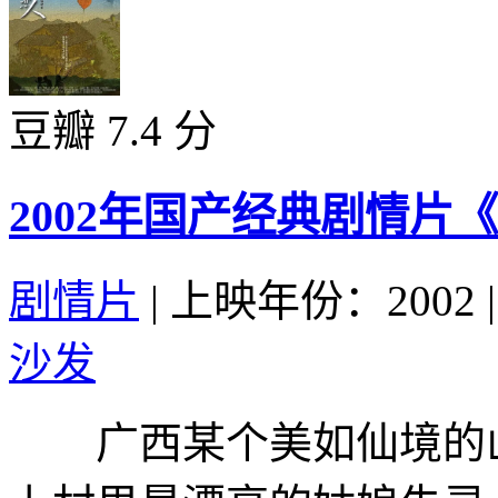
豆瓣 7.4 分
2002年国产经典剧情
剧情片
|
上映年份：2002
|
沙发
广西某个美如仙境的山