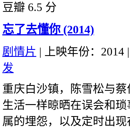
豆瓣 6.5 分
忘了去懂你 (2014)
剧情片
|
上映年份：2014
|
发
重庆白沙镇，陈雪松与蔡
生活一样晾晒在误会和琐
属的埋怨，以及定时出现