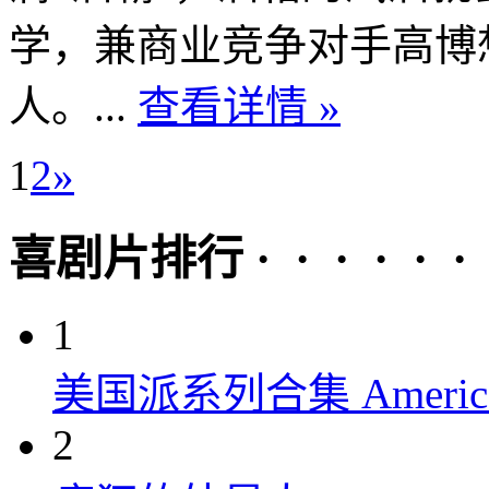
学，兼商业竞争对手高博
人。...
查看详情 »
1
2
»
喜剧片排行 · · · · · ·
1
美国派系列合集 American P
2