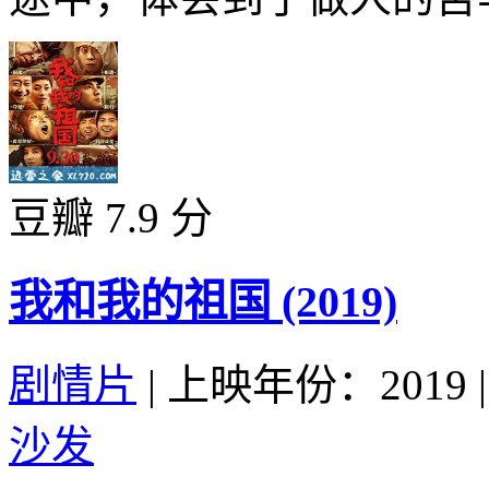
豆瓣 7.9 分
我和我的祖国 (2019)
剧情片
|
上映年份：2019
|
沙发