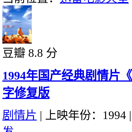
豆瓣 8.8 分
1994年国产经典剧情
字修复版
剧情片
|
上映年份：1994
|
发