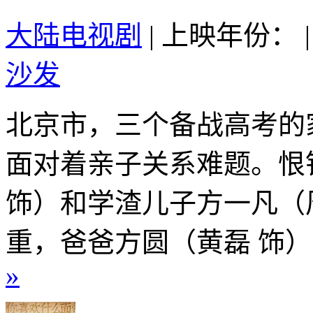
大陆电视剧
|
上映年份：
|
沙发
北京市，三个备战高考的
面对着亲子关系难题。恨
饰）和学渣儿子方一凡（
重，爸爸方圆（黄磊 饰）
»