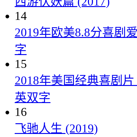
西游伏妖篇 (2017)
14
2019年欧美8.8分
字
15
2018年美国经典喜剧
英双字
16
飞驰人生 (2019)