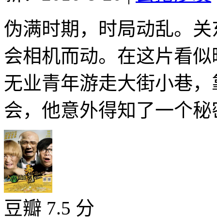
伪满时期，时局动乱。关
会相机而动。在这片看似
无业青年游走大街小巷，
会，他意外得知了一个秘密
豆瓣 7.5 分