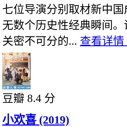
七位导演分别取材新中国
无数个历史性经典瞬间。
关密不可分的...
查看详情 
豆瓣 8.4 分
小欢喜 (2019)