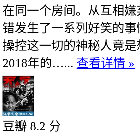
在同一个房间。从互相嫌
错发生了一系列好笑的事
操控这一切的神秘人竟是想
2018年的…...
查看详情 »
豆瓣 8.2 分