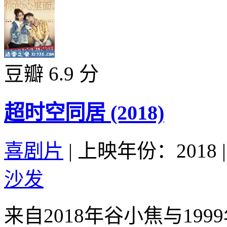
豆瓣 6.9 分
超时空同居 (2018)
喜剧片
|
上映年份：2018
|
沙发
来自2018年谷小焦与19