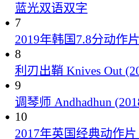
蓝光双语双字
7
2019年韩国7.8分
8
利刃出鞘 Knives Out (20
9
调琴师 Andhadhun (201
10
2017年英国经典动作