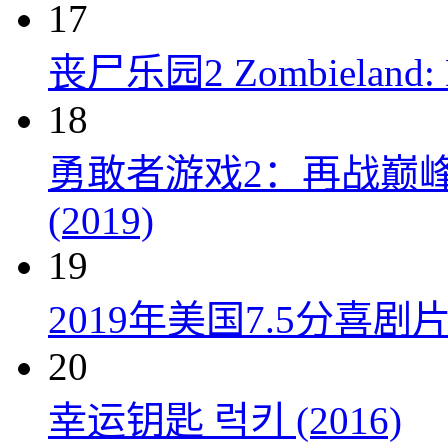
17
丧尸乐园2 Zombieland: Do
18
勇敢者游戏2：再战巅峰 Juman
(2019)
19
2019年美国7.5分
20
幸运钥匙 럭키 (2016)