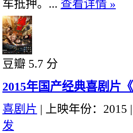
车抵押。...
查看详情 »
豆瓣 5.7 分
2015年国产经典喜剧片
喜剧片
|
上映年份：2015
|
发