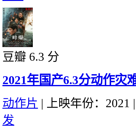
豆瓣 6.3 分
2021年国产6.3分动
动作片
|
上映年份：2021
|
发