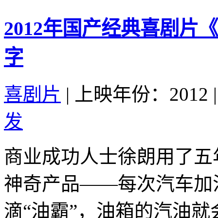
2012年国产经典喜剧
字
喜剧片
|
上映年份：2012
|
发
商业成功人士徐朗用了五
神奇产品——每次汽车加
滴“油霸”，油箱的汽油