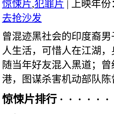
惊悚片
,
犯罪片
|
上映年份：
去抢沙发
曾混迹黑社会的印度裔男
人生活，可惜人在江湖，
随当年好友混入黑道；曾
港，图谋杀害机动部队陈督
惊悚片排行 · · · · · ·