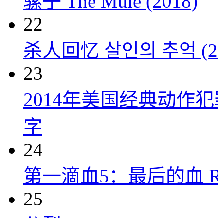
骡子 The Mule (2018)
22
杀人回忆 살인의 추억 (20
23
2014年美国经典动作
字
24
第一滴血5：最后的血 Rambo:
25