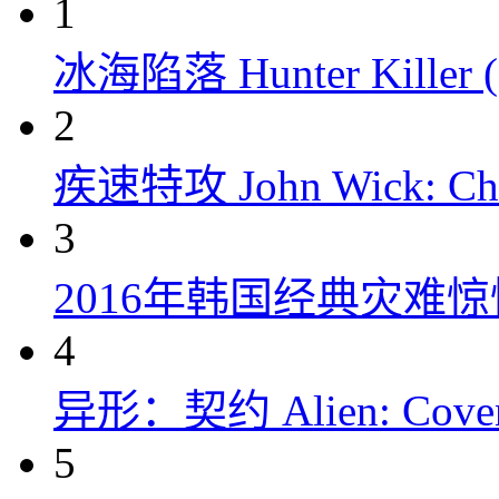
1
冰海陷落 Hunter Killer (
2
疾速特攻 John Wick: Chap
3
2016年韩国经典灾难
4
异形：契约 Alien: Covena
5