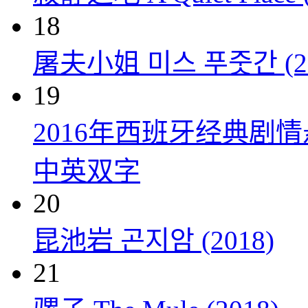
18
屠夫小姐 미스 푸줏간 (20
19
2016年西班牙经典剧
中英双字
20
昆池岩 곤지암 (2018)
21