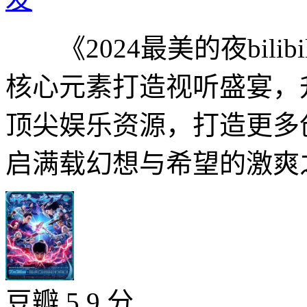
《2024最美的夜bilib
核心元素打造视听盛宴，
顶尖娱乐资源，打造更多
启满载幻想与希望的激爽之
豆瓣 5.9 分