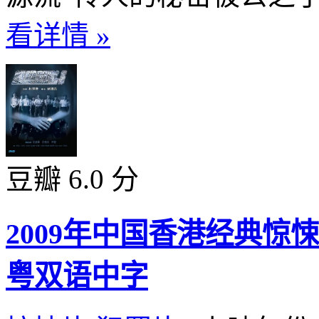
看详情 »
豆瓣 6.0 分
2009年中国香港经典
粤双语中字