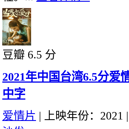
豆瓣 6.5 分
2021年中国台湾6.5
中字
爱情片
|
上映年份：2021
|