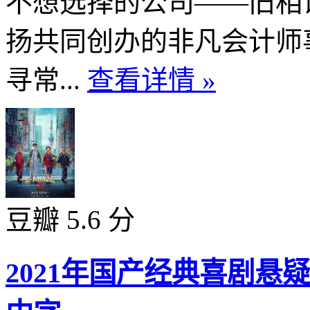
不想选择的公司——旧相
扬共同创办的非凡会计师
寻常...
查看详情 »
豆瓣 5.6 分
2021年国产经典喜剧悬