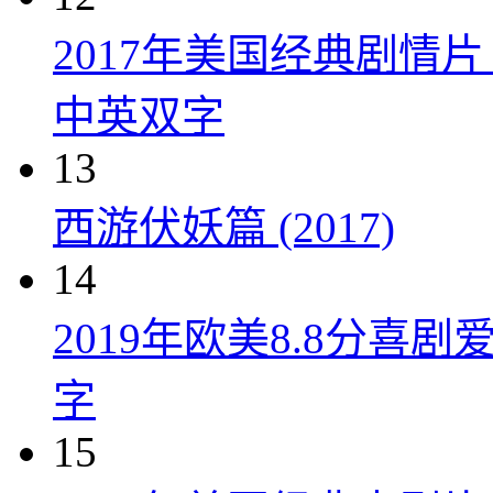
2017年美国经典剧情
中英双字
13
西游伏妖篇 (2017)
14
2019年欧美8.8分
字
15