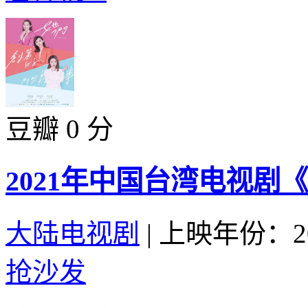
豆瓣 0 分
2021年中国台湾电视剧
大陆电视剧
|
上映年份：20
抢沙发