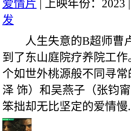
爱情片
|
上映年份：2023
|
发
人生失意的B超师曹卢
到了东山庭院疗养院工作
个如世外桃源般不同寻常
泽 饰）和吴燕子（张钧
笨拙却无比坚定的爱情慢..