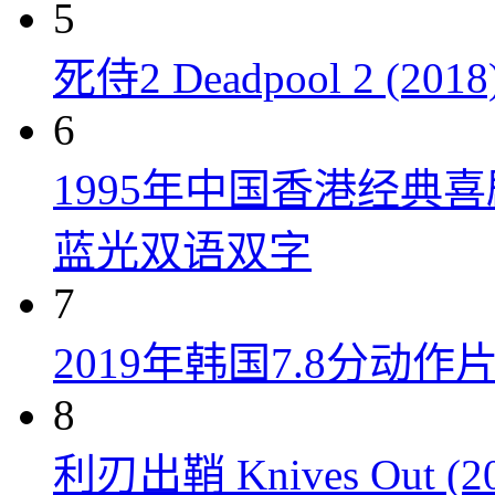
5
死侍2 Deadpool 2 (2018
6
1995年中国香港经典
蓝光双语双字
7
2019年韩国7.8分
8
利刃出鞘 Knives Out (20