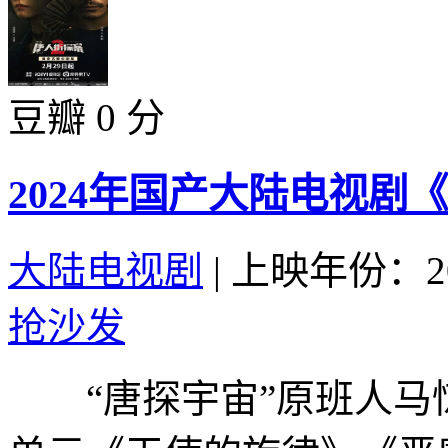
豆瓣 0 分
2024年国产大陆电视剧《
大陆电视剧
|
上映年份：20
抢沙发
“唐探宇宙”原班人马