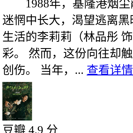
1988年，基隆港烟尘
迷惘中长大，渴望逃离黑
生活的李莉莉（林品彤 
彩。 然而，这份向往却
创伤。 当年，...
查看详情 
豆瓣 4.9 分