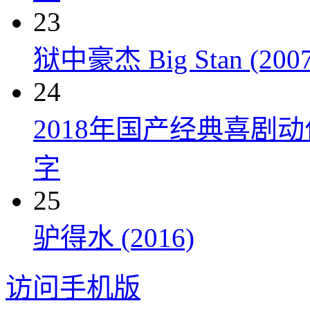
23
狱中豪杰 Big Stan (2007
24
2018年国产经典喜剧
字
25
驴得水 (2016)
访问手机版