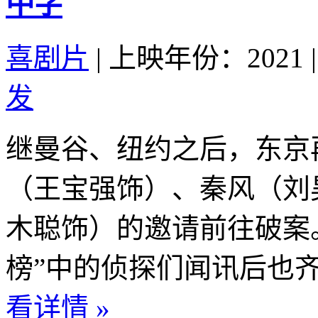
中字
喜剧片
|
上映年份：2021
|
发
继曼谷、纽约之后，东京
（王宝强饰）、秦风（刘
木聪饰）的邀请前往破案。“
榜”中的侦探们闻讯后也齐
看详情 »