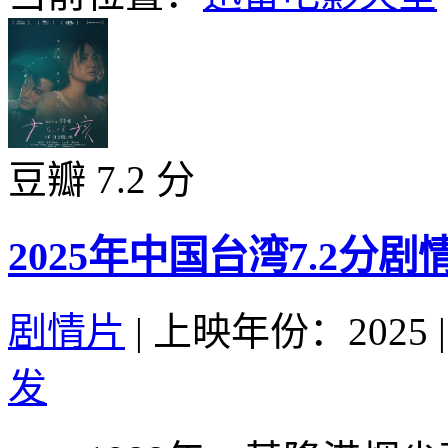
豆瓣 7.2 分
2025年中国台湾7.2分
剧情片
|
上映年份：2025
|
发