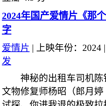
2024年国产爱情片《那
字
爱情片
|
上映年份：2024
|
发
神秘的出租车司机陈铭
文物修复师杨昭（郎月婷
试探、你进我退的极致拉