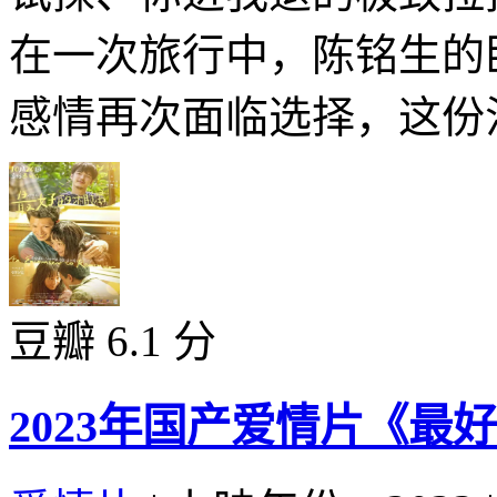
在一次旅行中，陈铭生的
感情再次面临选择，这份汹
豆瓣 6.1 分
2023年国产爱情片《最