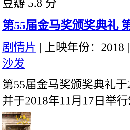
豆瓣 5.8 分
第55届金马奖颁奖典礼‎ 第
剧情片
|
上映年份：2018
|
沙发
第55届金马奖颁奖典礼于2
并于2018年11月17日举行