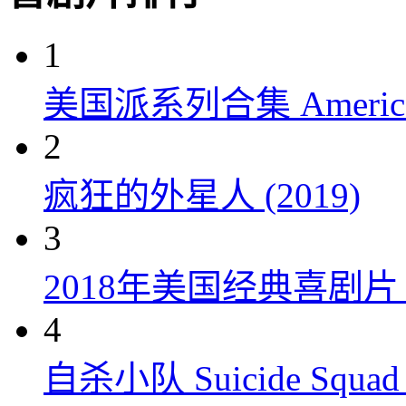
1
美国派系列合集 American P
2
疯狂的外星人 (2019)
3
2018年美国经典喜剧
4
自杀小队 Suicide Squad 