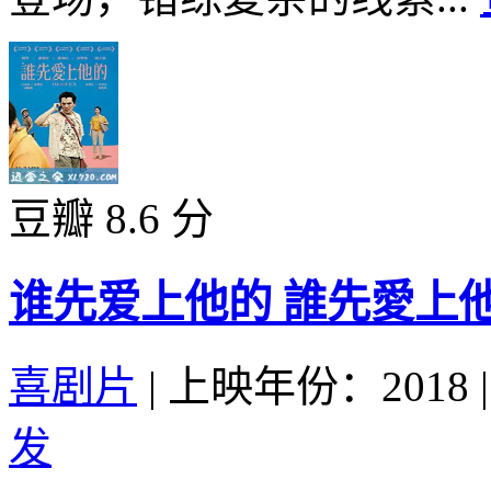
豆瓣 8.6 分
谁先爱上他的 誰先愛上他的 
喜剧片
|
上映年份：2018
|
发