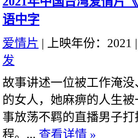
2021年中国台湾爱情片
语中字
爱情片
|
上映年份：2021
|
发
故事讲述一位被工作淹没
的女人，她麻痹的人生被
事放荡不羁的直播男子打
程。...
查看详情 »