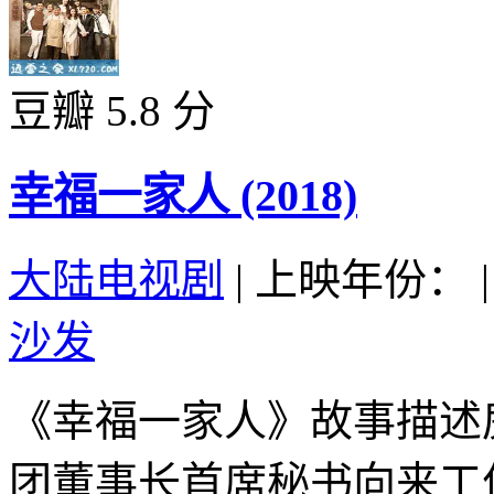
豆瓣 5.8 分
幸福一家人 (2018)
大陆电视剧
|
上映年份：
|
沙发
《幸福一家人》故事描述
团董事长首席秘书向来工