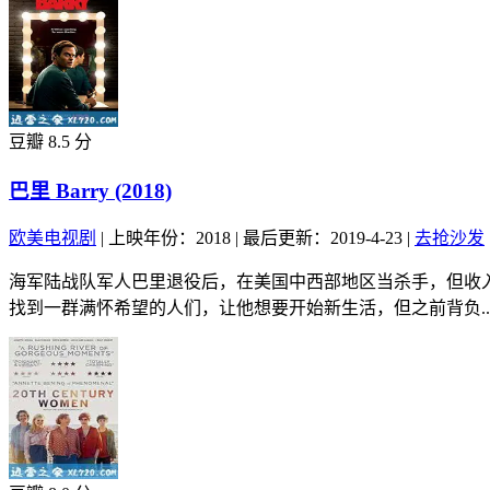
豆瓣 8.5 分
巴里 Barry (2018)
欧美电视剧
|
上映年份：2018
|
最后更新：2019-4-23
|
去抢沙发
海军陆战队军人巴里退役后，在美国中西部地区当杀手，但收
找到一群满怀希望的人们，让他想要开始新生活，但之前背负..