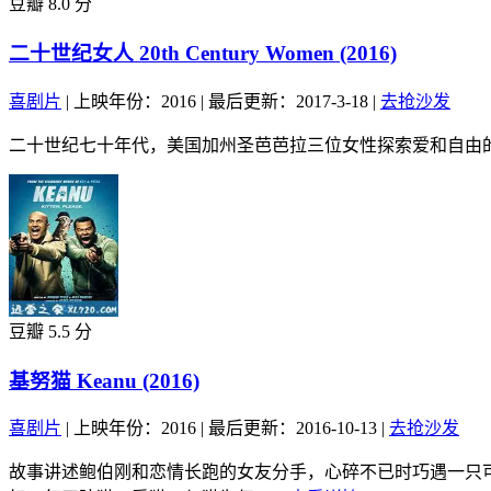
豆瓣 8.0 分
二十世纪女人 20th Century Women (2016)
喜剧片
|
上映年份：2016
|
最后更新：2017-3-18
|
去抢沙发
二十世纪七十年代，美国加州圣芭芭拉三位女性探索爱和自由的故
豆瓣 5.5 分
基努猫 Keanu (2016)
喜剧片
|
上映年份：2016
|
最后更新：2016-10-13
|
去抢沙发
故事讲述鲍伯刚和恋情长跑的女友分手，心碎不已时巧遇一只可爱