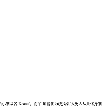
取名‘Keanu’，而‘百炼钢化为绕指柔’大男人从此化身猫