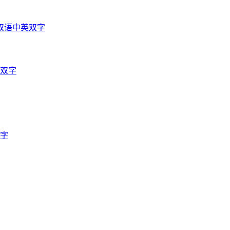
双语中英双字
英双字
双字