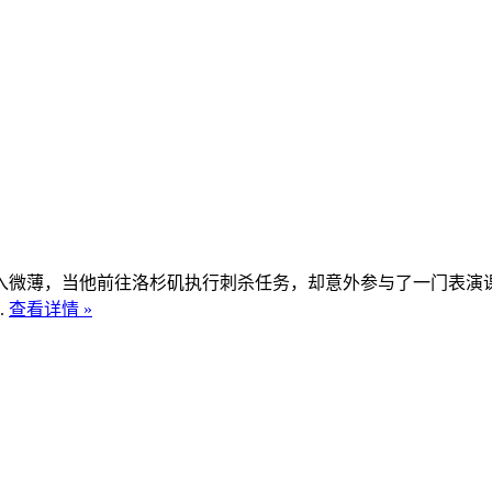
入微薄，当他前往洛杉矶执行刺杀任务，却意外参与了一门表演
.
查看详情 »