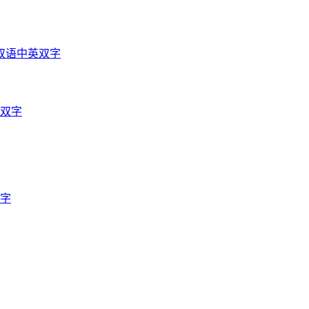
双语中英双字
英双字
双字