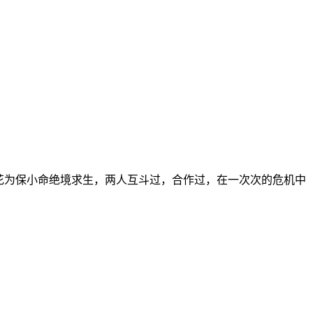
花为保小命绝境求生，两人互斗过，合作过，在一次次的危机中