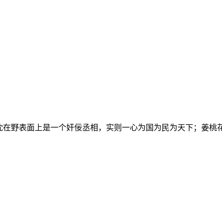
在野表面上是一个奸佞丞相，实则一心为国为民为天下；姜桃