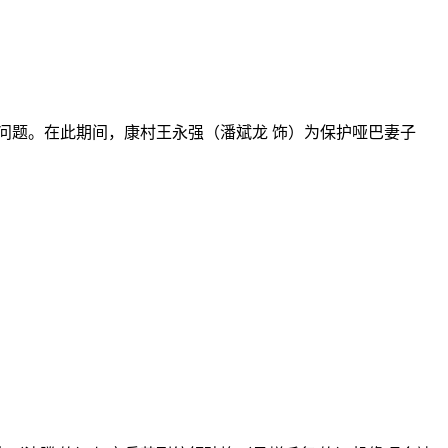
题。在此期间，康村王永强（潘斌龙 饰）为保护哑巴妻子