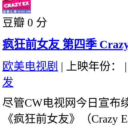
豆瓣 0 分
疯狂前女友 第四季 Crazy Ex-G
欧美电视剧
|
上映年份：
|
发
尽管CW电视网今日宣布
《疯狂前女友》（Crazy Ex