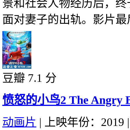
景和社会人物经历后，终
面对妻子的出轨。影片最后
豆瓣 7.1 分
愤怒的小鸟2 The Angry Bir
动画片
|
上映年份：2019
|