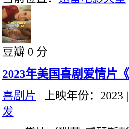
豆瓣 0 分
2023年美国喜剧爱情片
喜剧片
|
上映年份：2023
|
发