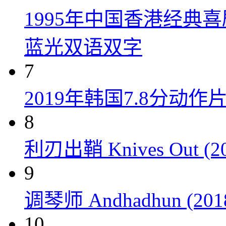
1995年中国香港经典
蓝光双语双字
7
2019年韩国7.8分
8
利刃出鞘 Knives Out (20
9
调琴师 Andhadhun (201
10