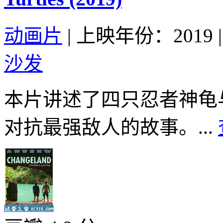
动画片
|
上映年份：2019
|
沙发
本片讲述了四只忍者神龟
对抗最强敌人的故事。...