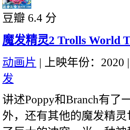
豆瓣 6.4 分
魔发精灵2 Trolls World To
动画片
|
上映年份：2020
|
发
讲述Poppy和Branc
外，还有其他的魔发精灵