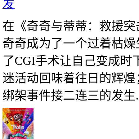
发
在《奇奇与蒂蒂：救援突
奇奇成为了一个过着枯燥
了CGI手术让自己变成时
迷活动回味着往日的辉煌
绑架事件接二连三的发生..