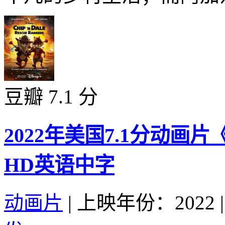
豆瓣 7.1 分
2022年美国7.1分动
HD英语中字
动画片
|
上映年份：2022
|