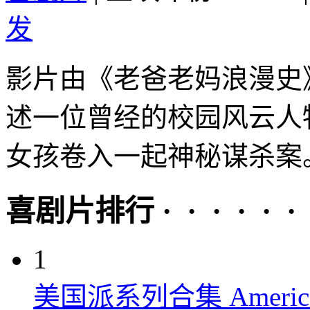
发
影片由《老爸老妈浪漫史
述一位曾经的校园风云人
女孩卷入一起神秘谋杀案。
喜剧片排行 · · · · · ·
1
美国派系列合集 American P