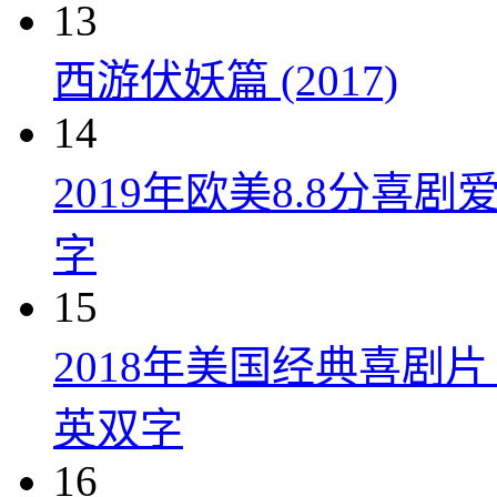
13
西游伏妖篇 (2017)
14
2019年欧美8.8分
字
15
2018年美国经典喜剧
英双字
16