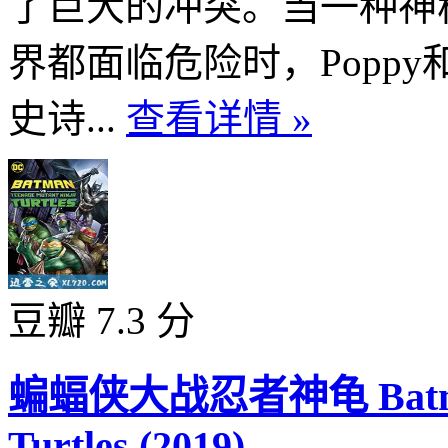
了巨大的冲突。当一种神
界都面临危险时，Poppy
史诗...
查看详情 »
豆瓣 7.3 分
蝙蝠侠大战忍者神龟 Batman V
Turtles (2019)