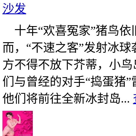
沙发
十年“欢喜冤家”猪鸟依
而，“不速之客”发射冰
方不得不放下芥蒂，小鸟
们与曾经的对手“捣蛋猪
他们将前往全新冰封岛...