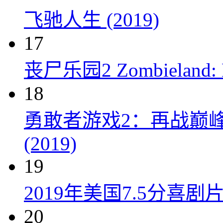
飞驰人生 (2019)
17
丧尸乐园2 Zombieland: Do
18
勇敢者游戏2：再战巅峰 Juman
(2019)
19
2019年美国7.5分
20