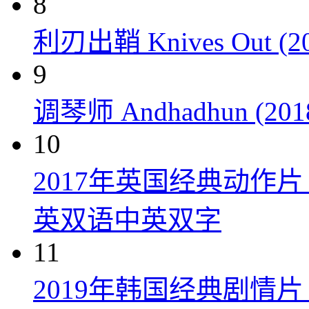
8
利刃出鞘 Knives Out (20
9
调琴师 Andhadhun (201
10
2017年英国经典动作
英双语中英双字
11
2019年韩国经典剧情