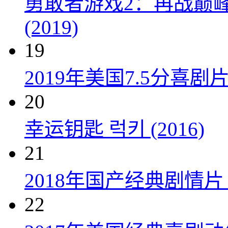
勇敢者游戏2：再战巅峰 Juman
(2019)
19
2019年美国7.5分
20
幸运钥匙 럭키 (2016)
21
2018年国产经典剧情
22